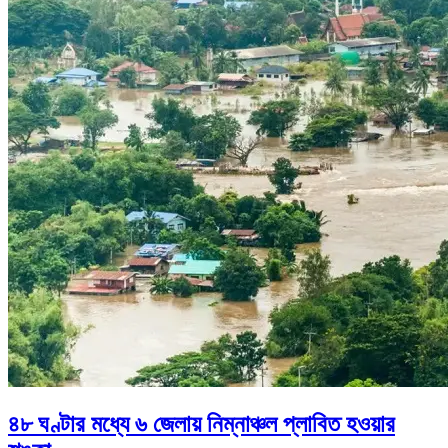
৪৮ ঘণ্টার মধ্যে ৬ জেলায় নিম্নাঞ্চল প্লাবিত হওয়ার