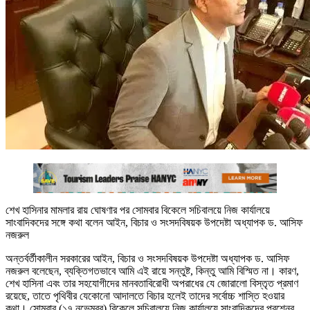
শেখ হাসিনার মামলার রায় ঘোষণার পর সোমবার বিকেলে সচিবালয়ে নিজ কার্যালয়ে
সাংবাদিকদের সঙ্গে কথা বলেন আইন, বিচার ও সংসদবিষয়ক উপদেষ্টা অধ্যাপক ড. আসিফ
নজরুল
অন্তর্বর্তীকালীন সরকারের আইন, বিচার ও সংসদবিষয়ক উপদেষ্টা অধ্যাপক ড. আসিফ
নজরুল বলেছেন, ব্যক্তিগতভাবে আমি এই রায়ে সন্তুষ্ট, কিন্তু আমি বিস্মিত না। কারণ,
শেখ হাসিনা এবং তার সহযোগীদের মানবতাবিরোধী অপরাধের যে জোরালো বিস্তৃত প্রমাণ
রয়েছে, তাতে পৃথিবীর যেকোনো আদালতে বিচার হলেই তাদের সর্বোচ্চ শাস্তি হওয়ার
কথা। সোমবার (১৭ নভেম্বর) বিকেলে সচিবালয়ে নিজ কার্যালয়ে সাংবাদিকদের প্রশ্নের