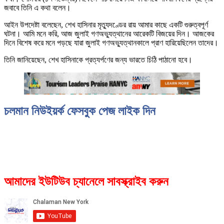
জবাবে তিনি এ কথা বলেন।
আইন উপদেষ্টা বলেছেন, শেখ হাসিনার মৃত্যুদণ্ডের রায় আমার কাছে একটি গুরুত্বপূর্ণ
ঘটনা। আমি মনে করি, আজ জুলাই গণঅভ্যুত্থানের আরেকটি বিজয়ের দিন। আজকের
দিনে বিশেষ করে মনে পড়ছে যারা জুলাই গণঅভ্যুত্থানকালে প্রাণ হারিয়েছিলেন তাদের।
তিনি জানিয়েছেন, শেখ হাসিনাকে প্রত্যর্পণের জন্য ভারতে চিঠি পাঠানো হবে।
চলমান নিউইয়র্ক ফেসবুক পেজ লাইক দিন
আমাদের ইউটিউব চ্যানেলে সাবস্ক্রাইব করুন