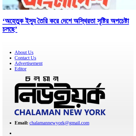
‘অহেতুক ইস্যু তৈরি করে দেশে অস্থিরতা সৃষ্টির অপচেষ্টা
চলছে’
About Us
Contact Us
Advertisement
Editor
Email:
chalamannewyork@gmail.com