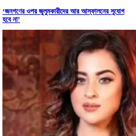
‘জনগণের ওপর জুলুমকারীদের আর আস্ফালনের সুযোগ
হবে না’