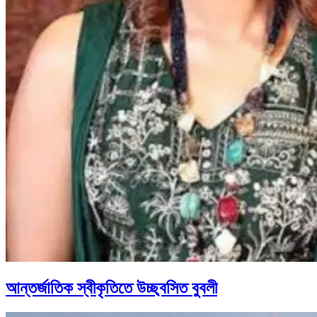
আন্তর্জাতিক স্বীকৃতিতে উচ্ছ্বসিত বুবলী