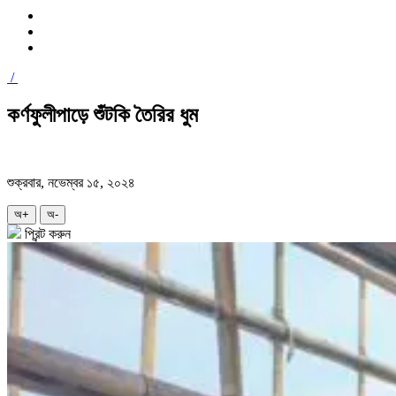
/
কর্ণফুলীপাড়ে শুঁটকি তৈরির ধুম
শুক্রবার, নভেম্বর ১৫, ২০২৪
অ+
অ-
প্রিন্ট করুন