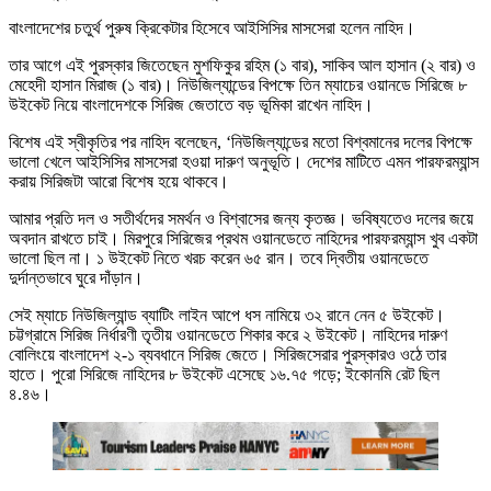
বাংলাদেশের চতুর্থ পুরুষ ক্রিকেটার হিসেবে আইসিসির মাসসেরা হলেন নাহিদ।
তার আগে এই পুরস্কার জিতেছেন মুশফিকুর রহিম (১ বার), সাকিব আল হাসান (২ বার) ও
মেহেদী হাসান মিরাজ (১ বার)। নিউজিল্যান্ডের বিপক্ষে তিন ম্যাচের ওয়ানডে সিরিজে ৮
উইকেট নিয়ে বাংলাদেশকে সিরিজ জেতাতে বড় ভূমিকা রাখেন নাহিদ।
বিশেষ এই স্বীকৃতির পর নাহিদ বলেছেন, ‘নিউজিল্যান্ডের মতো বিশ্বমানের দলের বিপক্ষে
ভালো খেলে আইসিসির মাসসেরা হওয়া দারুণ অনুভূতি। দেশের মাটিতে এমন পারফরম্যান্স
করায় সিরিজটা আরো বিশেষ হয়ে থাকবে।
আমার প্রতি দল ও সতীর্থদের সমর্থন ও বিশ্বাসের জন্য কৃতজ্ঞ। ভবিষ্যতেও দলের জয়ে
অবদান রাখতে চাই। মিরপুরে সিরিজের প্রথম ওয়ানডেতে নাহিদের পারফরম্যান্স খুব একটা
ভালো ছিল না। ১ উইকেট নিতে খরচ করেন ৬৫ রান। তবে দ্বিতীয় ওয়ানডেতে
দুর্দান্তভাবে ঘুরে দাঁড়ান।
সেই ম্যাচে নিউজিল্যান্ড ব্যাটিং লাইন আপে ধস নামিয়ে ৩২ রানে নেন ৫ উইকেট।
চট্টগ্রামে সিরিজ নির্ধারণী তৃতীয় ওয়ানডেতে শিকার করে ২ উইকেট। নাহিদের দারুণ
বোলিংয়ে বাংলাদেশ ২-১ ব্যবধানে সিরিজ জেতে। সিরিজসেরার পুরস্কারও ওঠে তার
হাতে। পুরো সিরিজে নাহিদের ৮ উইকেট এসেছে ১৬.৭৫ গড়ে; ইকোনমি রেট ছিল
৪.৪৬।