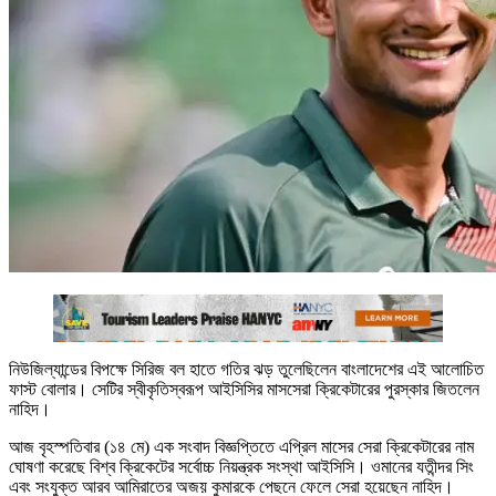
নিউজিল্যান্ডের বিপক্ষে সিরিজ বল হাতে গতির ঝড় তুলেছিলেন বাংলাদেশের এই আলোচিত
ফাস্ট বোলার। সেটির স্বীকৃতিস্বরূপ আইসিসির মাসসেরা ক্রিকেটারের পুরস্কার জিতলেন
নাহিদ।
আজ বৃহস্পতিবার (১৪ মে) এক সংবাদ বিজ্ঞপ্তিতে এপ্রিল মাসের সেরা ক্রিকেটারের নাম
ঘোষণা করেছে বিশ্ব ক্রিকেটের সর্বোচ্চ নিয়ন্ত্রক সংস্থা আইসিসি। ওমানের যতীন্দর সিং
এবং সংযুক্ত আরব আমিরাতের অজয় কুমারকে পেছনে ফেলে সেরা হয়েছেন নাহিদ।