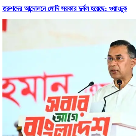
তরুণদের আন্দোলনে মোদি সরকার দুর্বল হয়েছে: ওয়াংচুক