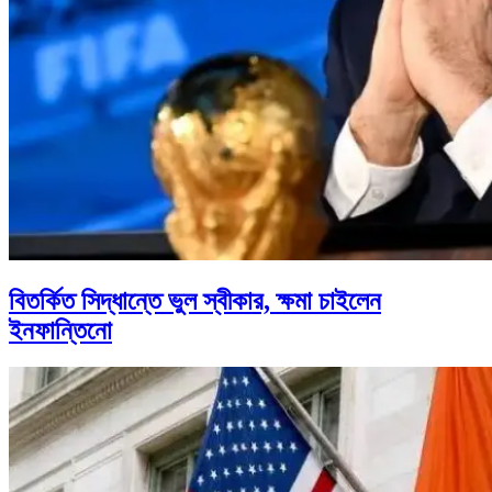
বিতর্কিত সিদ্ধান্তে ভুল স্বীকার, ক্ষমা চাইলেন
ইনফান্তিনো