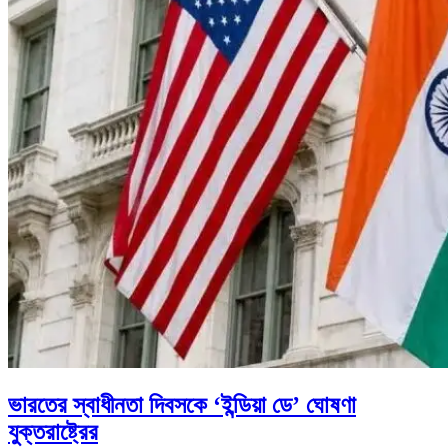
ভারতের স্বাধীনতা দিবসকে ‘ইন্ডিয়া ডে’ ঘোষণা
যুক্তরাষ্ট্রের