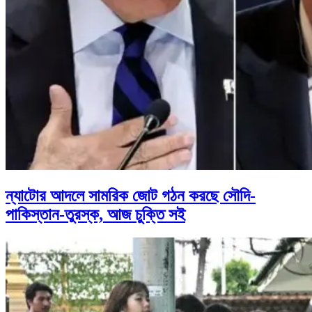
ন্যাটোর আদলে সামরিক জোট গঠন করছে সৌদি-
পাকিস্তান-তুরস্ক, আজ চুক্তি সই