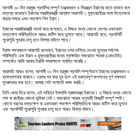
আগামী ৩০ দিন হরমুজ প্রণালির সম্পূর্ণ তত্ত্বাবধান ও নিয়ন্ত্রণ ইরানের হাতে থাকবে বলে
মন্তব্য করেছেন ইরানের পররাষ্ট্রমন্ত্রী আব্বাস আরাগচি। যুক্তরাষ্ট্রের সঙ্গে উত্তেজনা
বাড়ার সময়ে এমন পদক্ষেপ নিল ইরান।
ইরানের পররাষ্ট্রমন্ত্রী সতর্ক করে বলেছেন, এ বিষয়ে অন্য কোনো দেশের একতরফা
হস্তক্ষেপ পরিস্থিতিকে আরও জটিল করে তুলতে পারে। আরাগচি মতে, প্রণালিটি
পুরোপুরি পুনরায় চালু হতে বিলম্ব ঘটাতে পারে।
ইরাক সফরকালে আরাগচি বলেছেন, ইরানের ওপর চাপিয়ে দেওয়া যুদ্ধের সর্বশেষ
পরিস্থিতি এবং ইরান ও যুক্তরাষ্ট্রের মধ্যে স্বাক্ষরিত সমঝোতা স্মারক (এমওইউ)
সম্পর্কেও আমি আমার ইরাকি সমকক্ষকে অবহিত করেছি।
আরাঘচি আরও বলেন, আগামী ৩০ দিন হরমুজ প্রণালি সম্পূর্ণভাবে ইরানের তত্ত্বাবধান ও
ব্যবস্থাপনায় থাকবে। এরপর সব বাধা দূর হলে এই গুরুত্বপূর্ণ জলপথের পূর্ণ সক্ষমতা
পুনরুদ্ধার করা হবে। আমরা সেই লক্ষ্যেই কাজ করছি।
তিনি জোর দিয়ে বলেন, এই দায়িত্ব ইসলামি প্রজাতন্ত্র ইরানের। এ বিষয়ে অন্য কোনো
পক্ষ বা রাষ্ট্রের কোনো ভূমিকা নেই। সমঝোতা স্মারক অনুযায়ী বিষয়টি সম্পূর্ণ স্পষ্ট।
কোনো ধরনের হস্তক্ষেপ বা একতরফা পদক্ষেপ পরিস্থিতিকে আরও জটিল করে তুলবে
এবং প্রণালিটি পুরোপুরি পুনরায় চালু হতে আরও বিলম্ব ঘটাবে।