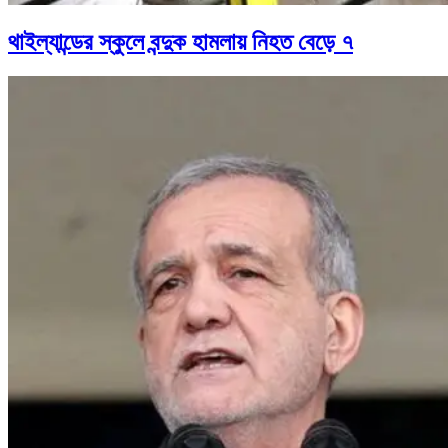
থাইল্যান্ডের স্কুলে বন্দুক হামলায় নিহত বেড়ে ৭