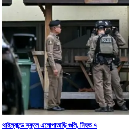
থাইল্যান্ডে স্কুলে এলোপাতাড়ি গুলি, নিহত ৭