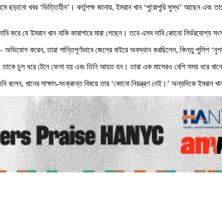
মে ছড়ানো খবর ‘ভিত্তিহীন’। কর্তৃপক্ষ জানায়, ইমরান খান ‘পুরোপুরি সুস্থ’ আছেন এবং ত
াবি করে যে ইমরান খান নাকি কারাগারে মারা গেছেন। তবে এসব দাবি কোনো নির্ভরযোগ্য সংস
ভিযোগ করেন, তারা শান্তিপূর্ণভাবে জেলের বাইরে অবস্থান করছিলেন, কিন্তু পুলিশ ‘নৃশ
লেন, তাকে চুল ধরে টেনে ফেলা হয় এবং তিনি আহত হন। তারা এক মাসেরও বেশি সময় ধরে খানে
তিনি বলেন, খানের সাক্ষাৎ-সংক্রান্ত বিষয়ে তার ‘কোনো নিয়ন্ত্রণ নেই।’ অন্যদিকে ইমরান