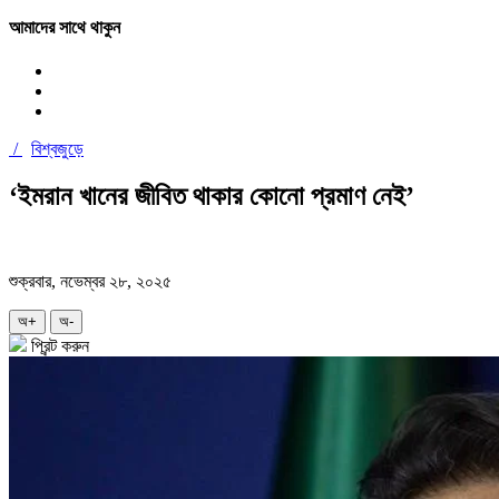
আমাদের সাথে থাকুন
/
বিশ্বজুড়ে
‘ইমরান খানের জীবিত থাকার কোনো প্রমাণ নেই’
শুক্রবার, নভেম্বর ২৮, ২০২৫
অ+
অ-
প্রিন্ট করুন