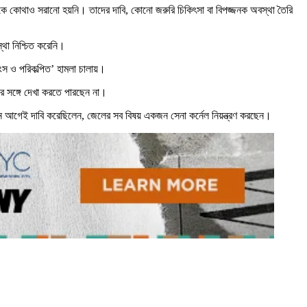
াকে কোথাও সরানো হয়নি। তাদের দাবি, কোনো জরুরি চিকিৎসা বা বিপজ্জনক অবস্থা তৈরি
্থা নিশ্চিত করেনি।
ংস ও পরিকল্পিত’ হামলা চালায়।
র সঙ্গে দেখা করতে পারছেন না।
 খান আগেই দাবি করেছিলেন, জেলের সব বিষয় একজন সেনা কর্নেল নিয়ন্ত্রণ করছেন।