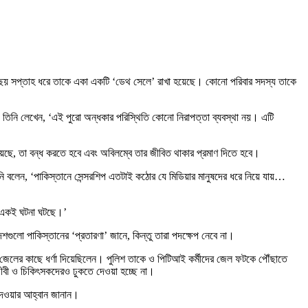
গত ছয় সপ্তাহ ধরে তাকে একা একটি ‘ডেথ সেলে’ রাখা হয়েছে। কোনো পরিবার সদস্য তাকে
 তিনি লেখেন, ‘এই পুরো অন্ধকার পরিস্থিতি কোনো নিরাপত্তা ব্যবস্থা নয়। এটি
য়েছে, তা বন্ধ করতে হবে এবং অবিলম্বে তার জীবিত থাকার প্রমাণ দিতে হবে।
 বলেন, ‘পাকিস্তানে সেন্সরশিপ এতটাই কঠোর যে মিডিয়ার মানুষদের ধরে নিয়ে যায়…
ন একই ঘটনা ঘটছে।’
গুলো পাকিস্তানের ‘প্রতারণা’ জানে, কিন্তু তারা পদক্ষেপ নেবে না।
লা জেলের কাছে ধর্ণা দিয়েছিলেন। পুলিশ তাকে ও পিটিআই কর্মীদের জেল ফটকে পৌঁছাতে
ীবী ও চিকিৎসকদেরও ঢুকতে দেওয়া হচ্ছে না।
ি দেওয়ার আহ্বান জানান।