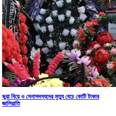
ভুয়া বিয়ে ও সেনাসদস্যদের মৃত্যু বেচে কোটি টাকার
জালিয়াতি