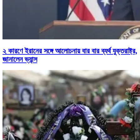
২ কারণে ইরানের সঙ্গে আলোচনায় বার বার ব্যর্থ যুক্তরাষ্ট্র,
জানালেন ভ্যান্স