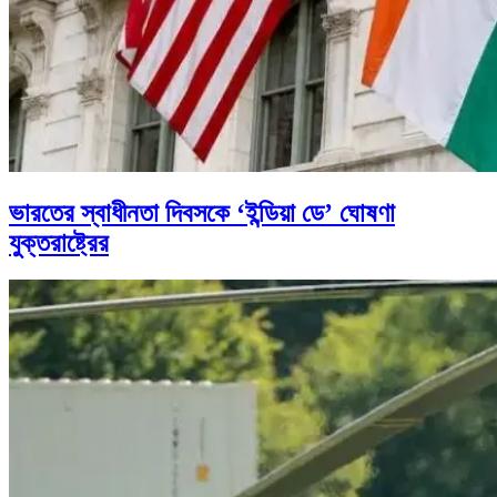
ভারতের স্বাধীনতা দিবসকে ‘ইন্ডিয়া ডে’ ঘোষণা
যুক্তরাষ্ট্রের