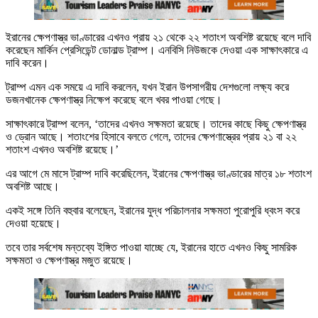
ইরানের ক্ষেপণাস্ত্র ভাণ্ডারের এখনও প্রায় ২১ থেকে ২২ শতাংশ অবশিষ্ট রয়েছে বলে দাবি
করেছেন মার্কিন প্রেসিডেন্ট ডোনাল্ড ট্রাম্প। এনবিসি নিউজকে দেওয়া এক সাক্ষাৎকারে এ
দাবি করেন।
ট্রাম্প এমন এক সময়ে এ দাবি করলেন, যখন ইরান উপসাগরীয় দেশগুলো লক্ষ্য করে
ডজনখানেক ক্ষেপণাস্ত্র নিক্ষেপ করেছে বলে খবর পাওয়া গেছে।
সাক্ষাৎকারে ট্রাম্প বলেন, ‘তাদের এখনও সক্ষমতা রয়েছে। তাদের কাছে কিছু ক্ষেপণাস্ত্র
ও ড্রোন আছে। শতাংশের হিসাবে বলতে গেলে, তাদের ক্ষেপণাস্ত্রের প্রায় ২১ বা ২২
শতাংশ এখনও অবশিষ্ট রয়েছে।’
এর আগে মে মাসে ট্রাম্প দাবি করেছিলেন, ইরানের ক্ষেপণাস্ত্র ভাণ্ডারের মাত্র ১৮ শতাংশ
অবশিষ্ট আছে।
একই সঙ্গে তিনি বহুবার বলেছেন, ইরানের যুদ্ধ পরিচালনার সক্ষমতা পুরোপুরি ধ্বংস করে
দেওয়া হয়েছে।
তবে তার সর্বশেষ মন্তব্যে ইঙ্গিত পাওয়া যাচ্ছে যে, ইরানের হাতে এখনও কিছু সামরিক
সক্ষমতা ও ক্ষেপণাস্ত্র মজুত রয়েছে।