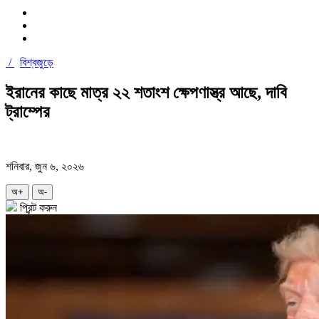
/
বিশ্বজুড়ে
ইরানের কাছে মাত্র ২২ শতাংশ ক্ষেপণাস্ত্র আছে, দাবি
ট্রাম্পের
শনিবার, জুন ৬, ২০২৬
অ+
অ-
প্রিন্ট করুন