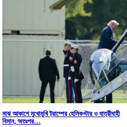
মাঝ আকাশে মুখোমুখি ট্রাম্পের হেলিকপ্টার ও যাত্রীবাহী
বিমান, অতঃপর…