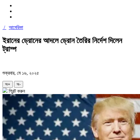
/
আমেরিকা
ইরানের ড্রোনের আদলে ড্রোন তৈরির নির্দেশ দিলেন
ট্রাম্প
শুক্রবার, মে ১৬, ২০২৫
অ+
অ-
প্রিন্ট করুন