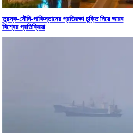
তুরস্ক-সৌদি-পাকিস্তানের প্রতিরক্ষা চুক্তি নিয়ে আরব
বিশ্বের প্রতিক্রিয়া