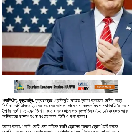
ওয়াশিংটন, যুক্তরাষ্ট্র:
যুক্তরাষ্ট্রের প্রেসিডেন্ট ডোনাল্ড ট্রাম্প বলেছেন, মার্কিন অস্ত্র
নির্মাতা প্রতিষ্ঠানকে ইরানের ড্রোনের আদলে ‘দামে কম, দ্রুতগতির ও প্রাণঘাতি’র ড্রোন
তৈরির নির্দেশ দিয়েছেন তিনি। কাতার সফরকালে গত বৃহস্পতিবার (১৬ মে) সংযুক্ত আরব
আমিরাতের উদ্দেশে রওনা হওয়ার আগে তিনি এ কথা বলেন।
ট্রাম্প বলেন, ‘আমি একটি কোম্পানিকে ইরানি ড্রোনের আদলে ড্রোন তৈরি করতে
বলেছি। আমার প্রচুর ড্রোন দরকার। আপনারা জানেন, ইরান অনেক ভালো ড্রোন