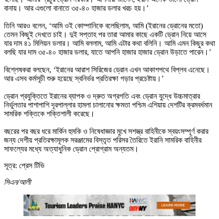
বানায়। আর এগুলো বানাতে ৩৫-৪০ হাজার ডলার খরচ হয়।’
তিনি আরও বলেন, ‘আমি ওই কোম্পানিকে বলেছিলাম, আমি (ইরানের ড্রোনের মতো)
তেমন কিছুই দেখতে চাই। দুই সপ্তাহ পর তারা আমার কাছে একটি ড্রোন নিয়ে আসে
যার দাম ৪১ মিলিয়ন ডলার। আমি বললাম, আমি এটার কথা বলিনি। আমি এমন কিছুর কথা
বলছি যার দাম ৩৫-৪০ হাজার ডলার, যাতে আপনি হাজার হাজার ড্রোন উড়াতে পারেন।’
বিশ্লেষকরা বলছেন, ‘ইরানের আরাশ সিরিজের ড্রোন এখন আকাশপথে বিপ্লব এনেছে।
আর এসব কর্মসূচী শুরু হয়েছে স্বনির্ভর প্রতিরক্ষা গড়ার প্রচেষ্টায়।’
ড্রোন প্রযুক্তিতে ইরানের ব্যাপক ও দ্রুত অগ্রগতি এবং ড্রোন যুদ্ধে উচ্চমাত্রার
নির্ভুলতার পাশাপাশি দূরপাল্লার হামলা চালানোর ক্ষমতা পশ্চিম এশিয়ায় দেশটির ক্রমবর্ধমান
সামরিক শক্তিকে শক্তিশালী করেছে।
বছরের পর বছর ধরে মার্কিন হুমকি ও নিষেধাজ্ঞার মুখে সশস্ত্র বাহিনীকে স্বয়ংসম্পূর্ণ করার
জন্য দেশীয় প্রতিরক্ষামূলক সরঞ্জামের বিস্তৃত পরিসর তৈরিতে ইরানি সামরিক বাহিনীর
সাফল্যের মধ্যে অত্যাধুনিক ড্রোন প্রোগ্রাম অন্যতম।
সূত্র: প্রেস টিভি
সিএন/আলী