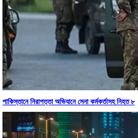
পাকিস্তানে নিরাপত্তা অভিযানে সেনা কর্মকর্তাসহ নিহত ৮