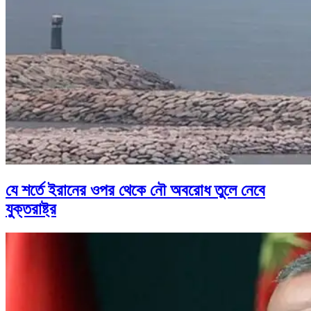
যে শর্তে ইরানের ওপর থেকে নৌ অবরোধ তুলে নেবে
যুক্তরাষ্ট্র