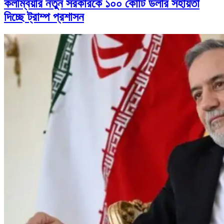
কলম্বিয়ার নতুন সরকারকে ১০০ কোটি ডলার সহায়তা
দিচ্ছে ট্রাম্প প্রশাসন