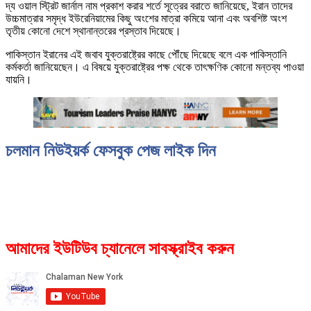
দ্য ওয়াল স্ট্রিট জার্নাল নাম প্রকাশ করার শর্তে সূত্রের বরাতে জানিয়েছে, ইরান তাদের
উচ্চমাত্রার সমৃদ্ধ ইউরেনিয়ামের কিছু অংশের মাত্রা কমিয়ে আনা এবং অবশিষ্ট অংশ
তৃতীয় কোনো দেশে স্থানান্তরের প্রস্তাব দিয়েছে।
পাকিস্তান ইরানের এই জবাব যুক্তরাষ্ট্রের কাছে পৌঁছে দিয়েছে বলে এক পাকিস্তানি
কর্মকর্তা জানিয়েছেন। এ বিষয়ে যুক্তরাষ্ট্রের পক্ষ থেকে তাৎক্ষণিক কোনো মন্তব্য পাওয়া
যায়নি।
চলমান নিউইয়র্ক ফেসবুক পেজ লাইক দিন
আমাদের ইউটিউব চ্যানেলে সাবস্ক্রাইব করুন