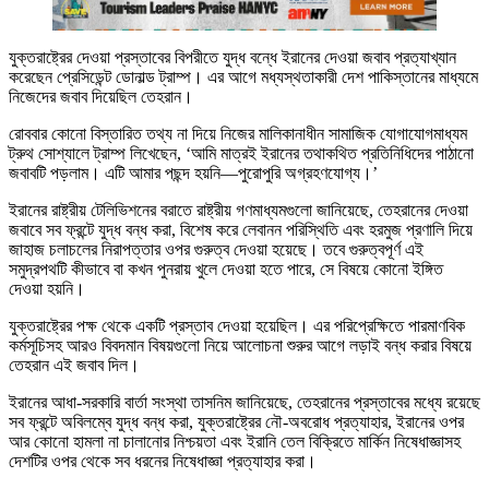
যুক্তরাষ্ট্রের দেওয়া প্রস্তাবের বিপরীতে যুদ্ধ বন্ধে ইরানের দেওয়া জবাব প্রত্যাখ্যান
করেছেন প্রেসিডেন্ট ডোনাল্ড ট্রাম্প। এর আগে মধ্যস্থতাকারী দেশ পাকিস্তানের মাধ্যমে
নিজেদের জবাব দিয়েছিল তেহরান।
রোববার কোনো বিস্তারিত তথ্য না দিয়ে নিজের মালিকানাধীন সামাজিক যোগাযোগমাধ্যম
ট্রুথ সোশ্যালে ট্রাম্প লিখেছেন, ‘আমি মাত্রই ইরানের তথাকথিত প্রতিনিধিদের পাঠানো
জবাবটি পড়লাম। এটি আমার পছন্দ হয়নি—পুরোপুরি অগ্রহণযোগ্য।’
ইরানের রাষ্ট্রীয় টেলিভিশনের বরাতে রাষ্ট্রীয় গণমাধ্যমগুলো জানিয়েছে, তেহরানের দেওয়া
জবাবে সব ফ্রন্টে যুদ্ধ বন্ধ করা, বিশেষ করে লেবানন পরিস্থিতি এবং হরমুজ প্রণালি দিয়ে
জাহাজ চলাচলের নিরাপত্তার ওপর গুরুত্ব দেওয়া হয়েছে। তবে গুরুত্বপূর্ণ এই
সমুদ্রপথটি কীভাবে বা কখন পুনরায় খুলে দেওয়া হতে পারে, সে বিষয়ে কোনো ইঙ্গিত
দেওয়া হয়নি।
যুক্তরাষ্ট্রের পক্ষ থেকে একটি প্রস্তাব দেওয়া হয়েছিল। এর পরিপ্রেক্ষিতে পারমাণবিক
কর্মসূচিসহ আরও বিবদমান বিষয়গুলো নিয়ে আলোচনা শুরুর আগে লড়াই বন্ধ করার বিষয়ে
তেহরান এই জবাব দিল।
ইরানের আধা-সরকারি বার্তা সংস্থা তাসনিম জানিয়েছে, তেহরানের প্রস্তাবের মধ্যে রয়েছে
সব ফ্রন্টে অবিলম্বে যুদ্ধ বন্ধ করা, যুক্তরাষ্ট্রের নৌ-অবরোধ প্রত্যাহার, ইরানের ওপর
আর কোনো হামলা না চালানোর নিশ্চয়তা এবং ইরানি তেল বিক্রিতে মার্কিন নিষেধাজ্ঞাসহ
দেশটির ওপর থেকে সব ধরনের নিষেধাজ্ঞা প্রত্যাহার করা।