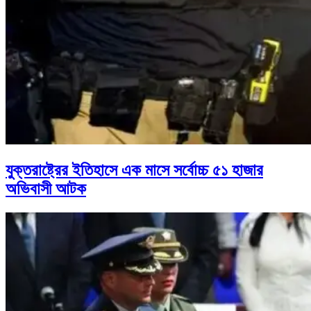
যুক্তরাষ্ট্রের ইতিহাসে এক মাসে সর্বোচ্চ ৫১ হাজার
অভিবাসী আটক