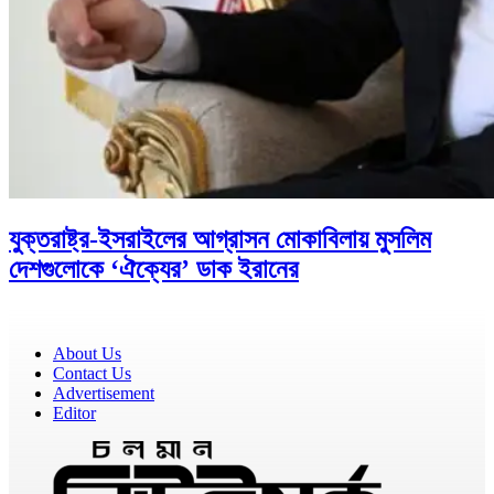
যুক্তরাষ্ট্র-ইসরাইলের আগ্রাসন মোকাবিলায় মুসলিম
দেশগুলোকে ‘ঐক্যের’ ডাক ইরানের
About Us
Contact Us
Advertisement
Editor