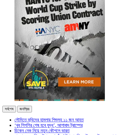
সর্বশেষ
জনপ্রিয়
সৌদিতে হুথিদের হামলায় শিশুসহ ১১ জন আহত
‘খুব শিগগির শেষ হবে যুদ্ধ’, আশাবাদ ট্রাম্পের
চিকেন নেক নিয়ে নতুন কৌশলে ভারত