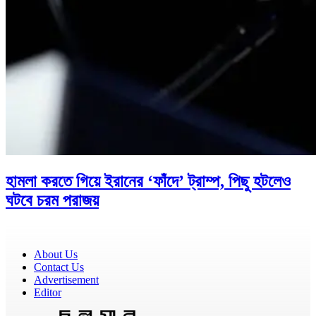
হামলা করতে গিয়ে ইরানের ‘ফাঁদে’ ট্রাম্প, পিছু হটলেও
ঘটবে চরম পরাজয়
About Us
Contact Us
Advertisement
Editor