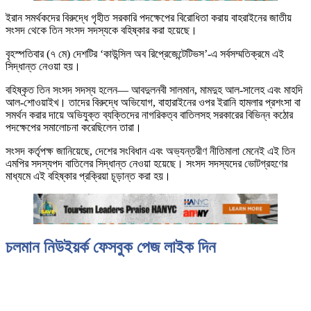
ইরান সমর্থকদের বিরুদ্ধে গৃহীত সরকারি পদক্ষেপের বিরোধিতা করায় বাহরাইনের জাতীয়
সংসদ থেকে তিন সংসদ সদস্যকে বহিষ্কার করা হয়েছে।
বৃহস্পতিবার (৭ মে) দেশটির ‘কাউন্সিল অব রিপ্রেজেন্টেটিভস’-এ সর্বসম্মতিক্রমে এই
সিদ্ধান্ত নেওয়া হয়।
বহিষ্কৃত তিন সংসদ সদস্য হলেন— আবদুলনবী সালমান, মামদুহ আল-সালেহ এবং মাহদি
আল-শোওয়াইখ। তাদের বিরুদ্ধে অভিযোগ, বাহারাইনের ওপর ইরানি হামলার প্রশংসা বা
সমর্থন করার দায়ে অভিযুক্ত ব্যক্তিদের নাগরিকত্ব বাতিলসহ সরকারের বিভিন্ন কঠোর
পদক্ষেপের সমালোচনা করেছিলেন তারা।
সংসদ কর্তৃপক্ষ জানিয়েছে, দেশের সংবিধান এবং অভ্যন্তরীণ নীতিমালা মেনেই এই তিন
এমপির সদস্যপদ বাতিলের সিদ্ধান্ত নেওয়া হয়েছে। সংসদ সদস্যদের ভোটগ্রহণের
মাধ্যমে এই বহিষ্কার প্রক্রিয়া চূড়ান্ত করা হয়।
চলমান নিউইয়র্ক ফেসবুক পেজ লাইক দিন