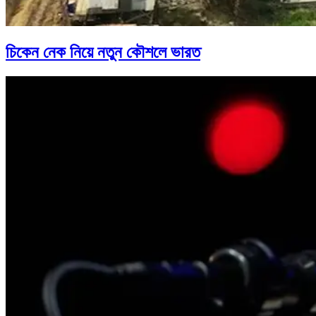
চিকেন নেক নিয়ে নতুন কৌশলে ভারত