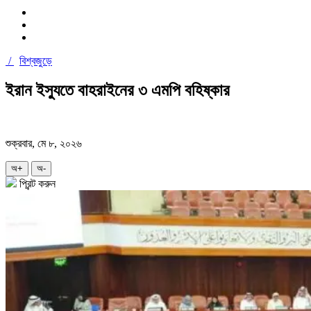
/
বিশ্বজুড়ে
ইরান ইস্যুতে বাহরাইনের ৩ এমপি বহিষ্কার
শুক্রবার, মে ৮, ২০২৬
অ+
অ-
প্রিন্ট করুন