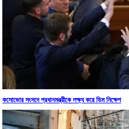
কসোভোর সংসদে প্রধানমন্ত্রীকে লক্ষ্য করে ডিম নিক্ষেপ