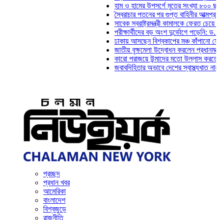
হাম ও হামের উপসর্গে মৃতের সংখ্যা ৮০০ ছাড়াল
স্বৈরাচার পতনের পর গুপ্ত বাহিনীর আত্মপ্রকাশ: প্রধানম
সাবেক স্বরাষ্ট্রমন্ত্রী কামালকে ফেরত চেয়ে দিল্লিকে 
পরীক্ষার্থীদের বড় অংশ দুর্ভোগে পড়েনি: ড. মাহ্‌দী আ
ঢাকায় আসছেন বিশ্বকাপের মঞ্চ কাঁপানো সেই সঞ্জয় 
জাতীয় বৃক্ষমেলা উদ্বোধন করলেন প্রধানমন্ত্রী
কারো পরাজয়ে উন্মাদের মতো উল্লাস করতে হয় না: চ
জবাবদিহিতার অভাবে দেশের স্বাস্থ্যখাত নানা সংকটে
প্রচ্ছদ
প্রধান খবর
আমেরিকা
বাংলাদেশ
বিশ্বজুড়ে
রাজনীতি