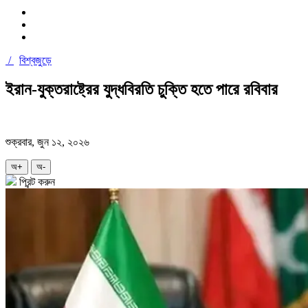
/
বিশ্বজুড়ে
ইরান-যুক্তরাষ্ট্রের যুদ্ধবিরতি চুক্তি হতে পারে রবিবার
শুক্রবার, জুন ১২, ২০২৬
অ+
অ-
প্রিন্ট করুন