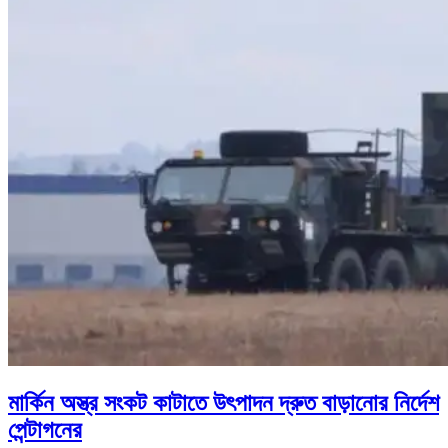
মার্কিন অস্ত্র সংকট কাটাতে উৎপাদন দ্রুত বাড়ানোর নির্দেশ
পেন্টাগনের