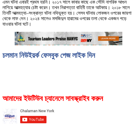
এমন ঘটনা এবারই প্রথম হয়নি। ২০১৭ সালে কাবার কাছে এক সৌদি নাগরিক আগুন
লাগিয়ে আত্মহত্যার চেষ্টা করেন। তখন নিরাপত্তা বাহিনী তাকে আটকায়। ২০১৮ সালে
তিনটি আত্মহত্যা–সংক্রান্ত ঘটনা নথিভুক্ত হয়। সেসব ঘটনায় লোকজন ওপরের জায়গা
থেকে লাফ দেন। ২০২৪ সালেও মসজিদুল হারামের ওপরের তলা থেকে একজন পড়ে
যাওয়ার ঘটনা ঘটে।
চলমান নিউইয়র্ক ফেসবুক পেজ লাইক দিন
আমাদের ইউটিউব চ্যানেলে সাবস্ক্রাইব করুন