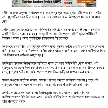
সৌদি আরবের মক্কায় মসজিদুল হারামে এক ব্যক্তি আত্মহত্যার চেষ্টা করেছেন। ঘটনা
ঘটে বৃহস্পতিবার ২৫ ডিসেম্বর। সঙ্গে সঙ্গে সেখানে থাকা নিরাপত্তা সদস্যরা ব্যবস্থা
নেন।
সৌদি জেনারেল ডিরেক্টরেট অব পাবলিক সিকিউরিটি এক্সে একটি পোস্ট দেয়। সেখানে
একটি ভিডিও শেয়ার করা হয়। সংস্থাটি জানায়, নিরাপত্তা বাহিনী দ্রুত পরিস্থিতি
নিয়ন্ত্রণে আনে। তারা মুসল্লিদের নিরাপত্তা নিশ্চিত করে।
ভিডিওতে দেখা যায়, ওই ব্যক্তি মসজিদ কমপ্লেক্সের ওপরে ৩ তলা থেকে লাফ দেওয়ার
চেষ্টা করেন। এ সময় নিরাপত্তা কর্মীরা তাকে থামাতে এগিয়ে যান। তাকে আটকাতে গিয়ে
এক নিরাপত্তা কর্মকর্তা আহত হন।
মসজিদুল হারামের নিরাপত্তার দায়িত্বে থাকা স্পেশাল সিকিউরিটি ফোর্স জানায়, ওই
ব্যক্তি ও আহত কর্মকর্তাকে হাসপাতালে নেওয়া হয়েছে। সেখানে তাদের চিকিৎসা দেওয়া
হচ্ছে। প্রয়োজনীয় সব আইনগত ও প্রশাসনিক প্রক্রিয়া সম্পন্ন করা হয়েছে।
মক্কা অঞ্চলের কর্তৃপক্ষ জানায়, ঘটনার পরপরই তদন্ত কার্যক্রম শুরু হয়। তবে ওই
ব্যক্তির পরিচয় বা বর্তমান অবস্থার বিষয়ে আর কোনো তথ্য জানানো হয়নি।
মসজিদুল হারাম সব সময় কঠোর নিরাপত্তার আওতায় থাকে। এখানে বিশেষ
প্রশিক্ষণপ্রাপ্ত ইউনিট কাজ করে। জরুরি পরিস্থিতি ও জননিরাপত্তা সামলানোর জন্য
তারা প্রস্তুত থাকে।