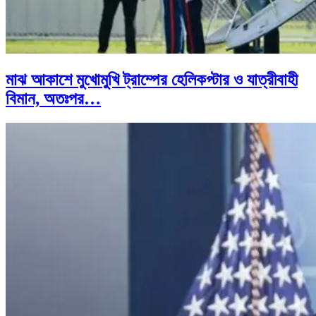
মাঝ আকাশে মুখোমুখি ট্রাম্পের হেলিকপ্টার ও যাত্রীবাহী
বিমান, অতঃপর…