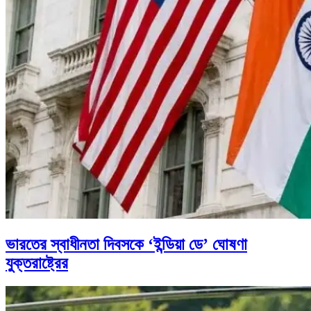
ভারতের স্বাধীনতা দিবসকে ‘ইন্ডিয়া ডে’ ঘোষণা
যুক্তরাষ্ট্রের