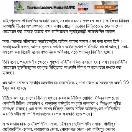
আইনশৃঙ্খলা পরিস্থিতির অবনতি হয়নি, সরকার সবসময় তৎপর থাকবে। কার্যক্রম নিষিদ্ধ
আওয়ামী লীগের অপতৎপরতা লক্ষ্য করায় গোয়েন্দা তথ্যের ভিত্তিতে ৬ জেলায় সেনা
মোতায়েন করা হয়েছে হয়েছে বলে জানিয়েছেন স্বরাষ্ট্রমন্ত্রী সালাহউদ্দিন আহমদ।
আজ সোমবার সচিবালয়ে স্বরাষ্ট্রমন্ত্রীর অফিস কক্ষের সামনে এসব কথা বলেন তিনি।
স্বরাষ্ট্রমন্ত্রী বলেন, আগের তুলনায় বর্তমানে আইনশৃঙ্খলা পরিস্থিতি ভালো আছে। সভা-
সমাবেশ করা বিরোধী দলের গণতান্ত্রিক অধিকার, এতে গণতন্ত্র বিকশিত হচ্ছে।
তিনি বলেন, প্রয়োজনীয় ক্ষেত্রে শৃঙ্খলা বাহিনীর শক্তি বাড়াতে হয়। এখন সেনাবাহিনীর
মোতায়েন ইন্টেলিজেন্সের তথ্যের ভিত্তিতে আওয়ামী লীগের অপতৎপরতা রুখতে করা
হয়েছে।
এর আগে সোমবার স্বরাষ্ট্র মন্ত্রণালয়ের রাজনৈতিক-২ শাখা থেকে এ সংক্রান্ত একটি চিঠি
ইস্যু করা হয়েছে।
চিঠিতে বলা হয়, দেশের বিভিন্ন স্থানে কার্যক্রম নিষিদ্ধ ঘোষিত বিভিন্ন সংগঠনের
বেআইনি মিছিল, শোডাউন ও অন্যান্য কর্মসূচির মাধ্যমে নাশকতা ও বিশৃঙ্খলা সৃষ্টির
আশঙ্কা রয়েছে। এর ফলে দেশের বিভিন্ন জেলার সার্বিক আইনশৃঙ্খলা পরিস্থিতির
অবনতি ঘটার পাশাপাশি জানমালের ব্যাপক ক্ষয়ক্ষতি হতে পারে।
এ অবস্থায় ঢাকা মেট্রোপলিটন এলাকা, চট্টগ্রাম মেট্রোপলিটন এলাকা, গাজীপুর
মেট্রোপলিটন এলাকা, নারায়ণগঞ্জ জেলা, গোপালগঞ্জ জেলা এবং ফরিদপুর জেলার