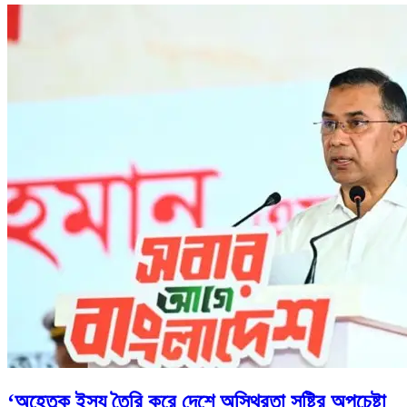
‘অহেতুক ইস্যু তৈরি করে দেশে অস্থিরতা সৃষ্টির অপচেষ্টা