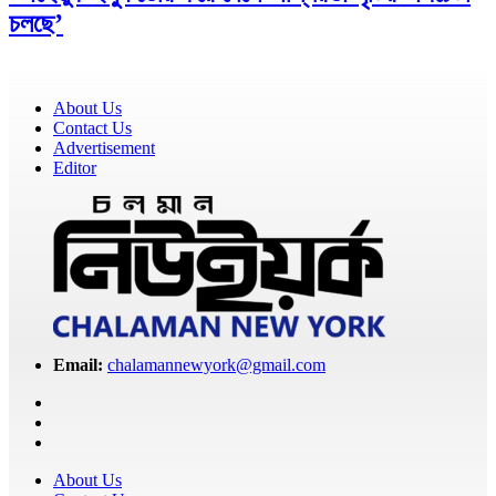
চলছে’
About Us
Contact Us
Advertisement
Editor
Email:
chalamannewyork@gmail.com
About Us