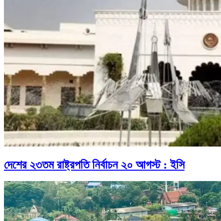
দেশের ২৩তম রাষ্ট্রপতি নির্বাচন ২০ আগস্ট : ইসি