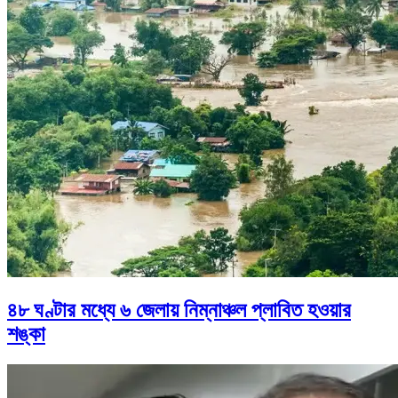
৪৮ ঘণ্টার মধ্যে ৬ জেলায় নিম্নাঞ্চল প্লাবিত হওয়ার
শঙ্কা