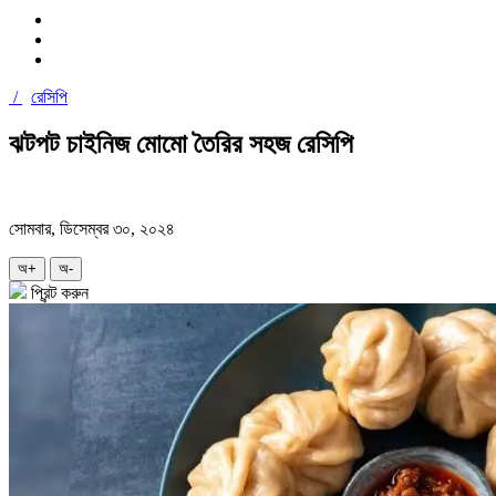
/
রেসিপি
ঝটপট চাইনিজ মোমো তৈরির সহজ রেসিপি
সোমবার, ডিসেম্বর ৩০, ২০২৪
অ+
অ-
প্রিন্ট করুন