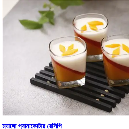
ম্যাঙ্গো প্যানাকোটার রেসিপি