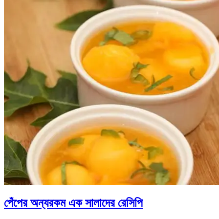
পেঁপের অন্যরকম এক সালাদের রেসিপি