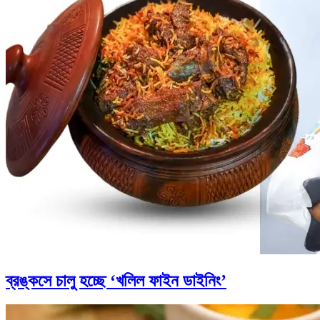
ব্রঙ্কসে চালু হচ্ছে ‘খলিল ফাইন ডাইনিং’