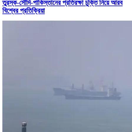
তুরস্ক-সৌদি-পাকিস্তানের প্রতিরক্ষা চুক্তি নিয়ে আরব
বিশ্বের প্রতিক্রিয়া