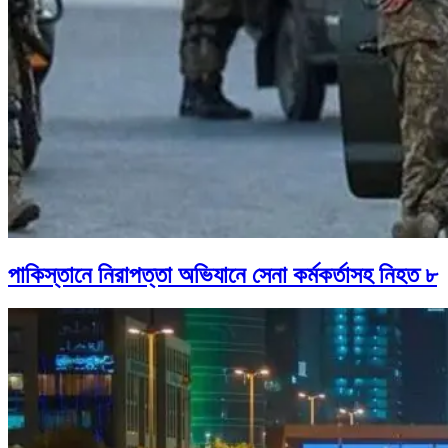
পাকিস্তানে নিরাপত্তা অভিযানে সেনা কর্মকর্তাসহ নিহত ৮