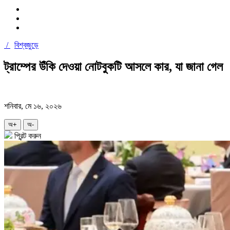
/
বিশ্বজুড়ে
ট্রাম্পের উঁকি দেওয়া নোটবুকটি আসলে কার, যা জানা গেল
শনিবার, মে ১৬, ২০২৬
অ+
অ-
প্রিন্ট করুন