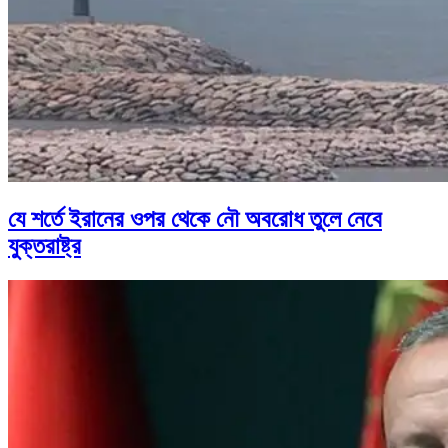
যে শর্তে ইরানের ওপর থেকে নৌ অবরোধ তুলে নেবে
যুক্তরাষ্ট্র