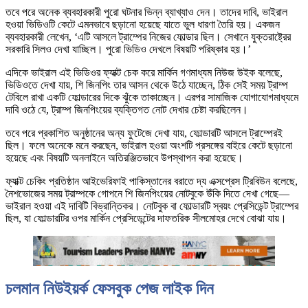
তবে পরে অনেক ব্যবহারকারী পুরো ঘটনার ভিন্ন ব্যাখ্যাও দেন। তাদের দাবি, ভাইরাল
হওয়া ভিডিওটি কেটে এমনভাবে ছড়ানো হয়েছে যাতে ভুল ধারণা তৈরি হয়। একজন
ব্যবহারকারী লেখেন, ‘এটি আসলে ট্রাম্পের নিজের ফোল্ডার ছিল। সেখানে যুক্তরাষ্ট্রের
সরকারি সিলও দেখা যাচ্ছিল। পুরো ভিডিও দেখলে বিষয়টি পরিষ্কার হয়।’
এদিকে ভাইরাল এই ভিডিওর ফ্যাক্ট চেক করে মার্কিন গণমাধ্যম নিউজ উইক বলেছে,
ভিডিওতে দেখা যায়, শি জিনপিং তার আসন থেকে উঠে যাচ্ছেন, ঠিক সেই সময় ট্রাম্প
টেবিলে রাখা একটি ফোল্ডারের দিকে ঝুঁকে তাকাচ্ছেন। এরপর সামাজিক যোগাযোগমাধ্যমে
দাবি ওঠে যে, ট্রাম্প জিনপিংয়ের ব্যক্তিগত নোট দেখার চেষ্টা করছিলেন।
তবে পরে প্রকাশিত অনুষ্ঠানের অন্য ফুটেজে দেখা যায়, ফোল্ডারটি আসলে ট্রাম্পেরই
ছিল। ফলে অনেকে মনে করছেন, ভাইরাল হওয়া অংশটি প্রসঙ্গের বাইরে কেটে ছড়ানো
হয়েছে এবং বিষয়টি অনলাইনে অতিরঞ্জিতভাবে উপস্থাপন করা হয়েছে।
ফ্যাক্ট চেকিং প্রতিষ্ঠান আইভেরিফাই পাকিস্তানের বরাতে দ্য এক্সপ্রেস ট্রিবিউন বলেছে,
নৈশভোজের সময় ট্রাম্পকে গোপনে শি জিনপিংয়ের নোটবুকে উঁকি দিতে দেখা গেছে—
ভাইরাল হওয়া এই দাবিটি বিভ্রান্তিকর। নোটবুক বা ফোল্ডারটি স্বয়ং প্রেসিডেন্ট ট্রাম্পের
ছিল, যা ফোল্ডারটির ওপর মার্কিন প্রেসিডেন্টের দাফতরিক সীলমোহর দেখে বোঝা যায়।
চলমান নিউইয়র্ক ফেসবুক পেজ লাইক দিন