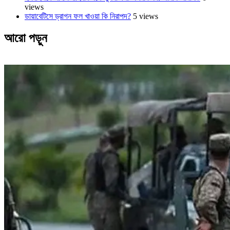
views
ডায়াবেটিসে ড্রাগন ফল খাওয়া কি নিরাপদ?
5 views
আরো পড়ুন