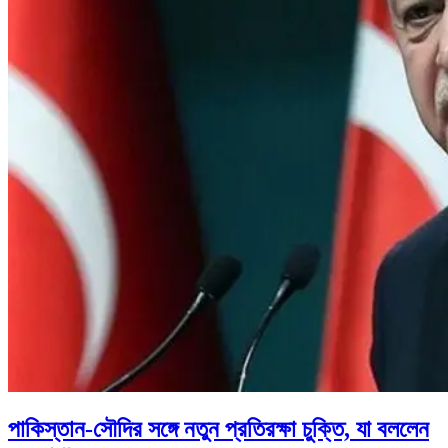
পাকিস্তান-সৌদির সঙ্গে নতুন প্রতিরক্ষা চুক্তি, যা বললেন