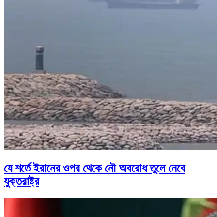
যে শর্তে ইরানের ওপর থেকে নৌ অবরোধ তুলে নেবে
যুক্তরাষ্ট্র