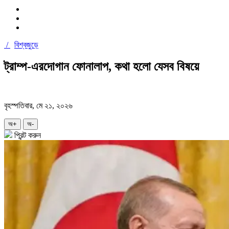
/
বিশ্বজুড়ে
ট্রাম্প-এরদোগান ফোনালাপ, কথা হলো যেসব বিষয়ে
বৃহস্পতিবার, মে ২১, ২০২৬
অ+
অ-
প্রিন্ট করুন