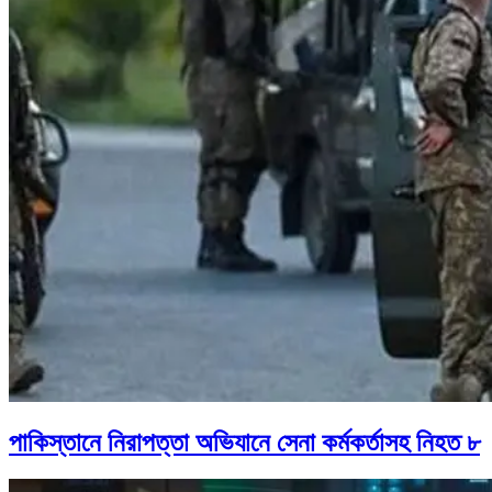
পাকিস্তানে নিরাপত্তা অভিযানে সেনা কর্মকর্তাসহ নিহত ৮