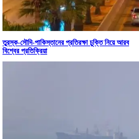
তুরস্ক-সৌদি-পাকিস্তানের প্রতিরক্ষা চুক্তি নিয়ে আরব
বিশ্বের প্রতিক্রিয়া