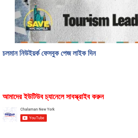
চলমান নিউইয়র্ক ফেসবুক পেজ লাইক দিন
আমাদের ইউটিউব চ্যানেলে সাবস্ক্রাইব করুন