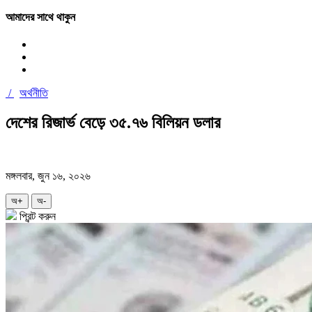
আমাদের সাথে থাকুন
/
অর্থনীতি
দেশের রিজার্ভ বেড়ে ৩৫.৭৬ বিলিয়ন ডলার
মঙ্গলবার, জুন ১৬, ২০২৬
অ+
অ-
প্রিন্ট করুন