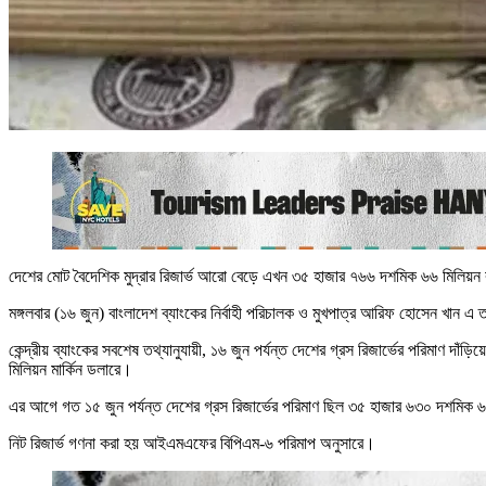
দেশের মোট বৈদেশিক মুদ্রার রিজার্ভ আরো বেড়ে এখন ৩৫ হাজার ৭৬৬ দশমিক ৬৬ মিলিয়ন বা
মঙ্গলবার (১৬ জুন) বাংলাদেশ ব্যাংকের নির্বাহী পরিচালক ও মুখপাত্র আরিফ হোসেন খান এ
কেন্দ্রীয় ব্যাংকের সবশেষ তথ্যানুযায়ী, ১৬ জুন পর্যন্ত দেশের গ্রস রিজার্ভের পরিমা
মিলিয়ন মার্কিন ডলারে।
এর আগে গত ১৫ জুন পর্যন্ত দেশের গ্রস রিজার্ভের পরিমাণ ছিল ৩৫ হাজার ৬৩০ দশমিক 
নিট রিজার্ভ গণনা করা হয় আইএমএফের বিপিএম-৬ পরিমাপ অনুসারে।