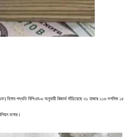
মএফ) হিসাব পদ্ধতি বিপিএম-৬ অনুযায়ী রিজার্ভ দাঁড়িয়েছে ৩১ হাজার ২১৬ দশমিক ১৫
মিলিয়ন ডলার।