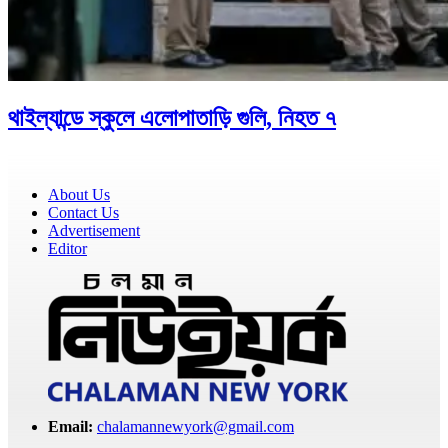
থাইল্যান্ডে স্কুলে এলোপাতাড়ি গুলি, নিহত ৭
About Us
Contact Us
Advertisement
Editor
Email:
chalamannewyork@gmail.com