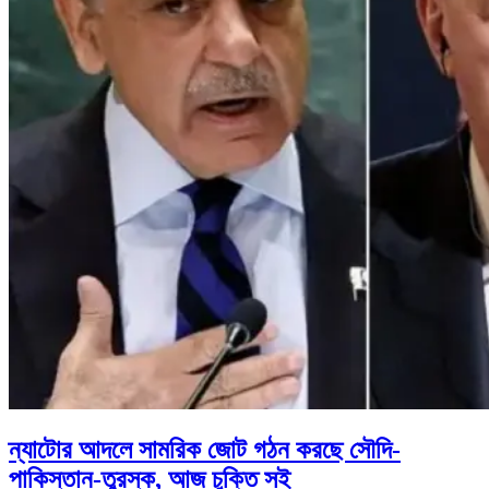
ন্যাটোর আদলে সামরিক জোট গঠন করছে সৌদি-
পাকিস্তান-তুরস্ক, আজ চুক্তি সই