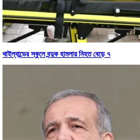
থাইল্যান্ডের স্কুলে বন্দুক হামলায় নিহত বেড়ে ৭