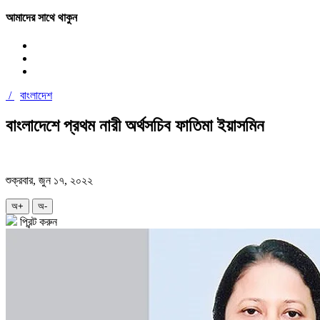
আমাদের সাথে থাকুন
/
বাংলাদেশ
বাংলাদেশে প্রথম নারী অর্থসচিব ফাতিমা ইয়াসমিন
শুক্রবার, জুন ১৭, ২০২২
অ+
অ-
প্রিন্ট করুন