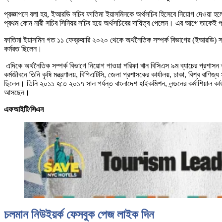
প্রজ্ঞাপনে বলা হয়, ইআরডি সচিব ফাতিমা ইয়াসমিনকে অর্থসচিব হিসেবে নিয়োগ দেওয়া হ
প্রথম কোন নারী সচিব সিনিয়র সচিব হয়ে অর্থসচিবের দায়িত্ব পেলেন। এর আগে তাকেই প্র
ফাতিমা ইয়াসমিন গত ১১ ফেব্রুয়ারি ২০২০ থেকে অর্থনৈতিক সম্পর্ক বিভাগের (ইআরডি) স
কর্মরত ছিলেন।
এদিকে অর্থনৈতিক সম্পর্ক বিভাগে নিয়োগ পাওয়া শরিফা খান বিসিএস ৯ম ব্যাচের প্রশাসন ক্
কর্মজীবনে তিনি কৃষি মন্ত্রণালয়, বিপিএটিসি, জেলা প্রশাসকের কার্যালয়, ঢাকা, বিশ্ব ব
ছিলেন। তিনি ২০১১ হতে ২০১৭ সাল পর্যন্ত বাংলাদেশ হাইকমিশন, লন্ডনের কর্মাশিয়াল কাউ
আসছেন।
এফআইটি/সিএন
চলমান নিউইয়র্ক ফেসবুক পেজ লাইক দিন