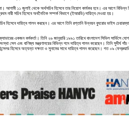
লো। আগামী ১১ জুলাই থেকে অর্থসচিব হিসেবে তার নিয়োগ কার্যকর হবে। এর আগে বিভিন্ন বিভি
থম নারী সচিব হিসেবে অর্থনৈতিক সম্পর্ক বিভাগে (ইআরডি) দায়িত্ব দেওয়া হয়।
চিব হিসেবে দায়িত্ব পালন করছেন। এর আগে তিনি রপ্তানি উন্নয়ন ব্যুরোর ভাইস চেয়ারম্
যাডারের একজন কর্মকর্তা। তিনি ২৬ জানুয়ারি ১৯৯১ তারিখে বাংলাদেশ সিভিল সার্ভিসে যোগদান ক
াণিজ্য সংস্থা সেল এবং বাণিজ্য মন্ত্রণালয়ের বিভিন্ন পদে দায়িত্ব পালন করেছেন। তিনি স
ন্সেলর হিসেবে অত্যন্ত দক্ষতা ও সুনামের সাথে দায়িত্ব পালন করেছেন। গত ০৯ ফেব্রুয়ার