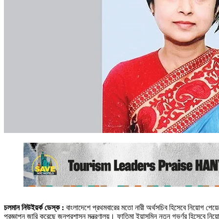
চলমান নিউইয়র্ক ডেস্ক :
বাংলাদেশে প্রথমবারের মতো নারী অর্থসচিব হিসেবে নিয়োগ পেয
প্রজ্ঞাপন জারি করেছে জনপ্রশাসন মন্ত্রণালয়। ফাতিমা ইয়াসমিন নতুন গভর্ণর হিসেবে ন