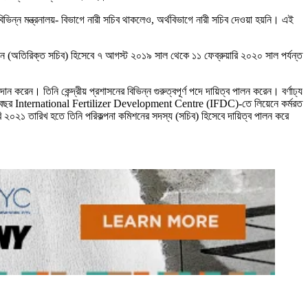
ন্ন মন্ত্রনালয়- বিভাগে নারী সচিব থাকলেও, অর্থবিভাগে নারী সচিব দেওয়া হয়নি। এই
যান (অতিরিক্ত সচিব) হিসেবে ৭ আগস্ট ২০১৯ সাল থেকে ১১ ফেব্রুয়ারি ২০২০ সাল পর্যন্ত
রেন। তিনি কেন্দ্রীয় প্রশাসনের বিভিন্ন গুরুত্বপূর্ণ পদে দায়িত্ব পালন করেন। বর্ণাঢ্য
ুদীর্ঘ পাঁচ বছর International Fertilizer Development Centre (IFDC)-তে লিয়েনে কর্মরত
ি ২০২১ তারিখ হতে তিনি পরিকল্পনা কমিশনের সদস্য (সচিব) হিসেবে দায়িত্ব পালন করে