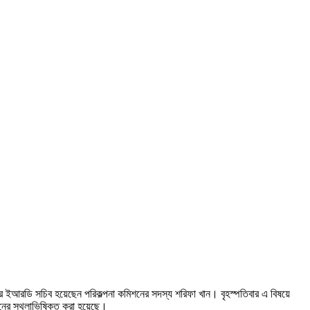
ে ইআরডি সচিব হয়েছেন পরিকল্পনা কমিশনের সদস্য শরিফা খান। বৃহস্পতিবার এ বিষয়ে
িনের স্থলাভিষিক্ত করা হয়েছে।