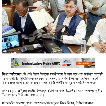
সিএন প্রতিবেদন:
বিএনপি বিচার বিভাগের স্বাধীনতায় বিশ্বাস করে এবং সংবিধান অনুযায়ী
বিচার বিভাগের প্রতিটি কার্যক্রম যেন আইনসম্মত ও সাংবিধানিক হয়, সে বিষয়ে সতর্ক
থাকার ওপর গুরুত্বারোপ করেছেন দলের স্থায়ী কমিটির সদস্য সালাহউদ্দিন আহমেদ।
মঙ্গলবার (২২ এপ্রিল) জাতীয় ঐকমত্য কমিশনের সঙ্গে বিএনপির চলমান সংলাপের তৃতীয়
দিনের শুরুতে তিনি এসব কথা বলেন।
সালাহউদ্দিন আহমেদ বলেন, আজকের বৈঠকে মূলত বিচার বিভাগ, নির্বাচন ব্যবস্থা,