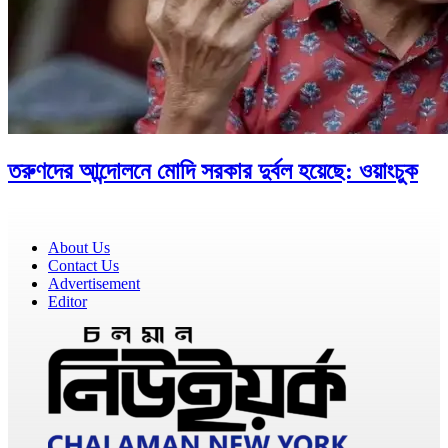
তরুণদের আন্দোলনে মোদি সরকার দুর্বল হয়েছে: ওয়াংচুক
About Us
Contact Us
Advertisement
Editor