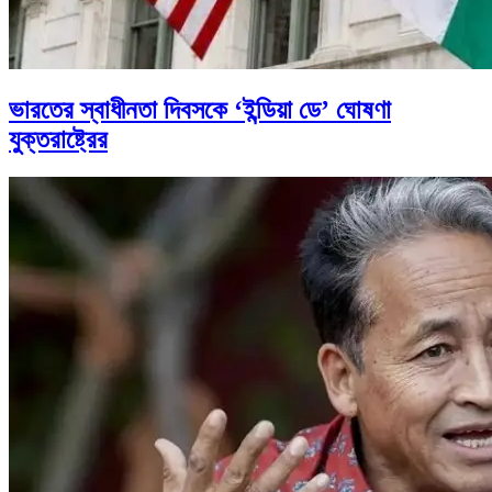
ভারতের স্বাধীনতা দিবসকে ‘ইন্ডিয়া ডে’ ঘোষণা
যুক্তরাষ্ট্রের