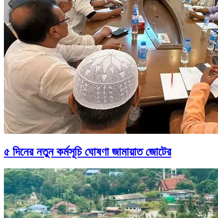
৫ দিনের নতুন কর্মসূচি ঘোষণা জামায়াত জোটের