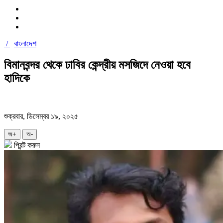
/
বাংলাদেশ
বিমানবন্দর থেকে ঢাবির কেন্দ্রীয় মসজিদে নেওয়া হবে
হাদিকে
শুক্রবার, ডিসেম্বর ১৯, ২০২৫
অ+
অ-
প্রিন্ট করুন