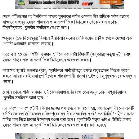
দেশে পৌঁছানোর পর ইনকিলাব মঞ্চের মুখপাত্র শহীদ ওসমান বিন হাদিকে সর্বসাধারণের
সাক্ষাতের জন্য হযরত শাহজালাল আন্তর্জাতিক বিমানবন্দর থেকে সরাসরি ঢাকা
বিশ্ববিদ্যালয় কেন্দ্রীয় মসজিদে নেওয়া হবে।
শুক্রবার (১৯ ডিসেম্বর) বিকালে ইনকিলাব মঞ্চের ভেরিফায়েড পেইজ থেকে দেওয়া এক
পোস্টে এমনটাই জানানো হয়েছে।
এতে বলা হয়েছে- ‘শহীদ ওসমান হাদিকে বহনকারী বিমানটি (শুক্রবার) সন্ধ্যা ৬টা নাগাদ
হযরত শাহজালাল আন্তর্জাতিক বিমানবন্দরে অবতরণ করবে।
আমাদের জুলাই জজবার প্রাণ, স্বাধীনতা-সার্বভৌমত্ব রক্ষার অকুতোভয় বীরকে গ্রহণ
করতে আমরা সবাই এয়ারপোর্ট থেকে শাহবাগগামী রাস্তার দুইপাশে সুশৃঙ্খলভাবে অবস্থান
নেবো।
সেখান থেকে শহিদ ওসমান হাদীকে সর্বসাধারণের সাক্ষাতের জন্য ঢাকা বিশ্ববিদ্যালয়
কেন্দ্রীয় মসজিদে আনা হবে।’
এর আগে এক পোস্টে ইনকিলাব মঞ্চের পক্ষ থেকে জানানো হয়, বাংলাদেশ বিমানের একটি
বাণিজ্যিক ফ্লাইটে শুক্রবার সিঙ্গাপুরের স্থানীয় সময় বিকাল ৩টা ৫০ মিনিটে শহীদ ওসমান
হাদির লাশ নিয়ে ঢাকার উদ্দেশ্যে রওনা করা হবে। ফ্লাইটটি সন্ধ্যা ৬টা ৫ মিনিটে ঢাকার
হযরত শাহজালাল আন্তর্জাতিক বিমানবন্দরে অবতরণ করার কথা রয়েছে।