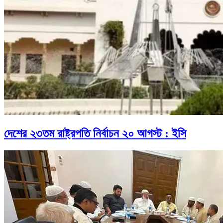
দেশের ২৩তম রাষ্ট্রপতি নির্বাচন ২০ আগস্ট : ইসি