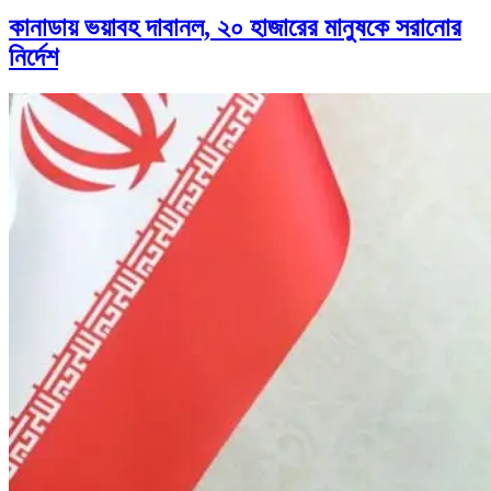
কানাডায় ভয়াবহ দাবানল, ২০ হাজারের মানুষকে সরানোর
নির্দেশ