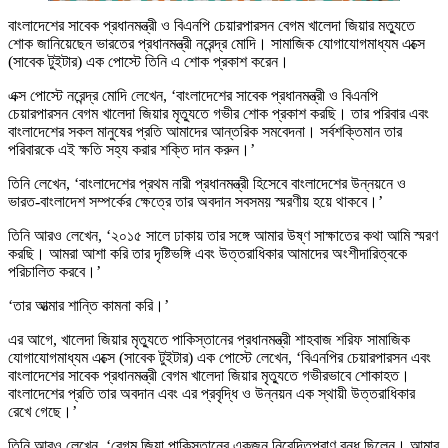
বাংলাদেশের সাবেক প্রধানমন্ত্রী ও বিএনপি চেয়ারপারসন বেগম খালেদা জিয়ার মত্যুতে
শোক জানিয়েছেন ভারতের প্রধানমন্ত্রী নরেন্দ্র মোদি। সামাজিক যোগাযোগমাধ্যম এক্সে
(সাবেক টুইটার) এক পোস্টে তিনি এ শোক প্রকাশ করেন।
এক্স পোস্টে নরেন্দ্র মোদি লেখেন, ‘বাংলাদেশের সাবেক প্রধানমন্ত্রী ও বিএনপি
চেয়ারপারসন বেগম খালেদা জিয়ার মৃত্যুতে গভীর শোক প্রকাশ করছি। তার পরিবার এবং
বাংলাদেশের সকল মানুষের প্রতি আমাদের আন্তরিক সমবেদনা। সর্বশক্তিমান তার
পরিবারকে এই ক্ষতি সহ্য করার শক্তি দান করুন।’
তিনি লেখেন, ‘বাংলাদেশের প্রথম নারী প্রধানমন্ত্রী হিসেবে বাংলাদেশের উন্নয়নে ও
ভারত-বাংলাদেশ সম্পর্কের ক্ষেত্রে তার অবদান সবসময় স্মরণীয় হয়ে থাকবে।’
তিনি আরও লেখেন, ‘২০১৫ সালে ঢাকায় তার সঙ্গে আমার উষ্ণ সাক্ষাতের কথা আমি স্মরণ
করছি। আমরা আশা করি তার দৃষ্টিভঙ্গি এবং উত্তরাধিকার আমাদের অংশীদারিত্বকে
পরিচালিত করবে।’
‘তার আত্মার শান্তি কামনা করি।’
এর আগে, খালেদা জিয়ার মৃত্যুতে পাকিস্তানের প্রধানমন্ত্রী শাহবাজ শরিফ সামাজিক
যোগাযোগমাধ্যম এক্সে (সাবেক টুইটার) এক পোস্টে লেখেন, ‘বিএনপির চেয়ারপারসন এবং
বাংলাদেশের সাবেক প্রধানমন্ত্রী বেগম খালেদা জিয়ার মৃত্যুতে গভীরভাবে শোকাহত।
বাংলাদেশের প্রতি তার অবদান এবং এর প্রবৃদ্ধি ও উন্নয়ন এক স্থায়ী উত্তরাধিকার
রেখে গেছে।’
তিনি আরও লেখেন, ‘বেগম জিয়া পাকিস্তানের একজন নিবেদিতপ্রাণ বন্ধু ছিলেন। আমার