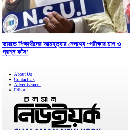
ভারতে শিক্ষার্থীদের আত্মহত্যার নেপথ্যে ‘পরীক্ষার চাপ ও
প্রশ্ন ফাঁস’
About Us
Contact Us
Advertisement
Editor