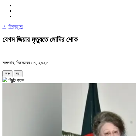
/
বিশ্বজুড়ে
বেগম জিয়ার মৃত্যুতে মোদির শোক
মঙ্গলবার, ডিসেম্বর ৩০, ২০২৫
অ+
অ-
প্রিন্ট করুন