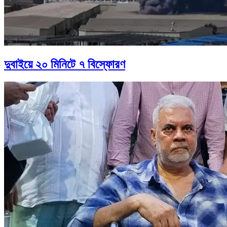
দুবাইয়ে ২০ মিনিটে ৭ বিস্ফোরণ