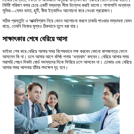
নির্দিষ্ট পরিমাণ বলার চেয়ে একটি সম্ভাব্য সীমা উল্লেখ করাই ভালো। পাশাপাশি অন্যান্য
সুবিধা—যেমন ভাতা, ছুটি, বীমা ইত্যাদিও আলোচনা করে নেওয়া প্রয়োজন।
সঠিক প্রস্তুতি ও আত্মবিশ্বাস নিয়ে বেতন আলোচনা করলে চাকরি পাওয়ার সম্ভাবনা যেমন
বাড়ে, তেমনি নিজের মূল্যও ঠিকভাবে তুলে ধরা যায়।
সাক্ষাৎকার শেষে বেরিয়ে আসা
ভাইভা শেষ করে বেরিয়ে আসার সময় বিশেষভাবে লক্ষ করবেন কোনো কাগজপত্র ফেলে
আসলেন কি না। চলে আসার আগে বলিষ্ঠ গলায় ‘ধন্যবাদ’ বলবেন। বেরিয়ে আসার সময়
সরাসরি পেছন দিকটা বোর্ড সদস্যদের দিকে ফিরিয়ে চলে আসবেন না। ঢোকার এবং বেরিয়ে
আসার সময় আপনার হাঁটার পদক্ষেপ দৃঢ় হবে।