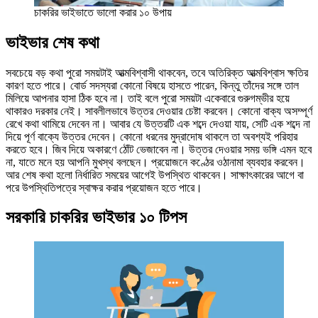
চাকরির ভাইভাতে ভালো করার ১০ উপায়
ভাইভার শেষ কথা
সবচেয়ে বড় কথা পুরো সময়টাই আত্মবিশ্বাসী থাকবেন, তবে অতিরিক্ত আত্মবিশ্বাস ক্ষতির
কারণ হতে পারে। বোর্ড সদস্যরা কোনো বিষয়ে হাসতে পারেন, কিন্তু তাঁদের সঙ্গে তাল
মিলিয়ে আপনার হাসা ঠিক হবে না। তাই বলে পুরো সময়টা একেবারে গুরুগম্ভীর হয়ে
থাকারও দরকার নেই। সাবলীলভাবে উত্তর দেওয়ার চেষ্টা করবেন। কোনো বাক্য অসম্পূর্ণ
রেখে কথা থামিয়ে দেবেন না। আবার যে উত্তরটি এক শব্দে দেওয়া যায়, সেটি এক শব্দে না
দিয়ে পূর্ণ বাক্যে উত্তর দেবেন। কোনো ধরনের মুদ্রাদোষ থাকলে তা অবশ্যই পরিহার
করতে হবে। জিব দিয়ে অকারণে ঠোঁট ভেজাবেন না। উত্তর দেওয়ার সময় ভঙ্গি এমন হবে
না, যাতে মনে হয় আপনি মুখস্থ বলছেন। প্রয়োজনে কণ্ঠের ওঠানামা ব্যবহার করবেন।
আর শেষ কথা হলো নির্ধারিত সময়ের আগেই উপস্থিত থাকবেন। সাক্ষাৎকারের আগে বা
পরে উপস্থিতিপত্রে স্বাক্ষর করার প্রয়োজন হতে পারে।
সরকারি চাকরির ভাইভার ১০ টিপস