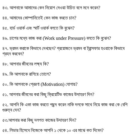
৪৩. আপনাকে আমাদের কেন নিয়োগ দেওয়া উচিত বলে মনে করেন?
৪৪. আমাদের কোম্পানিতেই কেন কাজ করতে চান?
৪৫. হার্ড ওয়ার্ক এবং স্মার্ট ওয়ার্ক বলতে কি বুঝেন?
৪৬. চাপের মধ্যে কাজ করা (Work under Pressure) বলতে কি বুঝেন?
৪৭. ভ্রমন করাকে কিভাবে দেখছেন? প্রয়োজনে ভ্রমন বা ট্রান্সফার হওয়াকে কিভাবে
গ্রহন করবেন?
৪৮. আপনার জীবনের লক্ষ্য কি?
৪৯. কি আপনাকে রাগিয়ে তোলে?
৫০. কি আপনাকে প্রেরণা (Motivation) যোগায়?
৫১. আপনার জীবনের করা কিছু ক্রিয়েটিভ কাজের উদাহরণ দিন?
৫২. আপনি কি একা কাজ করতে পছন্দ করেন নাকি দলকে সাথে নিয়ে কাজ করা কে বেশি
গুরুত্ব দেন?
৫৩.আপনার করা কিছু দলগত কাজের উদাহরণ দিন?
৫৪. লিডার হিসেবে নিজেকে আপনি ১ থেকে ১০ এর মাঝে কত দিবেন?