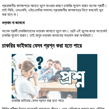
প্রয়োজনীয় কাগজপত্র আনতে ভুলে যাওয়ার কারণে চাকরির সুযোগ হারান অনেক প্রার্থী।
তাই সিভি, এসএসসি, এইচএসসির সনদসহ প্রয়োজনীয় কাগজপত্র নিতে কখনোই ভুল
করা যাবে না।
ধন্যবাদ না জানানো
অনেক প্রার্থী চাকরিদাতাদের ধন্যবাদ জানাতে ভুলে যান। ছোট এই ভুলের জন্য অনেকেই
চাকরির সুযোগ হারান। তাই মানুষ ধন্যবাদ জানানোর অভ্যাস করা অপরিহার্য।
চাকরির ভাইভায় যেসব প্রশ্ন করা হতে পারে
চাকরির ভাইভায় যেসব প্রশ্ন করা হতে পারে
লিখিত পরীক্ষা উতরে অনেকেই হাফছেড়ে বাঁচেন। এতে নেতিবাচক প্রভাব পড়ে মৌখিক