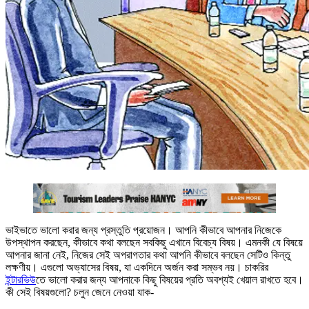
ভাইভাতে ভালো করার জন্য প্রস্তুতি প্রয়োজন। আপনি কীভাবে আপনার নিজেকে
উপস্থাপন করছেন, কীভাবে কথা বলছেন সবকিছু এখানে বিবেচ্য বিষয়। এমনকী যে বিষয়ে
আপনার জানা নেই, নিজের সেই অপরাগতার কথা আপনি কীভাবে বলছেন সেটিও কিন্তু
লক্ষণীয়। এগুলো অভ্যাসের বিষয়, যা একদিনে অর্জন করা সম্ভব নয়। চাকরির
ইন্টারভিউ
তে ভালো করার জন্য আপনাকে কিছু বিষয়ের প্রতি অবশ্যই খেয়াল রাখতে হবে।
কী সেই বিষয়গুলো? চলুন জেনে নেওয়া যাক-