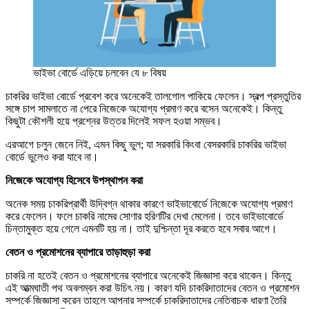
ভাইভা বোর্ডে এড়িয়ে চলবেন যে ৮ বিষয়
চাকরির ভাইভা বোর্ডে প্রবেশ করে অনেকেই তালগোল পাকিয়ে ফেলেন। স্বল্প প্রস্তুতির
সঙ্গে চাপ সামলাতে না পেরে নিজেকে অযোগ্য প্রমাণ করে বসেন অনেকেই। কিন্তু
কিছুটা কৌশলী হয়ে প্রশ্নের উত্তর দিলেই সফল হওয়া সম্ভব।
এরআগে চলুন জেনে নিই, এমন কিছু ভুল; যা সরকারি কিংবা বেসরকারি চাকরির ভাইভা
বোর্ডে ভুলেও করা যাবে না।
নিজেকে অযোগ্য হিসেবে উপস্থাপন করা
অনেক সময় চাকরিপ্রার্থী উদ্বিগ্ন থাকার কারণে ভাইভাবোর্ডে নিজেকে অযোগ্য প্রমাণ
করে ফেলেন। ফলে চাকরি নামের সোণার হরিণটির দেখা মেলেনা। তবে ভাইভাবোর্ডে
চিন্তামুক্ত হয়ে গেলে এমনটি হয় না। তাই দুশ্চিন্তা দূর করতে হবে সবার আগে।
বেতন ও প্রমোশনের ব্যাপারে তাড়াহুড়া করা
চাকরি না হতেই বেতন ও প্রমোশনের ব্যাপারে অনেকেই জিজ্ঞাসা করে থাকেন। কিন্তু
এই আত্মঘাতী পথ অবলম্বন করা উচিৎ নয়। কারণ যদি চাকরিদাতাদের বেতন ও প্রমোশন
সম্পর্কে জিজ্ঞাসা করেন তাহলে আপনার সম্পর্কে চাকরিদাতাদের নেতিবাচক ধারণা তৈরি