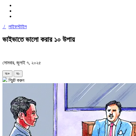
/
লাইফস্টাইল
ভাইভাতে ভালো করার ১০ উপায়
সোমবার, জুলাই ৭, ২০২৫
অ+
অ-
প্রিন্ট করুন