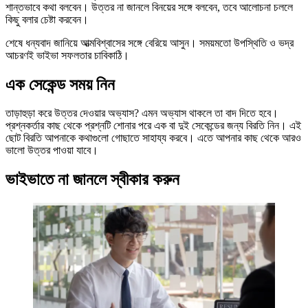
শান্তভাবে কথা বলবেন। উত্তর না জানলে বিনয়ের সঙ্গে বলবেন, তবে আলোচনা চললে
কিছু বলার চেষ্টা করবেন।
শেষে ধন্যবাদ জানিয়ে আত্মবিশ্বাসের সঙ্গে বেরিয়ে আসুন। সময়মতো উপস্থিতি ও ভদ্র
আচরণই ভাইভা সফলতার চাবিকাঠি।
এক সেকেন্ড সময় নিন
তাড়াহুড়া করে উত্তর দেওয়ার অভ্যাস? এমন অভ্যাস থাকলে তা বাদ দিতে হবে।
প্রশ্নকর্তার কাছ থেকে প্রশ্নটি শোনার পরে এক বা দুই সেকেন্ডের জন্য বিরতি নিন। এই
ছোট বিরতি আপনাকে কথাগুলো গোছাতে সাহায্য করবে। এতে আপনার কাছ থেকে আরও
ভালো উত্তর পাওয়া যাবে।
ভাইভাতে না জানলে স্বীকার করুন