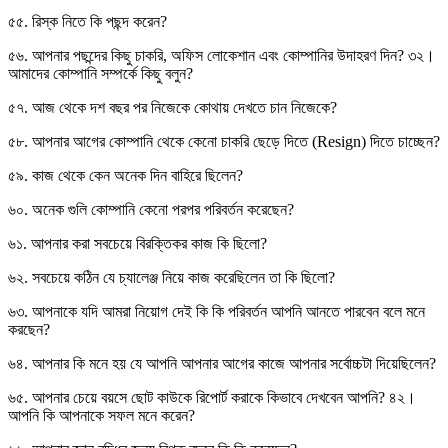
৫৫. রিস্ক নিতে কি পছন্দ করেন?
৫৬. আপনার পছন্দের কিছু চাকরি, অফিস লোকেশান এবং কোম্পানির উদাহরণ দিন? ৩২।
আমাদের কোম্পানি সম্পর্কে কিছু বলুন?
৫৭. আজ থেকে দশ বছর পর নিজেকে কোথায় দেখতে চান নিজেকে?
৫৮. আপনার আগের কোম্পানি থেকে কেনো চাকরি ছেড়ে দিতে (Resign) দিতে চাচ্ছেন?
৫৯. কাজ থেকে কেন অনেক দিন বাহিরে ছিলেন?
৬০. অনেক গুলি কোম্পানি কেনো পরপর পরিবর্তন করেছেন?
৬১. আপনার করা সবচেয়ে বিরক্তিকর কাজ কি ছিলো?
৬২. সবচেয়ে কঠিন যে চ্যালেঞ্জ নিয়ে কাজ করেছিলেন তা কি ছিলো?
৬৩. আপনাকে যদি আমরা নিয়োগ দেই কি কি পরিবর্তন আপনি আনতে পারবেন বলে মনে
করছেন?
৬৪. আপনার কি মনে হয় যে আপনি আপনার আগের কাজে আপনার সর্বোচ্চটা দিয়েছিলেন?
৬৫. আপনার চেয়ে বয়সে ছোট কাউকে রিপোর্ট করাকে কিভাবে দেখবেন আপনি? ৪২।
আপনি কি আপনাকে সফল মনে করেন?