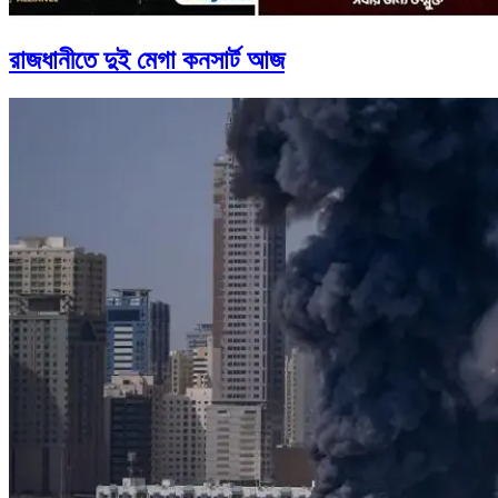
রাজধানীতে দুই মেগা কনসার্ট আজ