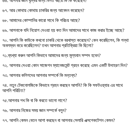
৬৬. আপনার জ্ঞান বৃদ্ধির জন্য বিগত বছরে কি কি করেছেন?
৬৭. আর কোথায় কোথায় চাকরির জন্য আবেদন করেছেন?
৬৮. আমাদের কোম্পানির কারো সাথে কি পরিচয় আছে?
৬৯. আপনাকে যদি নিয়োগ দেওয়া হয় কত দিন আমাদের সাথে কাজ করার ইচ্ছে আছে?
৭০. আপনি কি কাউকে কখনো চাকরি থেকে বরখাস্ত করেছেন? কেন করেছিলেন, কি পন্থা
অবলম্বন করে করেছিলেন? তখন আপনার প্রতিক্রিয়া কি ছিলো?
৭১.ব্যখ্যা করুন আপনি কিভাবে আমাদের জন্য মূল্যবান সম্পদ হবেন?
৭২. আপনার দেওয়া কোন সাজেশন ম্যানেজমেন্ট গ্রহন করেছে এমন একটি উদাহরণ দিন?
৭৩. আপনার কলিগদের আপনার সম্পর্কে কি মন্তব্য?
৭৪. নতুন টেকনোলজিকে কিভাবে গ্রহন করছেন আপনি? কি কি সফটওয়্যার এর সাথে
আপনি পরিচিত?
৭৫.আপনার শখ কি বা কি করতে ভালো লাগে?
৭৬. আপনার নিজের সময় জ্ঞান সম্পর্কে বলুন?
৭৭. আপনি কেমন বেতন আশা করছেন বা আপনার সেলারি এক্সপেকটেশন কেমন?