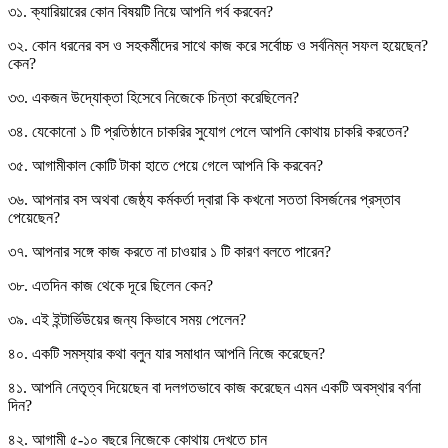
৩১. ক্যারিয়ারের কোন বিষয়টি নিয়ে আপনি গর্ব করবেন?
৩২. কোন ধরনের বস ও সহকর্মীদের সাথে কাজ করে সর্বোচ্চ ও সর্বনিম্ন সফল হয়েছেন?
কেন?
৩৩. একজন উদ্যোক্তা হিসেবে নিজেকে চিন্তা করেছিলেন?
৩৪. যেকোনো ১ টি প্রতিষ্ঠানে চাকরির সুযোগ পেলে আপনি কোথায় চাকরি করতেন?
৩৫. আগামীকাল কোটি টাকা হাতে পেয়ে গেলে আপনি কি করবেন?
৩৬. আপনার বস অথবা জেষ্ঠ্য কর্মকর্তা দ্বারা কি কখনো সততা বিসর্জনের প্রস্তাব
পেয়েছেন?
৩৭. আপনার সঙ্গে কাজ করতে না চাওয়ার ১ টি কারণ বলতে পারেন?
৩৮. এতদিন কাজ থেকে দূরে ছিলেন কেন?
৩৯. এই ইন্টার্ভিউয়ের জন্য কিভাবে সময় পেলেন?
৪০. একটি সমস্যার কথা বলুন যার সমাধান আপনি নিজে করেছেন?
৪১. আপনি নেতৃত্ব দিয়েছেন বা দলগতভাবে কাজ করেছেন এমন একটি অবস্থার বর্ণনা
দিন?
৪২. আগামী ৫-১০ বছরে নিজেকে কোথায় দেখতে চান