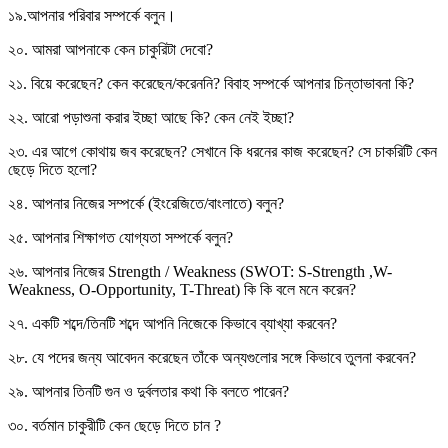
১৯.আপনার পরিবার সম্পর্কে বলুন।
২০. আমরা আপনাকে কেন চাকুরিটা দেবো?
২১. বিয়ে করেছেন? কেন করেছেন/করেননি? বিবাহ সম্পর্কে আপনার চিন্তাভাবনা কি?
২২. আরো পড়াশুনা করার ইচ্ছা আছে কি? কেন নেই ইচ্ছা?
২৩. এর আগে কোথায় জব করেছেন? সেখানে কি ধরনের কাজ করেছেন? সে চাকরিটি কেন
ছেড়ে দিতে হলো?
২৪. আপনার নিজের সম্পর্কে (ইংরেজিতে/বাংলাতে) বলুন?
২৫. আপনার শিক্ষাগত যোগ্যতা সম্পর্কে বলুন?
২৬. আপনার নিজের Strength / Weakness (SWOT: S-Strength ,W-
Weakness, O-Opportunity, T-Threat) কি কি বলে মনে করেন?
২৭. একটি শব্দে/তিনটি শব্দে আপনি নিজেকে কিভাবে ব্যাখ্যা করবেন?
২৮. যে পদের জন্য আবেদন করেছেন তাঁকে অন্যগুলোর সঙ্গে কিভাবে তুলনা করবেন?
২৯. আপনার তিনটি গুন ও দুর্বলতার কথা কি বলতে পারেন?
৩০. বর্তমান চাকুরীটি কেন ছেড়ে দিতে চান ?