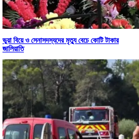
ভুয়া বিয়ে ও সেনাসদস্যদের মৃত্যু বেচে কোটি টাকার
জালিয়াতি