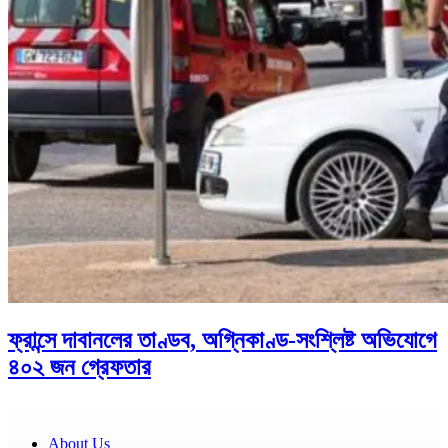
ফ্রান্সে দাবানলের তাণ্ডব, অগ্নিকাণ্ড-সংশ্লিষ্ট অভিযোগে
৪০২ জন গ্রেফতার
About Us