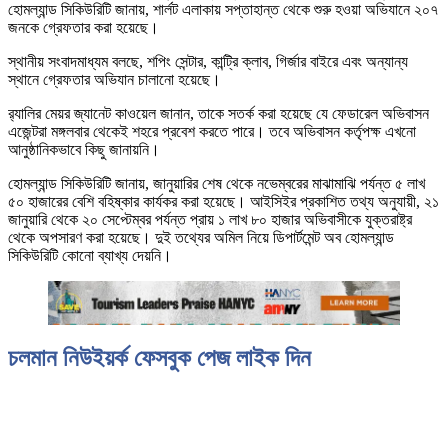
হোমল্যান্ড সিকিউরিটি জানায়, শার্লট এলাকায় সপ্তাহান্ত থেকে শুরু হওয়া অভিযানে ২০৭
জনকে গ্রেফতার করা হয়েছে।
স্থানীয় সংবাদমাধ্যম বলছে, শপিং সেন্টার, কান্ট্রি ক্লাব, গির্জার বাইরে এবং অন্যান্য
স্থানে গ্রেফতার অভিযান চালানো হয়েছে।
র‌্যালির মেয়র জ্যানেট কাওয়েল জানান, তাকে সতর্ক করা হয়েছে যে ফেডারেল অভিবাসন
এজেন্টরা মঙ্গলবার থেকেই শহরে প্রবেশ করতে পারে। তবে অভিবাসন কর্তৃপক্ষ এখনো
আনুষ্ঠানিকভাবে কিছু জানায়নি।
হোমল্যান্ড সিকিউরিটি জানায়, জানুয়ারির শেষ থেকে নভেম্বরের মাঝামাঝি পর্যন্ত ৫ লাখ
৫০ হাজারের বেশি বহিষ্কার কার্যকর করা হয়েছে। আইসিইর প্রকাশিত তথ্য অনুযায়ী, ২১
জানুয়ারি থেকে ২০ সেপ্টেম্বর পর্যন্ত প্রায় ১ লাখ ৮০ হাজার অভিবাসীকে যুক্তরাষ্ট্র
থেকে অপসারণ করা হয়েছে। দুই তথ্যের অমিল নিয়ে ডিপার্টমেন্ট অব হোমল্যান্ড
সিকিউরিটি কোনো ব্যাখ্য দেয়নি।
চলমান নিউইয়র্ক ফেসবুক পেজ লাইক দিন