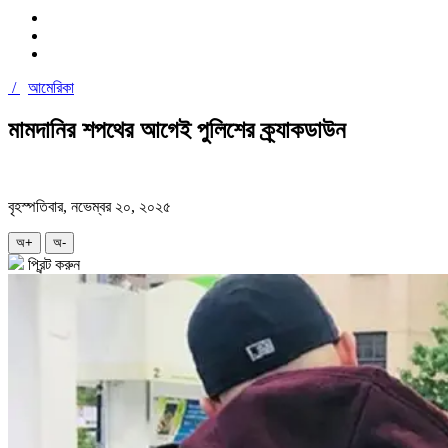
/
আমেরিকা
মামদানির শপথের আগেই পুলিশের ক্র্যাকডাউন
বৃহস্পতিবার, নভেম্বর ২০, ২০২৫
অ+
অ-
প্রিন্ট করুন