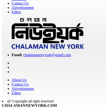
Contact Us
Advertisement
Editor
Email:
chalamannewyork@gmail.com
About Us
Contact Us
Advertisement
Editor
@ Copyright all right reserved
CHALAMANNEWYORK.COM