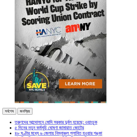
সর্বশেষ
জনপ্রিয়
তরুণদের আন্দোলনে মোদি সরকার দুর্বল হয়েছে: ওয়াংচুক
৫ দিনের নতুন কর্মসূচি ঘোষণা জামায়াত জোটের
৪৮ ঘণ্টার মধ্যে ৬ জেলায় নিম্নাঞ্চল প্লাবিত হওয়ার শঙ্কা