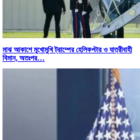
মাঝ আকাশে মুখোমুখি ট্রাম্পের হেলিকপ্টার ও যাত্রীবাহী
বিমান, অতঃপর…