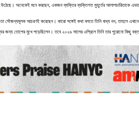
ড় উঠেছে। অনেকেই মনে করছেন, একজন ব্যক্তির ব্যক্তিগত মুহূর্তের আলাপচারিতাকে এভাবে
নি তো সৌজন্যমূলক আচরণই করেছেন। কারো সঙ্গেই কথা বলতে তিনি বাধ্য নন, তাহলে এখা
তব্যের জন্য তোপের মুখে পড়েছিলেন। তবে ২০২৬ সালের এপ্রিলে তিনি তার পুরোনো কিছু বক্ত