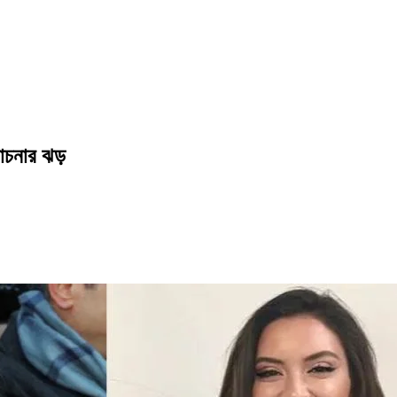
ালোচনার ঝড়