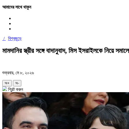
আমাদের সাথে থাকুন
/
বিশ্বজুড়ে
মামদানির স্ত্রীর সঙ্গে বাদানুবাদ, মিস ইসরাইলকে নিয়ে সম
শুক্রবার, মে ৮, ২০২৬
অ+
অ-
প্রিন্ট করুন