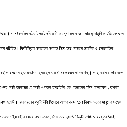
 শিরাজ। ফার্স্ট লেডির কট্টর ইসরাইলবিরোধী অবস্থানের কারণে তার মুখোমুখি হয়েছিলেন বলে
মী হিসেবে পরিচিত। ফিলিস্তিন-ইসরাইল সংঘাত নিয়ে তার সোচ্চার মানবিক ও রাজনৈতিক
কেই তার অনলাইনে ছড়ানো ইসরাইলবিরোধী বক্তব্যগুলো দেখেছি। তাই সরাসরি তার সঙ্গে
তু যখনই আমি জানালাম যে আমি একজন ইসরাইলি এবং বর্তমানের ‘মিস ইসরায়েল’, তখনই
হতাশ হয়েছি। ইসরাইলের প্রতিনিধি হিসেবে আমার কাজ হলো বিপক্ষ মতের মানুষের সঙ্গেও
নো ইসরাইলির সঙ্গে কথা বলেছেন? জবাবে দুয়াজি কিছুটা তাচ্ছিল্যের সুরে ‘হ্যাঁ,