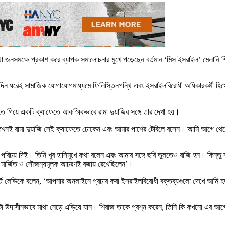
ার কথা জনসমক্ষে প্রকাশ করে ব্যাপক সমালোচনার মুখে পড়েছেন বর্তমান ‘মিস ইসরাইল’ মেলানি
রামা দীর্ঘদিন ধরেই সামাজিক যোগাযোগমাধ্যমে ফিলিস্তিনপন্থি এবং ইসরাইলবিরোধী অধিকারকর্
ে গিয়ে একটি ক্যাফেতে আকস্মিকভাবে রামা দুয়াজির সঙ্গে তার দেখা হয়।
ক তখনই রামা দুয়াজি সেই ক্যাফেতে ঢোকেন এবং আমার পাশের টেবিলে বসেন। আমি আগে থে
 পরিচয় দিই। তিনি খুব হাসিমুখে কথা বলেন এবং আমার সঙ্গে ছবি তুলতেও রাজি হন। কিন্
ষ্ট মার্জিত ও সৌজন্যমূলক আচরণই বজায় রেখেছিলেন’।
র্স্ট লেডিকে বলেন, ‘আপনার অনলাইনে প্রচার করা ইসরাইলবিরোধী বক্তব্যগুলো দেখে আমি 
টা উদাসীনভাবে মাথা নেড়ে এড়িয়ে যান। শিরাজ তাকে প্রশ্ন করেন, তিনি কি কখনো এর আগে কো