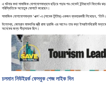
এ ঘটনার কথা সামাজিক যোগাযোগমাধ্যমে ছড়িয়ে পড়ার পর থেকেই ইন্টারনেটে বিতর্কের ঝ
পরিস্থিতিকে অহেতুক ঘোলাটে করেছেন।
সামাজিক যোগাযোগমাধ্যম ‘এক্স’-এ (সাবেক টুইটার) একজন ব্যবহারকারী লিখেছেন, ‘তি
উল্লেখ্য, জোহরান মামদানির স্ত্রী রামা দুয়াজি এর আগেও তার কড়া ইসরাইলবিরোধী মন্
অনেকের জন্য পীড়াদায়ক ছিল।
চলমান নিউইয়র্ক ফেসবুক পেজ লাইক দিন