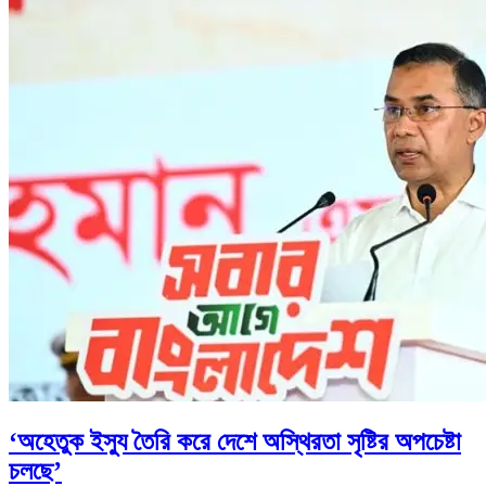
‘অহেতুক ইস্যু তৈরি করে দেশে অস্থিরতা সৃষ্টির অপচেষ্টা
চলছে’