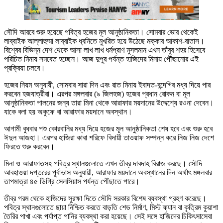
সৌদি আরবে শুরু হয়েছে পবিত্র হজের মূল আনুষ্ঠানিকতা। সোমবার ভোর থেকেই
লাব্বাইক আল্লাহুম্মা লাব্বাইক ধ্বনিতে মুখরিত হয়ে উঠেছে মক্কার আকাশ-বাতাস।
বিশ্বের বিভিন্ন দেশ থেকে আসা লাখ লাখ ধর্মপ্রাণ মুসলমান এখন তাঁবুর শহর হিসেবে
পরিচিত মিনায় সমবেত হচ্ছেন। আজ দুপুর পর্যন্ত হাজিদের মিনায় পৌঁছানোর এই
প্রক্রিয়া চলবে।
হজের নিয়ম অনুযায়ী, সোমবার সারা দিন এবং রাত মিনায় ইবাদত-বন্দেগির মধ্য দিয়ে পার
করবেন হজযাত্রীরা। এরপর মঙ্গলবার (৯ জিলহজ) হজের প্রধান রোকন বা মূল
আনুষ্ঠানিকতা পালনের জন্য তারা মিনা থেকে আরাফার ময়দানের উদ্দেশ্যে রওনা দেবেন।
যাকে বলা হয় অকুফে বা আরাফার ময়দানে অবস্থান।
আগামী বুধবার পশু কোরবানির মধ্য দিয়ে হজের মূল আনুষ্ঠানিকতা শেষ হবে এবং শুরু হবে
ঈদুল আজহা। এরপর হাজিরা কাবা শরিফে বিদায়ী তাওয়াফ সম্পন্ন করে নিজ নিজ দেশে
ফিরতে শুরু করবেন।
মিনা ও আরাফাতসহ পবিত্র স্থানগুলোতে এখন তীব্র দাবদাহ বিরাজ করছে। সৌদি
আবহাওয়া দপ্তরের পূর্বাভাস অনুযায়ী, আরাফার ময়দানে অবস্থানের দিন অর্থাৎ মঙ্গলবার
তাপমাত্রা ৪৫ ডিগ্রি সেলসিয়াস পর্যন্ত পৌঁছাতে পারে।
তীব্র গরম থেকে হাজিদের সুরক্ষা দিতে সৌদি সরকার বিশেষ ব্যবস্থা গ্রহণ করেছে।
পবিত্র স্থানগুলোতে ছায়া নিশ্চিত করতে বাড়তি শেড নির্মাণ, মিস্ট ফ্যান বা কৃত্রিম কুয়াশা
তৈরির পাখা এবং পর্যাপ্ত পানির ব্যবস্থা করা হয়েছে। সেই সঙ্গে হাজিদের চিকিৎসাসেবা