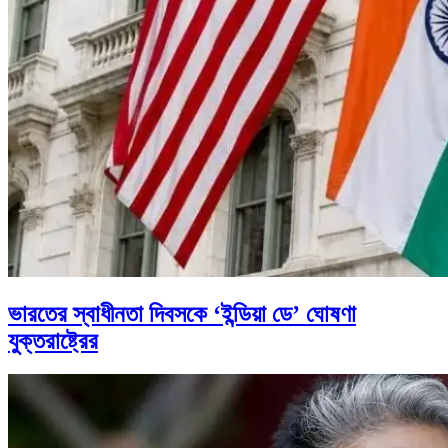
ভারতের স্বাধীনতা দিবসকে ‘ইন্ডিয়া ডে’ ঘোষণা
যুক্তরাষ্ট্রের