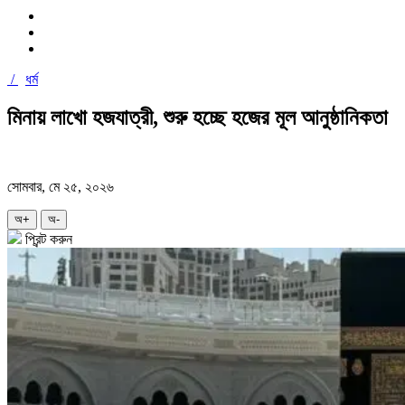
/
ধর্ম
মিনায় লাখো হজযাত্রী, শুরু হচ্ছে হজের মূল আনুষ্ঠানিকতা
সোমবার, মে ২৫, ২০২৬
অ+
অ-
প্রিন্ট করুন