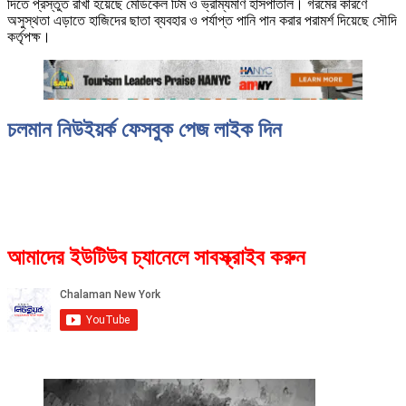
দিতে প্রস্তুত রাখা হয়েছে মেডিকেল টিম ও ভ্রাম্যমাণ হাসপাতাল। গরমের কারণে
অসুস্থতা এড়াতে হাজিদের ছাতা ব্যবহার ও পর্যাপ্ত পানি পান করার পরামর্শ দিয়েছে সৌদি
কর্তৃপক্ষ।
চলমান নিউইয়র্ক ফেসবুক পেজ লাইক দিন
আমাদের ইউটিউব চ্যানেলে সাবস্ক্রাইব করুন