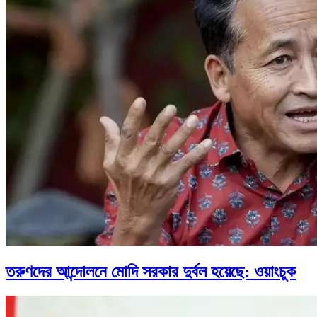
তরুণদের আন্দোলনে মোদি সরকার দুর্বল হয়েছে: ওয়াংচুক