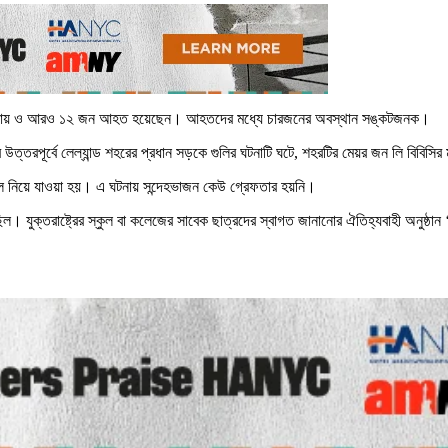
েন। এ ঘটনায় ও আরও ১২ জন আহত হয়েছেন। আহতদের মধ্যে চারজনের অবস্থান সঙ্কটজনক।
 উত্তরপূর্বে লেল্যান্ড শহরের প্রধান সড়কে গুলির ঘটনাটি ঘটে, শহরটির মেয়র জন লি বিবিস
ে নিয়ে যাওয়া হয়। এ ঘটনায় সন্দেহভাজন কেউ গ্রেফতার হয়নি।
ল। যুক্তরাষ্ট্রের স্কুল বা কলেজের সাবেক ছাত্রদের স্বাগত জানানোর ঐতিহ্যবাহী অনুষ্ঠা