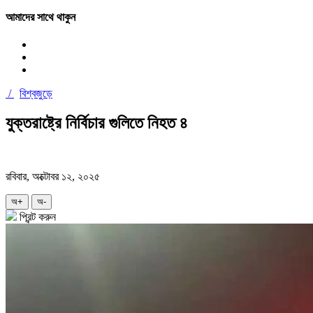
আমাদের সাথে থাকুন
/
বিশ্বজুড়ে
যুক্তরাষ্ট্রে নির্বিচার গুলিতে নিহত ৪
রবিবার, অক্টোবর ১২, ২০২৫
অ+
অ-
প্রিন্ট করুন