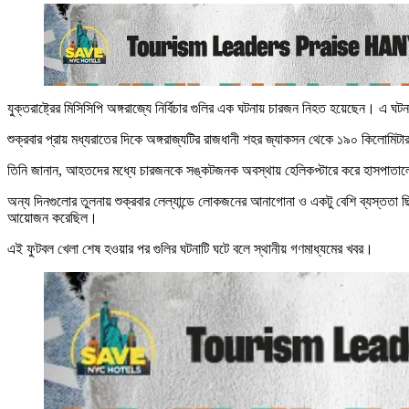
যুক্তরাষ্ট্রের মিসিসিপি অঙ্গরাজ্যে নির্বিচার গুলির এক ঘটনায় চারজন নিহত হয়েছ
শুক্রবার প্রায় মধ্যরাতের দিকে অঙ্গরাজ্যটির রাজধানী শহর জ্যাকসন থেকে ১৯০ কিলোমিটার
তিনি জানান, আহতদের মধ্যে চারজনকে সঙ্কটজনক অবস্থায় হেলিকপ্টারে করে হাসপাতাল
অন্য দিনগুলোর তুলনায় শুক্রবার লেল্যান্ডে লোকজনের আনাগোনা ও একটু বেশি ব্যস্ততা ছি
আয়োজন করেছিল।
এই ফুটবল খেলা শেষ হওয়ার পর গুলির ঘটনাটি ঘটে বলে স্থানীয় গণমাধ্যমের খবর।