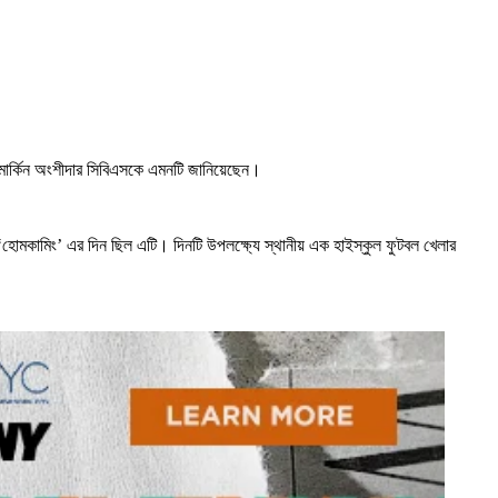
ির মার্কিন অংশীদার সিবিএসকে এমনটি জানিয়েছেন।
ন ‘হোমকামিং’ এর দিন ছিল এটি। দিনটি উপলক্ষ্যে স্থানীয় এক হাইস্কুল ফুটবল খেলার