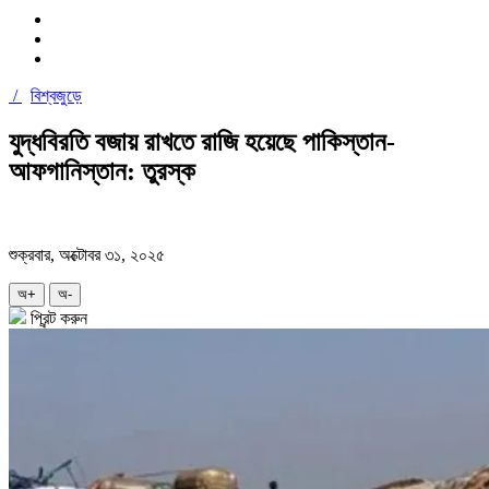
/
বিশ্বজুড়ে
যুদ্ধবিরতি বজায় রাখতে রাজি হয়েছে পাকিস্তান-
আফগানিস্তান: তুরস্ক
শুক্রবার, অক্টোবর ৩১, ২০২৫
অ+
অ-
প্রিন্ট করুন