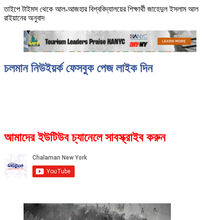
তাইপে টাইমস থেকে আল-আজহার বিশ্ববিদ্যালয়ের শিক্ষার্থী জাহেদুল ইসলাম আল
রাইয়ানের অনুবাদ
চলমান নিউইয়র্ক ফেসবুক পেজ লাইক দিন
আমাদের ইউটিউব চ্যানেলে সাবস্ক্রাইব করুন