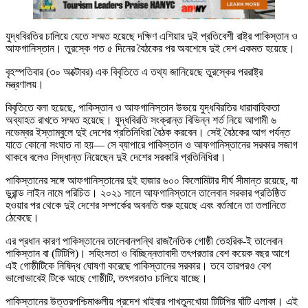
যুদ্ধবিরতির চালিয়ে যেতে সম্মত হয়েছে দক্ষিণ এশিয়ার দুই প্রতিবেশী রাষ্ট্র পাকিস্তান ও
আফগানিস্তান। তুরস্কে গত ৫ দিনের বৈঠকের পর অবশেষে দুই দেশ একমত হয়েছে।
বৃহস্পতিবার (৩০ অক্টোবর) এক বিবৃতিতে এ তথ্য জানিয়েছে তুরস্কের পররাষ্ট্র
মন্ত্রণালয়।
বিবৃতিতে বলা হয়েছে, পাকিস্তান ও আফগানিস্তান উভয়ে যুদ্ধবিরতির ধারাবাহিকতা
অব্যাহত রাখতে সম্মত হয়েছে। যুদ্ধবিরতি সংক্রান্ত বিভিন্ন শর্ত নিয়ে আগামী ৬
নভেম্বর ইস্তাম্বুলে দুই দেশের প্রতিনিধিরা বৈঠক করবেন। সেই বৈঠকের আগ পর্যন্ত
যাতে কোনো সংঘাত না হয়— সে ব্যাপারে পাকিস্তান ও আফগানিস্তানের সরকার সজাগ
থাকবে বলেও সিদ্ধান্ত নিয়েছেন দুই দেশের সরকারি প্রতিনিধিরা।
পাকিস্তানের সঙ্গে আফগানিস্তানের দুই হাজার ৬০০ কিলোমিটার দীর্ঘ সীমান্ত রয়েছে, যা
ডুরান্ড লাইন নামে পরিচিত। ২০২১ সালে আফগানিস্তানে তালেবান সরকার প্রতিষ্ঠিত
হওয়ার পর থেকে দুই দেশের সম্পর্কের অবনতি শুরু হয়েছে এবং বর্তমানে তা তলানিতে
ঠেকেছে।
এর প্রধান কারণ পাকিস্তানের তালেবানপন্থি রাজনৈতিক গোষ্ঠী তেহরিক-ই তালেবান
পাকিস্তান বা (টিটিপি)। সহিংসতা ও বিচ্ছিন্নতাবাদী তৎপরতার বেশ কয়েক বছর আগে
এই গোষ্ঠীটিকে নিষিদ্ধ ঘোষণা করেছে পাকিস্তানের সরকার। তবে তারপরও বেশ
ভালোভাবেই টিকে আছে গোষ্ঠীটি, তৎপরতাও চালিয়ে যাচ্ছে।
পাকিস্তানের উত্তরপশ্চিমাঞ্চলীয় প্রদেশ খাইবার পাখতুনখোয়া টিটিপির ঘাঁটি এলাকা। এই