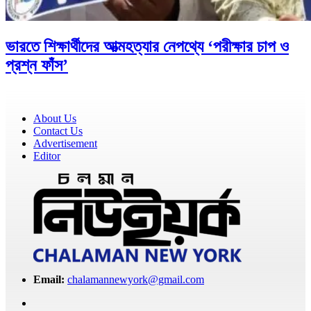
ভারতে শিক্ষার্থীদের আত্মহত্যার নেপথ্যে ‘পরীক্ষার চাপ ও
প্রশ্ন ফাঁস’
About Us
Contact Us
Advertisement
Editor
Email:
chalamannewyork@gmail.com