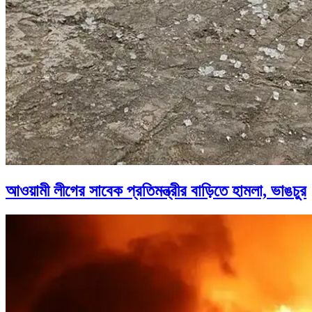
আওয়ামী লীগের সাবেক প্রতিমন্ত্রীর বাড়িতে হামলা, ভাঙচুর