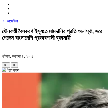
/
আমেরিকা
যৌনকর্মী বৈধকরণ ইস্যুতে মামদানির প্রতি অনাস্থা, সরে
গেলেন বাংলাদেশি প্রভাবশালী ব্যবসায়ী
শনিবার, অক্টোবর ৪, ২০২৫
অ+
অ-
প্রিন্ট করুন