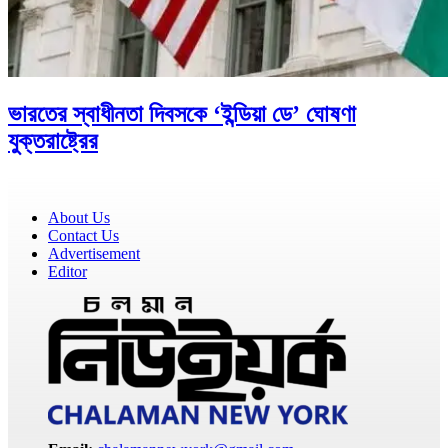
ভারতের স্বাধীনতা দিবসকে ‘ইন্ডিয়া ডে’ ঘোষণা
যুক্তরাষ্ট্রের
About Us
Contact Us
Advertisement
Editor