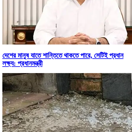
দেশের মানুষ যাতে শান্তিতে থাকতে পারে, সেটিই প্রধান
লক্ষ্য: প্রধানমন্ত্রী