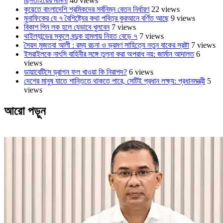
ছিনতাইয়ের মামলা
40 views
কুয়েতে বাংলাদেশি শ্রমিকদের সর্বনিম্ন বেতন নির্ধারণ
22 views
মুনাফিকের যে ৭ বৈশিষ্ট্যের কথা পবিত্র কুরআনে বর্ণিত আছে
9 views
বিকাশ পিন লক হলে যেভাবে খুলবেন
7 views
থাইল্যান্ডের স্কুলে বন্দুক হামলায় নিহত বেড়ে ৭
7 views
সৈয়দ মুজতবা আলী : রম্য রচনা ও ভ্রমণ সাহিত্যে নতুন বাকের স্রষ্টা
7 views
ইসরাইলকে নাৎসি বাহিনীর সঙ্গে তুলনা করা অপরাধ নয়: জার্মান আদালত
6
views
ডায়াবেটিসে ড্রাগন ফল খাওয়া কি নিরাপদ?
6 views
দেশের মানুষ যাতে শান্তিতে থাকতে পারে, সেটিই প্রধান লক্ষ্য: প্রধানমন্ত্রী
5
views
আরো পড়ুন