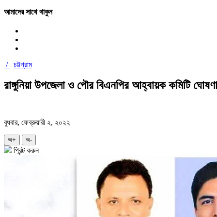
আমাদের সাথে থাকুন
/
চট্টগ্রাম
রাঙ্গুনিয়া উপজেলা ও পৌর বিএনপির আহ্বায়ক কমিটি ঘোষণ
বুধবার, ফেব্রুয়ারী ২, ২০২২
অ+
অ-
প্রিন্ট করুন