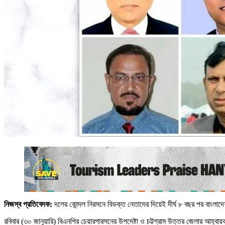
নিজস্ব প্রতিবেদক:
দলের কোন্দল নিরসনে বিভক্ত নেতাদের দিয়েই দীর্ঘ ৮ বছর পর বাংলা
রবিবার (৩০ জানুয়ারি) বিএনপির চেয়ারপারসনের উপদেষ্টা ও চট্টগ্রাম উত্তর জেলার আহ্ব