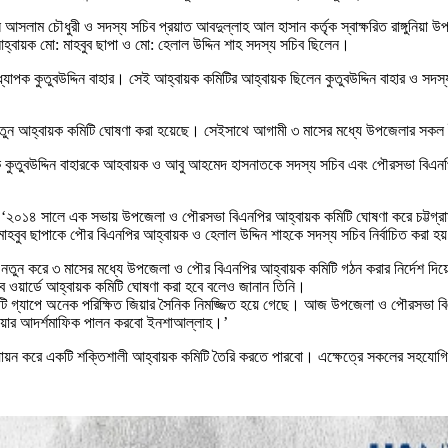
 আসলাম চৌধুরী ও সদস্য সচিব প্রয়াত আবদুল্লাহ আল হাসান কর্তৃক স্বাক্ষরিত রাঙ্গুনি
বায়ক মো: মাহবুব ছাপা ও মো: হেলাল উদ্দিন শাহ সদস্য সচিব ছিলেন।
 অধ্যাপক কুতুবউদ্দিন বাহার। সেই আহ্বায়ক কমিটির আহ্বায়ক ছিলেন কুতুবউদ্দিন বাহার ও 
ে নতুন আহ্বায়ক কমিটি ঘোষণা করা হয়েছে। সেইসাথে আগামী ৩ মাসের মধ্যে উপজেলার সকল 
যাপক কুতুবউদ্দিন বাহারকে আহবায়ক ও আবু আহমেদ হাসনাতকে সদস্য সচিব এবং পৌরসভা বিএনপ
ন, ‘২০১৪ সালে এক সভায় উপজেলা ও পৌরসভা বিএনপির আহ্বায়ক কমিটি ঘোষণা করে চট্টগ
হবুব ছাপাকে পৌর বিএনপির আহ্বায়ক ও হেলাল উদ্দিন শাহকে সদস্য সচিব নির্বাচিত করা হয
য় নতুন করে ৩ মাসের মধ্যে উপজেলা ও পৌর বিএনপির আহ্বায়ক কমিটি গঠন করার নির্দেশ দিয
 ওয়ার্ডে আহ্বায়ক কমিটি ঘোষণা করা হবে বলেও জানান তিনি।
ছরের কমিটি গ্যাপে অনেক পরিক্ষিত জিয়ার সৈনিক নিমজ্জিত হয়ে গেছে। আজ উপজেলা ও পৌরসভা
 জিয়ার আদর্শমাফিক পালন করবো ইনশাআল্লাহ।’
ল্যায়ন করে একটি শক্তিশালী আহ্বায়ক কমিটি তৈরি করতে পারবো। এক্ষেত্রে সকলের সহযো