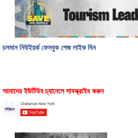
চলমান নিউইয়র্ক ফেসবুক পেজ লাইক দিন
আমাদের ইউটিউব চ্যানেলে সাবস্ক্রাইব করুন