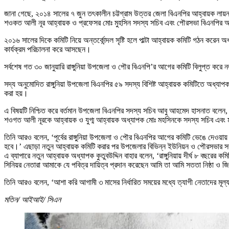
জানা গেছে, ২০১৪ সালের ৭ জুন তৎকালীন চট্টগ্রাম উত্তর জেলা বিএনপির আহ্বায়ক লায়ন
শওকত আলী নূর আহ্বায়ক ও প্রফেসর মোঃ মুহসিন সদস্য সচিব এবং পৌরসভা বিএনপির আহ্
২০১৬ সালের দিকে কমিটি নিয়ে অন্তর্কোন্দল সৃষ্টি হলে পাল্টা আহ্বায়ক কমিটি গঠন করেন
কার্যক্রম পরিচালনা করে আসছেন।
সর্বশেষ গত ৩০ জানুয়ারি রাঙ্গুনিয়া উপজেলা ও পৌর বিএনপি’র আগের কমিটি বিলুপ্ত কর
সদ্য অনুমোদিত রাঙ্গুনিয়া উপজেলা বিএনপির ৫৯ সদস্য বিশিষ্ট আহ্বায়ক কমিটিতে অধ্
করা হয়।
এ বিষয়টি নিশ্চিত করে বর্তমান উপজেলা বিএনপির সদস্য সচিব আবু আহমেদ হাসনাত বলে
শওগত আলী নূরকে আহ্বায়ক ও যুগ্ম আহ্বায়ক অধ্যাপক মোঃ মহসিনকে সদস্য সচিব এবং মা
তিনি আরও বলেন, ‘পূর্বের রাঙ্গুনিয়া উপজেলা ও পৌর বিএনপির আগের কমিটি ভেঙে দেওয়া
হবে।’ এছাড়া নতুন আহ্বায়ক কমিটি করার পর উপজেলার বিভিন্ন ইউনিয়ন ও পৌরসভার সব
এ ব্যাপারে নতুন আহ্বায়ক অধ্যাপক কুতুবউদ্দিন বাহার বলেন, ‘রাঙ্গুনিয়ায় দীর্ঘ ৮ ব
সিনিয়র নেতারা আমাকে যে পবিত্র দায়িত্ব প্রদান করেছেন আমি তা আমি সততা নিষ্ঠা ও
তিনি আরও বলেন, ‘আশা করি আগামী ৩ মাসের নির্ধারিত সময়ের মধ্যে ত্যাগী নেতাদের মূ
মতিন/ আইআই/ সিএন