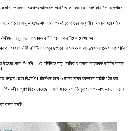
য়া উপজেলা ও পৌরসভা বিএনপির আহ্বায়ক কমিটি ঘোষণা করা হয়। ওই কমিটিতে আলহাজ্ব
সদস্য সচিব ছিলেন আবু আহমেদ হাসনাত। পরবর্তীতে তাদের অনুসারীরা বিভক্ত হয়ে দলীয়
ইউনিয়নে নতুন করে আহবায়ক কমিটি গঠন করার নির্দেশ দেওয়া হয়।
ির ৩০ সদস্য বিশিষ্ট কমিটিতে মাহবুব ছাপাকে আহ্বায়ক ও আবদুস সালামকে সদস্য সচিব
্রাম উত্তর জেলা বিএনপি। ওই কমিটিতে সদ্য ঘোষিত উপজেলা আহ্বায়ক কমিটির সদস্য
়।’
়েছে উত্তর জেলা বিএনপি। নির্দেশনা মতে ৩ মাসের মধ্যে আহ্বায়ক কমিটি গঠন করা
 বিএনপির কর্মীরা প্রাণ ফিরে পেয়েছে। আমি সকলের প্রতি কৃতজ্ঞতা প্রকাশ করছি। দলের
গিতা কামনা করছি।’