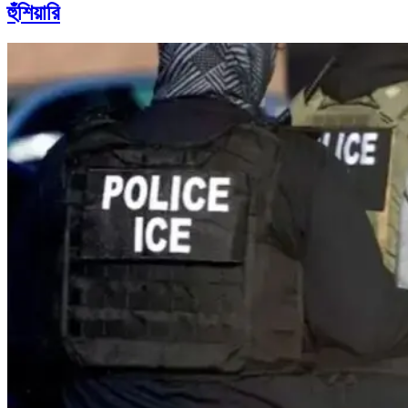
হুঁশিয়ারি