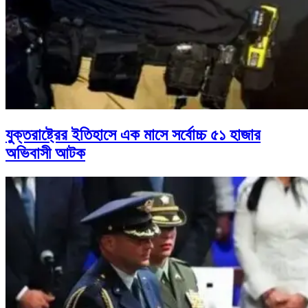
যুক্তরাষ্ট্রের ইতিহাসে এক মাসে সর্বোচ্চ ৫১ হাজার
অভিবাসী আটক