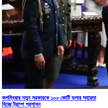
কলম্বিয়ার নতুন সরকারকে ১০০ কোটি ডলার সহায়তা
দিচ্ছে ট্রাম্প প্রশাসন