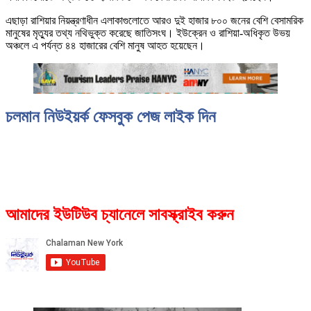
এছাড়া রাশিয়ার নিয়ন্ত্রণাধীন এলাকাগুলোতে আরও দুই হাজার ৮০০ জনের বেশি বেসামরিক
মানুষের মৃত্যুর তথ্য নথিভুক্ত করেছে জাতিসংঘ। ইউক্রেন ও রাশিয়া-অধিকৃত উভয়
অঞ্চলে এ পর্যন্ত ৪৪ হাজারের বেশি মানুষ আহত হয়েছেন।
চলমান নিউইয়র্ক ফেসবুক পেজ লাইক দিন
আমাদের ইউটিউব চ্যানেলে সাবস্ক্রাইব করুন