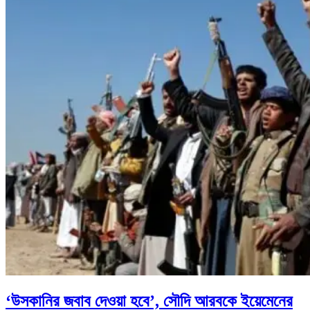
‘উসকানির জবাব দেওয়া হবে’, সৌদি আরবকে ইয়েমেনের