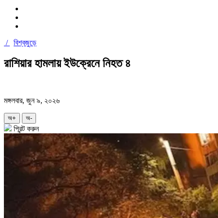
/
বিশ্বজুড়ে
রাশিয়ার হামলায় ইউক্রেনে নিহত ৪
মঙ্গলবার, জুন ৯, ২০২৬
অ+
অ-
প্রিন্ট করুন