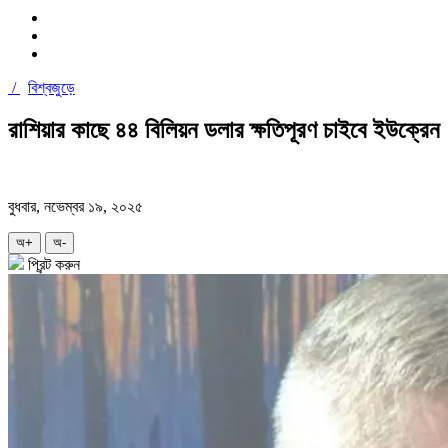
/
বিশ্বজুড়ে
রাশিয়ার কাছে ৪৪ বিলিয়ন ডলার ক্ষতিপূরণ চাইবে ইউক্রেন
বুধবার, নভেম্বর ১৯, ২০২৫
অ+
অ-
প্রিন্ট করুন