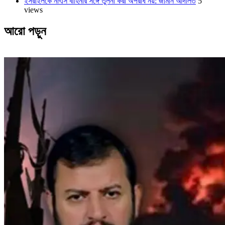
ইসরাইলকে নাৎসি বাহিনীর সঙ্গে তুলনা করা অপরাধ নয়: জার্মান আদালত
5
views
আরো পড়ুন