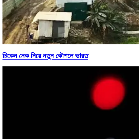
চিকেন নেক নিয়ে নতুন কৌশলে ভারত