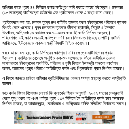
রাশিয়ার কাছে প্রায় ৪৪ বিলিয়ন ডলার ক্ষতিপূরণ দাবি করতে যাচ্ছে ইউক্রেন। মঙ্গলবার
(১৮ নভেম্বর) বার্তাসংস্থা রয়টার্সের এক প্রতিবেদন থেকে এ তথ্য জানা গেছে।
প্রতিবেদনে বলা হয়, চলমান যুদ্ধে রুশ বাহিনীর হামলার ফলে ইউক্রেনের পরিবেশে ব্যাপক
বিপর্যয় নেমে এসেছে। যুদ্ধ চলাকালে ব্যবহৃত জীবাশ্ম জ্বালানি, সিমেন্ট ও ইস্পাত
উৎপাদন, অগ্নিকাণ্ডে বনাঞ্চল ধ্বংস—এসব কারণেই কার্বন নির্গমন বেড়েছে।
পরিবেশগত এই ক্ষতির জন্যই ক্ষতিপূরণ দাবি করার সিদ্ধান্ত নিয়েছে দেশটি। রয়টার্স
জানিয়েছে, ইউক্রেনের একজন মন্ত্রী বিষয়টি নিশ্চিত করেছেন।
খবরে আরও বলা হয়, কার্বন নির্গমনের ক্ষতিপূরণ দাবির ক্ষেত্রে এটি বিশ্বের প্রথম
উদ্যোগ। ব্রাজিলের বেলেমে অনুষ্ঠিত কপ-৩০ সম্মেলনের ফাঁকে রয়টার্সকে দেওয়া
সাক্ষাৎকারে ইউক্রেনের অর্থনীতি, পরিবেশ ও কৃষি বিষয়ক উপমন্ত্রী পাভলো কার্তাশভ
বলেন, আমাদের প্রচুর পরিমাণে অতিরিক্ত কার্বন এবং গ্রিনহাউজ গ্যাস নির্গমন হয়েছে।
এ বিষয়ে জানতে চাইলে রাশিয়ার প্রতিনিধিদলের একজন সদস্য মন্তব্য করতে অস্বীকৃতি
জানান।
ডাচ কার্বন হিসাব বিশেষজ্ঞ লেনার্ড ডি ক্লার্কের হিসাব অনুযায়ী, ২০২২ সালের ফেব্রুয়ারি
থেকে যুদ্ধ শুরুর পর এখন পর্যন্ত প্রায় ২৩৭ মিলিয়ন টন অতিরিক্ত কার্বন ডাই অক্সাইড
নির্গমন হয়েছে, যা আয়ারল্যান্ড, বেলজিয়াম ও অস্ট্রিয়ার বার্ষিক সম্মিলিত নির্গমনের সমান।