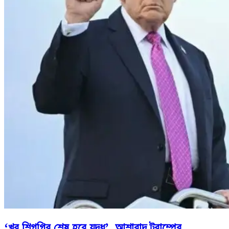
‘খুব শিগগির শেষ হবে যুদ্ধ’, আশাবাদ ট্রাম্পের