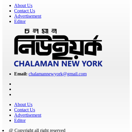
About Us
Contact Us
Advertisement
Editor
Email:
chalamannewyork@gmail.com
About Us
Contact Us
Advertisement
Editor
@ Copyright all right reserved