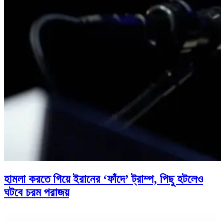
হামলা করতে গিয়ে ইরানের ‘ফাঁদে’ ট্রাম্প, পিছু হটলেও
ঘটবে চরম পরাজয়