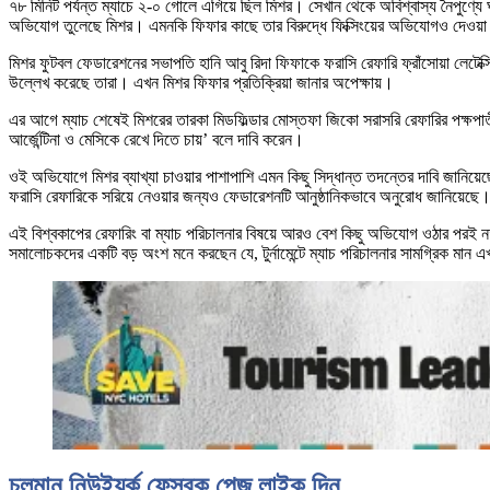
৭৮ মিনিট পর্যন্ত ম্যাচে ২-০ গোলে এগিয়ে ছিল মিশর। সেখান থেকে অবিশ্বাস্য নৈপুণ্যে ঘু
অভিযোগ তুলেছে মিশর। এমনকি ফিফার কাছে তার বিরুদ্ধে ফিক্সিংয়ের অভিযোগও দেওয়
মিশর ফুটবল ফেডারেশনের সভাপতি হানি আবু রিদা ফিফাকে ফরাসি রেফারি ফ্রাঁসোয়া লেটেক্স
উল্লেখ করেছে তারা। এখন মিশর ফিফার প্রতিক্রিয়া জানার অপেক্ষায়।
এর আগে ম্যাচ শেষেই মিশরের তারকা মিডফিল্ডার মোস্তফা জিকো সরাসরি রেফারির পক্ষপ
আর্জেন্টিনা ও মেসিকে রেখে দিতে চায়’ বলে দাবি করেন।
ওই অভিযোগে মিশর ব্যাখ্যা চাওয়ার পাশাপাশি এমন কিছু সিদ্ধান্ত তদন্তের দাবি জানিয়েছে, 
ফরাসি রেফারিকে সরিয়ে নেওয়ার জন্যও ফেডারেশনটি আনুষ্ঠানিকভাবে অনুরোধ জানিয়েছে। মি
এই বিশ্বকাপের রেফারিং বা ম্যাচ পরিচালনার বিষয়ে আরও বেশ কিছু অভিযোগ ওঠার পরই নত
সমালোচকদের একটি বড় অংশ মনে করছেন যে, টুর্নামেন্টে ম্যাচ পরিচালনার সামগ্রিক মান 
চলমান নিউইয়র্ক ফেসবুক পেজ লাইক দিন