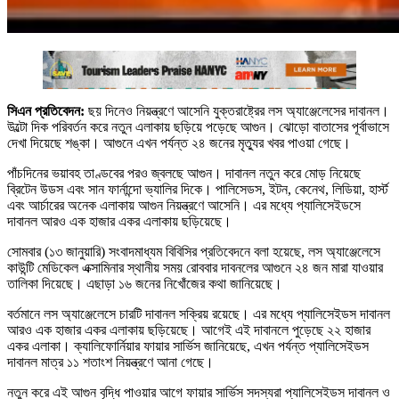
সিএন প্রতিবেদন:
ছয় দিনেও নিয়ন্ত্রণে আসেনি যুক্তরাষ্ট্রের লস অ্যাঞ্জেলেসের দাবানল।
উল্টো দিক পরিবর্তন করে নতুন এলাকায় ছড়িয়ে পড়েছে আগুন। ঝোড়ো বাতাসের পূর্বাভাসে
দেখা দিয়েছে শঙ্কা। আগুনে এখন পর্যন্ত ২৪ জনের মৃত্যুর খবর পাওয়া গেছে।
পাঁচদিনের ভয়াবহ তাণ্ডবের পরও জ্বলছে আগুন। দাবানল নতুন করে মোড় নিয়েছে
ব্রিটেন উডস এবং সান ফার্নান্দো ভ্যালির দিকে। পালিসেডস, ইটন, কেনেথ, লিডিয়া, হার্স্ট
এবং আর্চারের অনেক এলাকায় আগুন নিয়ন্ত্রণে আসেনি। এর মধ্যে প্যালিসেইডসে
দাবানল আরও এক হাজার একর এলাকায় ছড়িয়েছে।
সোমবার (১৩ জানুয়ারি) সংবাদমাধ্যম বিবিসির প্রতিবেদনে বলা হয়েছে, লস অ্যাঞ্জেলেসে
কাউন্টি মেডিকেল এক্সামিনার স্থানীয় সময় রোববার দাবনলের আগুনে ২৪ জন মারা যাওয়ার
তালিকা দিয়েছে। এছাড়া ১৬ জনের নিখোঁজের কথা জানিয়েছে।
বর্তমানে লস অ্যাঞ্জেলেসে চারটি দাবানল সক্রিয় রয়েছে। এর মধ্যে প্যালিসেইডস দাবানল
আরও এক হাজার একর এলাকায় ছড়িয়েছে। আগেই এই দাবানলে পুড়েছে ২২ হাজার
একর এলাকা। ক্যালিফোর্নিয়ার ফায়ার সার্ভিস জানিয়েছে, এখন পর্যন্ত প্যালিসেইডস
দাবানল মাত্র ১১ শতাংশ নিয়ন্ত্রণে আনা গেছে।
নতুন করে এই আগুন বৃদ্ধি পাওয়ার আগে ফায়ার সার্ভিস সদস্যরা প্যালিসেইডস দাবানল ও