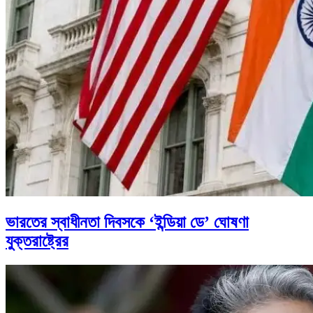
ভারতের স্বাধীনতা দিবসকে ‘ইন্ডিয়া ডে’ ঘোষণা
যুক্তরাষ্ট্রের