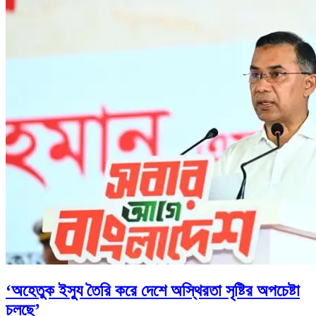
‘অহেতুক ইস্যু তৈরি করে দেশে অস্থিরতা সৃষ্টির অপচেষ্টা
চলছে’