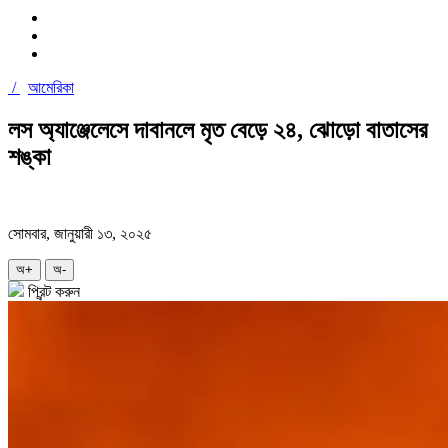
/
আমেরিকা
লস অ্যাঞ্জেলেসে দাবানলে মৃত বেড়ে ২৪, ঝোড়ো বাতাসের
শঙ্কা
সোমবার, জানুয়ারী ১৩, ২০২৫
অ+
অ-
প্রিন্ট করুন