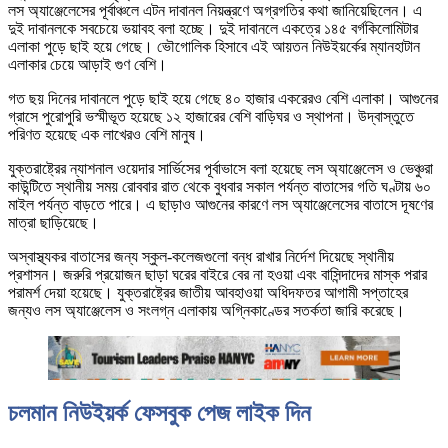
লস অ্যাঞ্জেলেসের পূর্বাঞ্চলে এটন দাবানল নিয়ন্ত্রণে অগ্রগতির কথা জানিয়েছিলেন। এ
দুই দাবানলকে সবচেয়ে ভয়াবহ বলা হচ্ছে। দুই দাবানলে একত্রে ১৪৫ বর্গকিলোমিটার
এলাকা পুড়ে ছাই হয়ে গেছে। ভৌগোলিক হিসাবে এই আয়তন নিউইয়র্কের ম্যানহাটান
এলাকার চেয়ে আড়াই গুণ বেশি।
গত ছয় দিনের দাবানলে পুড়ে ছাই হয়ে গেছে ৪০ হাজার একরেরও বেশি এলাকা। আগুনের
গ্রাসে পুরোপুরি ভস্মীভূত হয়েছে ১২ হাজারের বেশি বাড়িঘর ও স্থাপনা। উদ্বাস্তুতে
পরিণত হয়েছে এক লাখেরও বেশি মানুষ।
যুক্তরাষ্ট্রের ন্যাশনাল ওয়েদার সার্ভিসের পূর্বাভাসে বলা হয়েছে লস অ্যাঞ্জেলেস ও ভেঞ্চুরা
কাউন্টিতে স্থানীয় সময় রোববার রাত থেকে বুধবার সকাল পর্যন্ত বাতাসের গতি ঘণ্টায় ৬০
মাইল পর্যন্ত বাড়তে পারে। এ ছাড়াও আগুনের কারণে লস অ্যাঞ্জেলেসের বাতাসে দূষণের
মাত্রা ছাড়িয়েছে।
অস্বাস্থ্যকর বাতাসের জন্য স্কুল-কলেজগুলো বন্ধ রাখার নির্দেশ দিয়েছে স্থানীয়
প্রশাসন। জরুরি প্রয়োজন ছাড়া ঘরের বাইরে বের না হওয়া এবং বাসিন্দাদের মাস্ক পরার
পরামর্শ দেয়া হয়েছে। যুক্তরাষ্ট্রের জাতীয় আবহাওয়া অধিদফতর আগামী সপ্তাহের
জন্যও লস অ্যাঞ্জেলেস ও সংলগ্ন এলাকায় অগ্নিকাণ্ডের সতর্কতা জারি করেছে।
চলমান নিউইয়র্ক ফেসবুক পেজ লাইক দিন