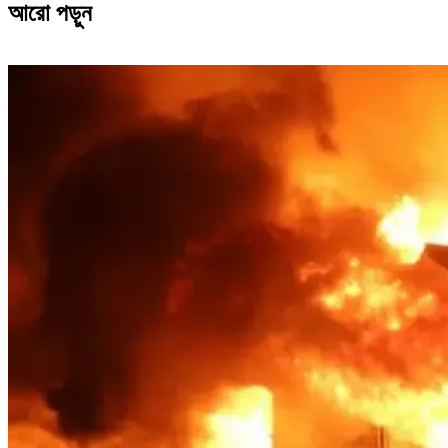
আরো পড়ুন