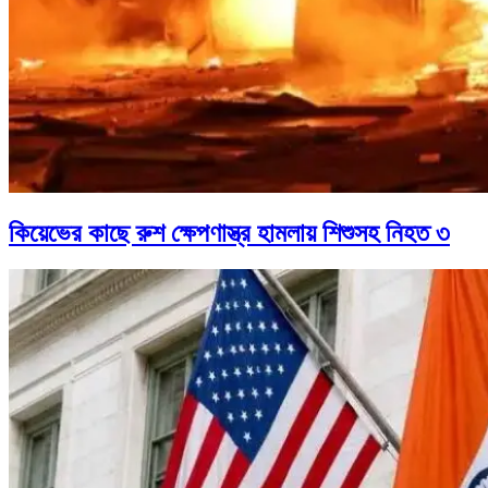
কিয়েভের কাছে রুশ ক্ষেপণাস্ত্র হামলায় শিশুসহ নিহত ৩