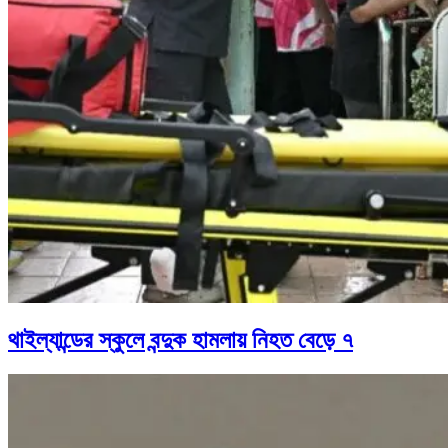
থাইল্যান্ডের স্কুলে বন্দুক হামলায় নিহত বেড়ে ৭