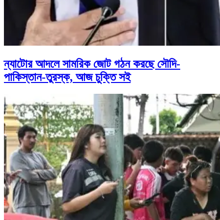
ন্যাটোর আদলে সামরিক জোট গঠন করছে সৌদি-
পাকিস্তান-তুরস্ক, আজ চুক্তি সই