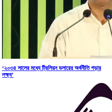
‘২০৩৪ সালের মধ্যে ট্রিলিয়ন ডলারের অর্থনীতি গড়ার
লক্ষ্য’