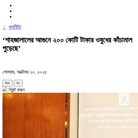
/
অর্থনীতি
‘শাহজালালের আগুনে ২০০ কোটি টাকার ওষুধের কাঁচামাল
পুড়েছে’
সোমবার, অক্টোবর ২০, ২০২৫
অ+
অ-
প্রিন্ট করুন