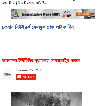
অর্থনৈতিক ঝুঁকি তৈরি হয়েছে সেটি ঠিক।
চলমান নিউইয়র্ক ফেসবুক পেজ লাইক দিন
আমাদের ইউটিউব চ্যানেলে সাবস্ক্রাইব করুন