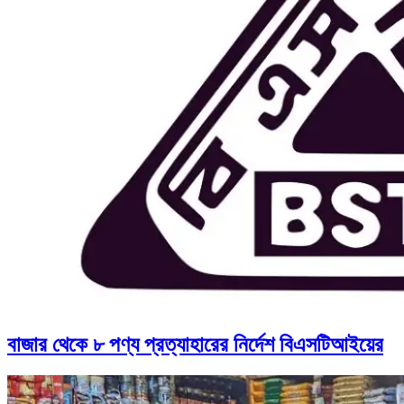
বাজার থেকে ৮ পণ্য প্রত্যাহারের নির্দেশ বিএসটিআইয়ের