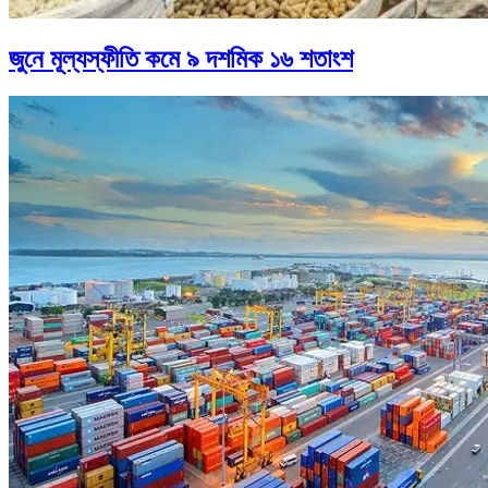
জুনে মূল্যস্ফীতি কমে ৯ দশমিক ১৬ শতাংশ