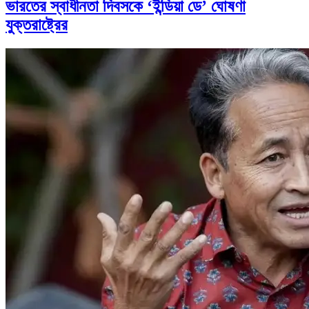
ভারতের স্বাধীনতা দিবসকে ‘ইন্ডিয়া ডে’ ঘোষণা
যুক্তরাষ্ট্রের