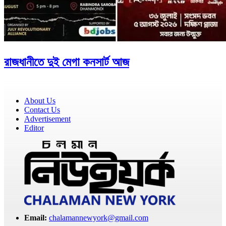
রাজধানীতে দুই মেগা কনসার্ট আজ
About Us
Contact Us
Advertisement
Editor
Email:
chalamannewyork@gmail.com