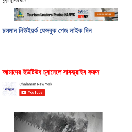
মুখ্য ভূমিকা রাখে।
চলমান নিউইয়র্ক ফেসবুক পেজ লাইক দিন
আমাদের ইউটিউব চ্যানেলে সাবস্ক্রাইব করুন