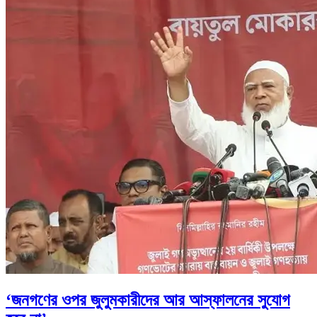
‘জনগণের ওপর জুলুমকারীদের আর আস্ফালনের সুযোগ