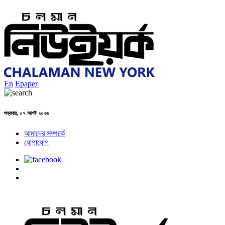
En
Epaper
শুক্রবার, ০৭ আগষ্ট ২০২৬
আমাদের সম্পর্কে
যোগাযোগ