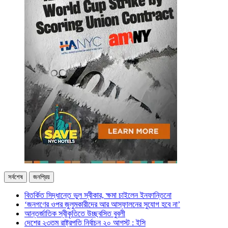
সর্বশেষ
জনপ্রিয়
বিতর্কিত সিদ্ধান্তে ভুল স্বীকার, ক্ষমা চাইলেন ইনফান্তিনো
‘জনগণের ওপর জুলুমকারীদের আর আস্ফালনের সুযোগ হবে না’
আন্তর্জাতিক স্বীকৃতিতে উচ্ছ্বসিত বুবলী
দেশের ২৩তম রাষ্ট্রপতি নির্বাচন ২০ আগস্ট : ইসি