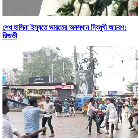
শেখ হাসিনা ইস্যুতে ভারতের অবস্থান দ্বিমুখী আচরণ:
রিজভী