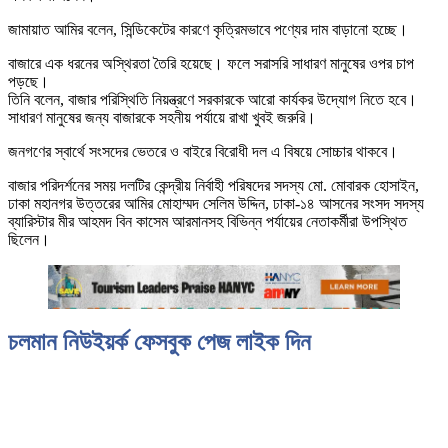
জামায়াত আমির বলেন, সিন্ডিকেটের কারণে কৃত্রিমভাবে পণ্যের দাম বাড়ানো হচ্ছে।
বাজারে এক ধরনের অস্থিরতা তৈরি হয়েছে। ফলে সরাসরি সাধারণ মানুষের ওপর চাপ
পড়ছে।
তিনি বলেন, বাজার পরিস্থিতি নিয়ন্ত্রণে সরকারকে আরো কার্যকর উদ্যোগ নিতে হবে।
সাধারণ মানুষের জন্য বাজারকে সহনীয় পর্যায়ে রাখা খুবই জরুরি।
জনগণের স্বার্থে সংসদের ভেতরে ও বাইরে বিরোধী দল এ বিষয়ে সোচ্চার থাকবে।
বাজার পরিদর্শনের সময় দলটির কেন্দ্রীয় নির্বাহী পরিষদের সদস্য মো. মোবারক হোসাইন,
ঢাকা মহানগর উত্তরের আমির মোহাম্মদ সেলিম উদ্দিন, ঢাকা-১৪ আসনের সংসদ সদস্য
ব্যারিস্টার মীর আহমদ বিন কাসেম আরমানসহ বিভিন্ন পর্যায়ের নেতাকর্মীরা উপস্থিত
ছিলেন।
চলমান নিউইয়র্ক ফেসবুক পেজ লাইক দিন