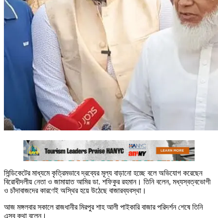
সিন্ডিকেটের মাধ্যমে কৃত্রিমভাবে দ্রব্যের মূল্য বাড়ানো হচ্ছে বলে অভিযোগ করেছেন
বিরোধীদলীয় নেতা ও জামায়াত আমির ডা. শফিকুর রহমান। তিনি বলেন, মধ্যস্বত্বভোগী
ও চাঁদাবাজদের কারণেই অস্থির হয়ে উঠেছে বাজারব্যবস্থা।
আজ মঙ্গলবার সকালে রাজধানীর মিরপুর শাহ আলী পাইকারি বাজার পরিদর্শন শেষে তিনি
এসব কথা বলেন।