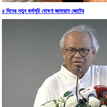
৫ দিনের নতুন কর্মসূচি ঘোষণা জামায়াত জোটের