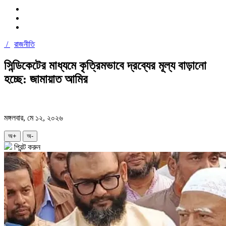
/
রাজনীতি
সিন্ডিকেটের মাধ্যমে কৃত্রিমভাবে দ্রব্যের মূল্য বাড়ানো
হচ্ছে: জামায়াত আমির
মঙ্গলবার, মে ১২, ২০২৬
অ+
অ-
প্রিন্ট করুন