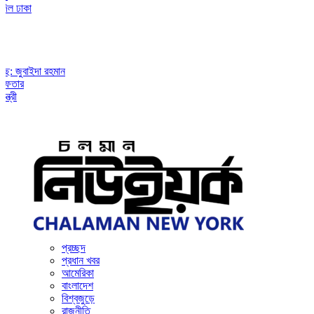
 ঢাকা
জুবাইদা রহমান
ার
প্রচ্ছদ
প্রধান খবর
আমেরিকা
বাংলাদেশ
বিশ্বজুড়ে
রাজনীতি