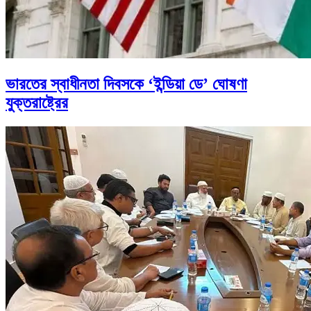
ভারতের স্বাধীনতা দিবসকে ‘ইন্ডিয়া ডে’ ঘোষণা
যুক্তরাষ্ট্রের