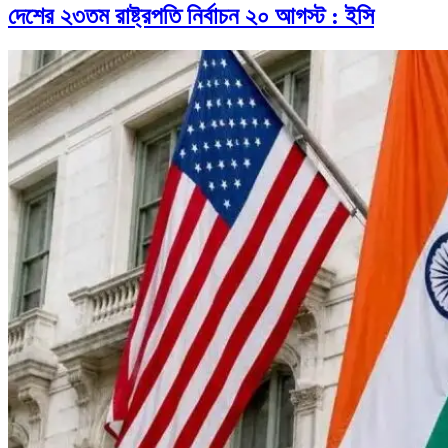
দেশের ২৩তম রাষ্ট্রপতি নির্বাচন ২০ আগস্ট : ইসি