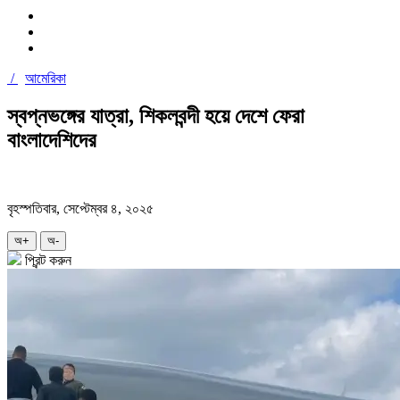
/
আমেরিকা
স্বপ্নভঙ্গের যাত্রা, শিকলবন্দী হয়ে দেশে ফেরা
বাংলাদেশিদের
বৃহস্পতিবার, সেপ্টেম্বর ৪, ২০২৫
অ+
অ-
প্রিন্ট করুন