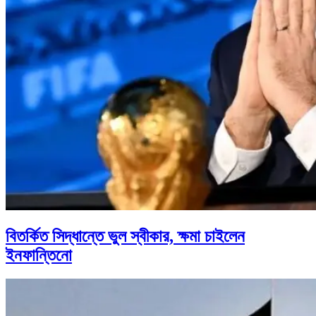
বিতর্কিত সিদ্ধান্তে ভুল স্বীকার, ক্ষমা চাইলেন
ইনফান্তিনো