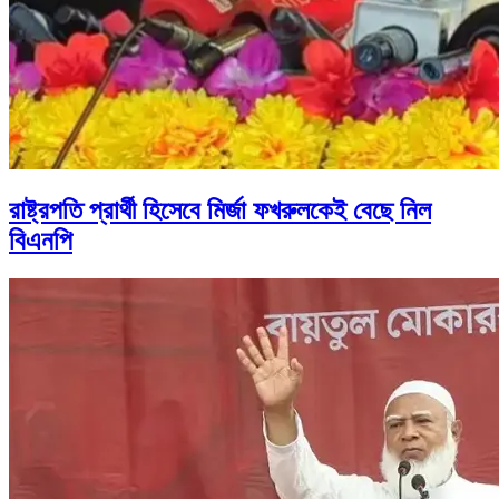
রাষ্ট্রপতি প্রার্থী হিসেবে মির্জা ফখরুলকেই বেছে নিল
বিএনপি