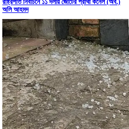
রাষ্ট্রপতি নির্বাচনে ১১ দলীয় জোটের প্রার্থী কর্নেল (অব.)
অলি আহমদ