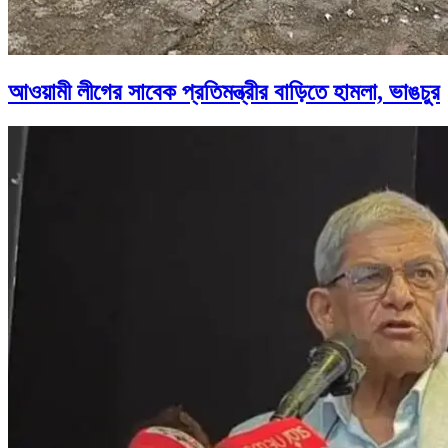
আওয়ামী লীগের সাবেক প্রতিমন্ত্রীর বাড়িতে হামলা, ভাঙচুর