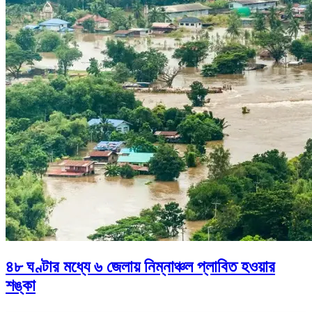
৪৮ ঘণ্টার মধ্যে ৬ জেলায় নিম্নাঞ্চল প্লাবিত হওয়ার
শঙ্কা