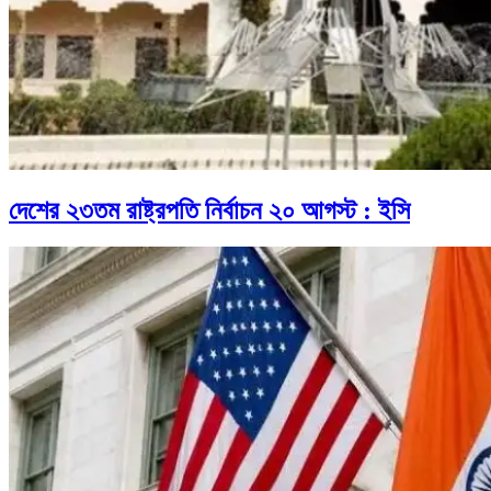
দেশের ২৩তম রাষ্ট্রপতি নির্বাচন ২০ আগস্ট : ইসি