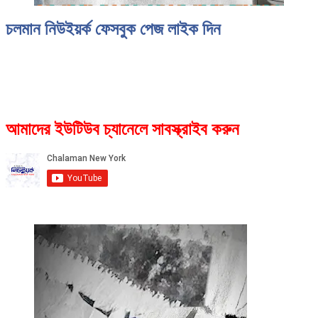
চলমান নিউইয়র্ক ফেসবুক পেজ লাইক দিন
আমাদের ইউটিউব চ্যানেলে সাবস্ক্রাইব করুন