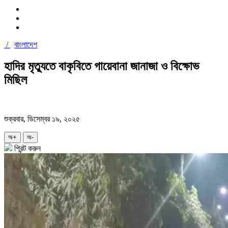
/
বাংলাদেশ
হাদির মৃত্যুতে বাকৃবিতে গায়েবানা জানাজা ও বিক্ষোভ
মিছিল
শুক্রবার, ডিসেম্বর ১৯, ২০২৫
অ+
অ-
প্রিন্ট করুন