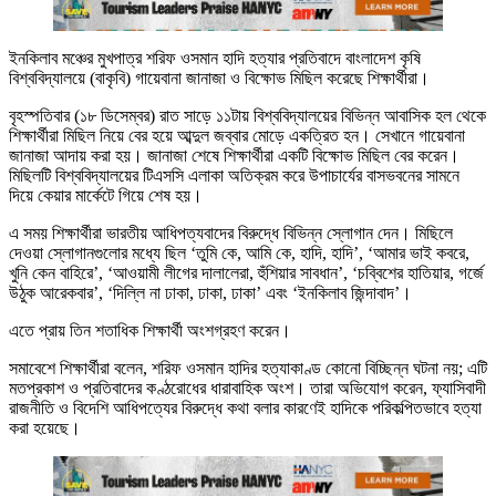
ইনকিলাব মঞ্চের মুখপাত্র শরিফ ওসমান হাদি হত্যার প্রতিবাদে বাংলাদেশ কৃষি
বিশ্ববিদ্যালয়ে (বাকৃবি) গায়েবানা জানাজা ও বিক্ষোভ মিছিল করেছে শিক্ষার্থীরা।
বৃহস্পতিবার (১৮ ডিসেম্বর) রাত সাড়ে ১১টায় বিশ্ববিদ্যালয়ের বিভিন্ন আবাসিক হল থেকে
শিক্ষার্থীরা মিছিল নিয়ে বের হয়ে আব্দুল জব্বার মোড়ে একত্রিত হন। সেখানে গায়েবানা
জানাজা আদায় করা হয়। জানাজা শেষে শিক্ষার্থীরা একটি বিক্ষোভ মিছিল বের করেন।
মিছিলটি বিশ্ববিদ্যালয়ের টিএসসি এলাকা অতিক্রম করে উপাচার্যের বাসভবনের সামনে
দিয়ে কেয়ার মার্কেটে গিয়ে শেষ হয়।
এ সময় শিক্ষার্থীরা ভারতীয় আধিপত্যবাদের বিরুদ্ধে বিভিন্ন স্লোগান দেন। মিছিলে
দেওয়া স্লোগানগুলোর মধ্যে ছিল ‘তুমি কে, আমি কে, হাদি, হাদি’, ‘আমার ভাই কবরে,
খুনি কেন বাহিরে’, ‘আওয়ামী লীগের দালালেরা, হুঁশিয়ার সাবধান’, ‘চব্বিশের হাতিয়ার, গর্জে
উঠুক আরেকবার’, ‘দিল্লি না ঢাকা, ঢাকা, ঢাকা’ এবং ‘ইনকিলাব জিন্দাবাদ’।
এতে প্রায় তিন শতাধিক শিক্ষার্থী অংশগ্রহণ করেন।
সমাবেশে শিক্ষার্থীরা বলেন, শরিফ ওসমান হাদির হত্যাকাণ্ড কোনো বিচ্ছিন্ন ঘটনা নয়; এটি
মতপ্রকাশ ও প্রতিবাদের কণ্ঠরোধের ধারাবাহিক অংশ। তারা অভিযোগ করেন, ফ্যাসিবাদী
রাজনীতি ও বিদেশি আধিপত্যের বিরুদ্ধে কথা বলার কারণেই হাদিকে পরিকল্পিতভাবে হত্যা
করা হয়েছে।