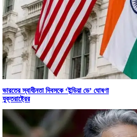
ভারতের স্বাধীনতা দিবসকে ‘ইন্ডিয়া ডে’ ঘোষণা
যুক্তরাষ্ট্রের