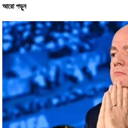
আরো পড়ুন