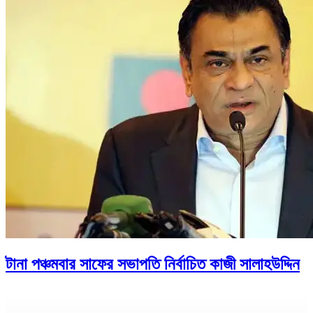
টানা পঞ্চমবার সাফের সভাপতি নির্বাচিত কাজী সালাহউদ্দিন