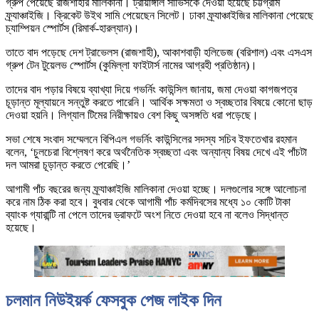
গ্রুপ পেয়েছে রাজশাহীর মালিকানা। ট্রায়াঙ্গাল সার্ভিসকে দেওয়া হয়েছে চট্টগ্রাম
ফ্র্যাঞ্চাইজি। ক্রিকেট উইথ সামি পেয়েছেন সিলেট। ঢাকা ফ্র্যাঞ্চাইজির মালিকানা পেয়েছে
চ্যাম্পিয়ন স্পোর্টস (রিমার্ক-হারল্যান)।
তাতে বাদ পড়েছে দেশ ট্রাভেলস (রাজশাহী), আকাশবাড়ী হলিডেজ (বরিশাল) এবং এসএস
গ্রুপ টেন টুয়েলভ স্পোর্টস (কুমিল্লা ফাইটার্স নামের আগ্রহী প্রতিষ্ঠান)।
তাদের বাদ পড়ার বিষয়ে ব্যাখ্যা দিয়ে গভর্নিং কাউন্সিল জানায়, জমা দেওয়া কাগজপত্র
চূড়ান্ত মূল্যায়নে সন্তুষ্ট করতে পারেনি। আর্থিক সক্ষমতা ও স্বচ্ছতার বিষয়ে কোনো ছাড়
দেওয়া হয়নি। লিগ্যাল টিমের নিরীক্ষায়ও বেশ কিছু অসঙ্গতি ধরা পড়েছে।
সভা শেষে সংবাদ সম্মেলনে বিপিএল গভর্নিং কাউন্সিলের সদস্য সচিব ইফতেখার রহমান
বলেন, ‘চুলচেরা বিশ্লেষণ করে অর্থনৈতিক স্বচ্ছতা এবং অন্যান্য বিষয় দেখে এই পাঁচটা
দল আমরা চূড়ান্ত করতে পেরেছি।’
আগামী পাঁচ বছরের জন্য ফ্র্যাঞ্চাইজি মালিকানা দেওয়া হচ্ছে। দলগুলোর সঙ্গে আলোচনা
করে নাম ঠিক করা হবে। বুধবার থেকে আগামী পাঁচ কর্মদিবসের মধ্যে ১০ কোটি টাকা
ব্যাংক গ্যারান্টি না পেলে তাদের ড্রাফটে অংশ নিতে দেওয়া হবে না বলেও সিদ্ধান্ত
হয়েছে।
চলমান নিউইয়র্ক ফেসবুক পেজ লাইক দিন