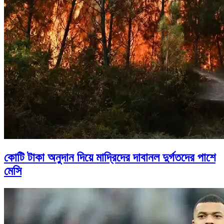
কোটি টাকা অনুদান দিয়ে মাদ্রিদের দাবানল দুর্গতদের পাশে
মেসি