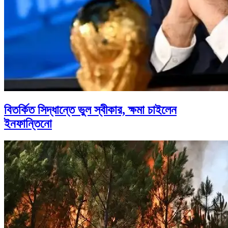
বিতর্কিত সিদ্ধান্তে ভুল স্বীকার, ক্ষমা চাইলেন
ইনফান্তিনো