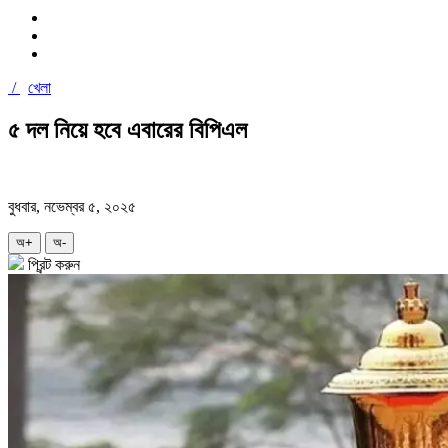
/
খেলা
৫ দল নিয়ে হবে এবারের বিপিএল
বুধবার, নভেম্বর ৫, ২০২৫
অ+
অ-
প্রিন্ট করুন