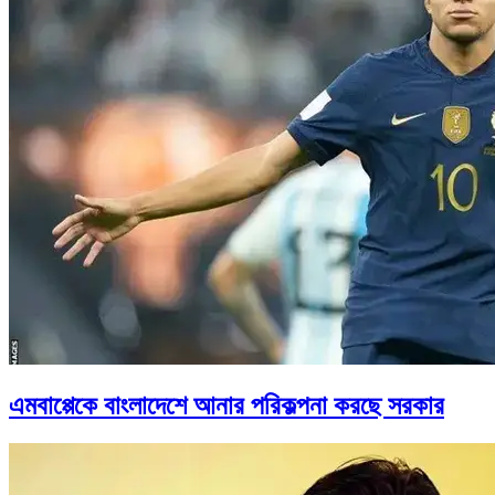
এমবাপ্পেকে বাংলাদেশে আনার পরিকল্পনা করছে সরকার