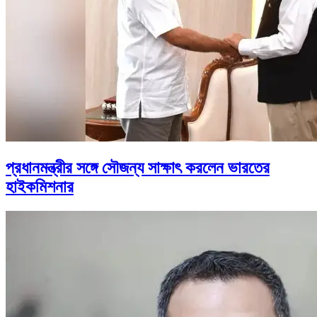
প্রধানমন্ত্রীর সঙ্গে সৌজন্য সাক্ষাৎ করলেন ভারতের
হাইকমিশনার