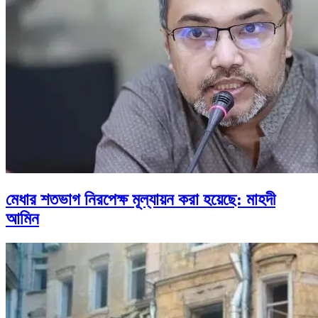
মেধার শতভাগ নিরপেক্ষ মূল্যায়ন করা হয়েছে: মাহদী
আমিন