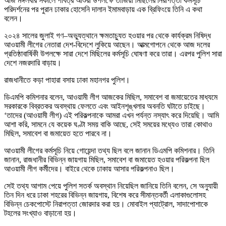
আজ মঙ্গলবার সকালে পবিত্র আশুরা উপলক্ষে তাজিয়া মিছিলের নিরাপত্তা কর্মসূচি
পরিদর্শনের পর পুরান ঢাকার হোসেনি দালান ইমামবাড়ায় এক ব্রিফিংয়ে তিনি এ কথা
বলেন।
২০২৪ সালের জুলাই গণ–অভ্যুত্থানে ক্ষমতাচ্যুত হওয়ার পর থেকে কার্যক্রম নিষিদ্ধ
আওয়ামী লীগের নেতারা দেশ-বিদেশে লুকিয়ে আছেন। আত্মগোপনে থেকে আজ দলের
প্রতিষ্ঠাবার্ষিকী উপলক্ষে সারা দেশে মিছিলের কর্মসূচি ঘোষণা করে তারা। এরপর পুলিশ সারা
দেশে নজরদারি বাড়ায়।
রাজধানীতে কড়া পাহারা বসায় ঢাকা মহানগর পুলিশ।
ডিএমপি কমিশনার বলেন, আওয়ামী লীগ আজকের মিছিল, সমাবেশ বা জমায়েতের মাধ্যমে
সরকারকে বিব্রতকর অবস্থায় ফেলতে এবং আইনশৃঙ্খলার অবনতি ঘটাতে চাইছে।
‘তাদের (আওয়ামী লীগ) এই পরিকল্পনাকে আমরা এখন পর্যন্ত নস্যাৎ করে দিয়েছি। আমি
আশা করি, সামনে যে কয়েক ঘণ্টা সময় বাকি আছে, সেই সময়ের মধ্যেও তারা কোথাও
মিছিল, সমাবেশ বা জমায়েত হতে পারবে না।
আওয়ামী লীগের কর্মসূচি নিয়ে গোয়েন্দা তথ্য ছিল বলে জানান ডিএমপি কমিশনার। তিনি
জানান, রাজধানীর বিভিন্ন জায়গায় মিছিল, সমাবেশ বা জমায়েত হওয়ার পরিকল্পনা ছিল
আওয়ামী লীগ কর্মীদের। বাইরে থেকে ঢাকায় আসার পরিকল্পনাও ছিল।
সেই তথ্য আগাম পেয়ে পুলিশ সতর্ক অবস্থান নিয়েছিল জানিয়ে তিনি বলেন, সে অনুযায়ী
তিন দিন ধরে ঢাকা শহরের বিভিন্ন জায়গায়, বিশেষ করে সীমান্তবর্তী এলাকাগুলোসহ
বিভিন্ন চেকপোস্টে নিরাপত্তা জোরদার করা হয়। মোবাইল প্যাট্রোল, সাদাপোশাকে
টহলের সংখ্যাও বাড়ানো হয়।