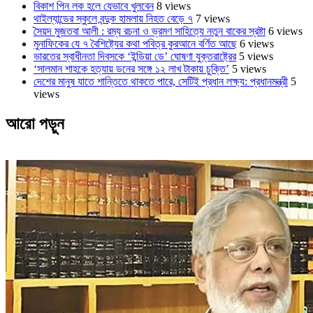
বিকাশ পিন লক হলে যেভাবে খুলবেন
8 views
থাইল্যান্ডের স্কুলে বন্দুক হামলায় নিহত বেড়ে ৭
7 views
সৈয়দ মুজতবা আলী : রম্য রচনা ও ভ্রমণ সাহিত্যে নতুন বাকের স্রষ্টা
6 views
মুনাফিকের যে ৭ বৈশিষ্ট্যের কথা পবিত্র কুরআনে বর্ণিত আছে
6 views
ভারতের স্বাধীনতা দিবসকে ‘ইন্ডিয়া ডে’ ঘোষণা যুক্তরাষ্ট্রের
5 views
‘সালমান শাহকে হত্যায় ডনের সঙ্গে ১২ লাখ টাকায় চুক্তি’
5 views
দেশের মানুষ যাতে শান্তিতে থাকতে পারে, সেটিই প্রধান লক্ষ্য: প্রধানমন্ত্রী
5
views
আরো পড়ুন