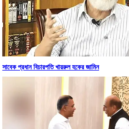
সাবেক প্রধান বিচারপতি খায়রুল হকের জামিন