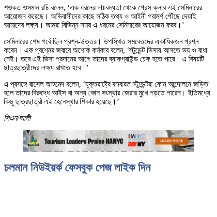
শওকত ওসমান রচি বলেন, ‘এক ধরনের দায়বদ্ধতা থেকে প্রেস ক্লাব এই সেমিনারের
আয়োজন করেছে। অভিবাসীদের কাছে সঠিক তথ্য ও আইনী পরামর্শ পৌঁছে দেয়াই
আমাদের লক্ষ্য। আমরা বিভিন্ন সময় এ ধরনের সেমিনারের আয়োজন করব।’
সেমিনারের শেষ পর্বে ছিল প্রশ্ন-উত্তর। উপস্থিত সমবেতদের একাধিকজন প্রশ্ন
করেন। এক প্রশ্নের জবাবে অশোক কর্মকার বলেন, ‘স্টুডেন্ট ভিসায় আসতে ভয় ও বাধা
নেই। তবে এই ভিসা প্রদানের আগে তাদের ব্যাকগ্রাউন্ড চেক হতে পারে। এ বিষয়টি
ছাত্রছাত্রীদের লক্ষ্য রাখতে হবে।’
এ প্রসঙ্গে রাসেল আহমেদ বলেন, ‘যুক্তরাষ্ট্রে বসবারত স্টুডেন্টরা কোন আন্দোলনে জড়িত
হলে তাদের বিরুদ্ধে আইস বা অন্য কোন সংস্থার জেরার মুখে পড়তে পারেন। ইতিমধ্যে
কিছু ছাত্রছাত্রী এই হেনেস্থার শিকার হয়েছে।’
সিএন/আলী
চলমান নিউইয়র্ক ফেসবুক পেজ লাইক দিন