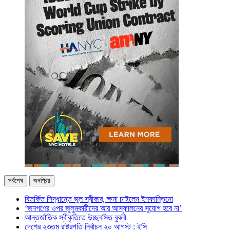
সর্বশেষ
জনপ্রিয়
বিতর্কিত সিদ্ধান্তে ভুল স্বীকার, ক্ষমা চাইলেন ইনফান্তিনো
‘জনগণের ওপর জুলুমকারীদের আর আস্ফালনের সুযোগ হবে না’
আন্তর্জাতিক স্বীকৃতিতে উচ্ছ্বসিত বুবলী
দেশের ২৩তম রাষ্ট্রপতি নির্বাচন ২০ আগস্ট : ইসি