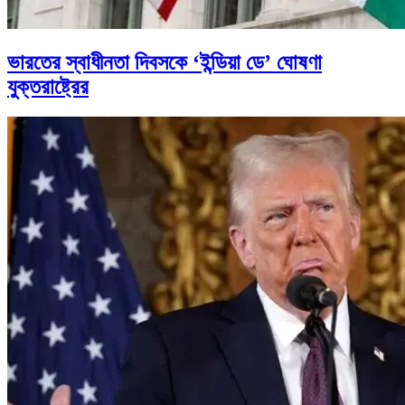
ভারতের স্বাধীনতা দিবসকে ‘ইন্ডিয়া ডে’ ঘোষণা
যুক্তরাষ্ট্রের