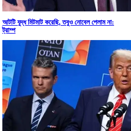
আটটি যুদ্ধ মিটমাট করেছি, তবুও নোবেল পেলাম না:
ট্রাম্প