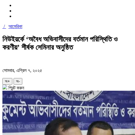
/
আমেরিকা
নিউইয়র্কে ‘অবৈধ অভিবাসীদের বর্তমান পরিস্থিতি ও
করণীয়’ শীর্ষক সেমিনার অনুষ্ঠিত
সোমবার, এপ্রিল ৭, ২০২৫
অ+
অ-
প্রিন্ট করুন