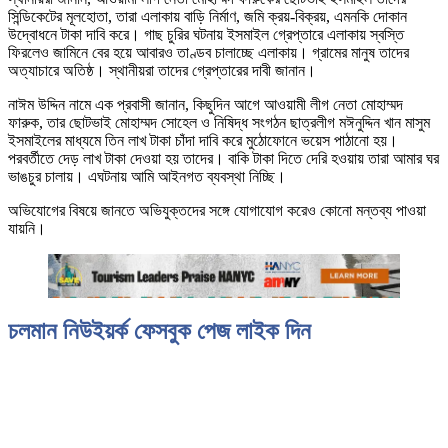
সিন্ডিকেটের মূলহোতা, তারা এলাকায় বাড়ি নির্মাণ, জমি ক্রয়-বিক্রয়, এমনকি দোকান
উদ্বোধনে টাকা দাবি করে। গাছ চুরির ঘটনায় ইসমাইল গ্রেপ্তারে এলাকায় স্বস্তি
ফিরলেও জামিনে বের হয়ে আবারও তাণ্ডব চালাচ্ছে এলাকায়। গ্রামের মানুষ তাদের
অত্যাচারে অতিষ্ঠ। স্থানীয়রা তাদের গ্রেপ্তারের দাবী জানান।
নাঈম উদ্দিন নামে এক প্রবাসী জানান, কিছুদিন আগে আওয়ামী লীগ নেতা মোহাম্মদ
ফারুক, তার ছোটভাই মোহাম্মদ সোহেল ও নিষিদ্ধ সংগঠন ছাত্রলীগ মঈনুদ্দিন খান মাসুম
ইসমাইলের মাধ্যমে তিন লাখ টাকা চাঁদা দাবি করে মুঠোফোনে ভয়েস পাঠানো হয়।
পরবর্তীতে দেড় লাখ টাকা দেওয়া হয় তাদের। বাকি টাকা দিতে দেরি হওয়ায় তারা আমার ঘর
ভাঙচুর চালায়। এঘটনায় আমি আইনগত ব্যবস্থা নিচ্ছি।
অভিযোগের বিষয়ে জানতে অভিযুক্তদের সঙ্গে যোগাযোগ করেও কোনো মন্তব্য পাওয়া
যায়নি।
চলমান নিউইয়র্ক ফেসবুক পেজ লাইক দিন