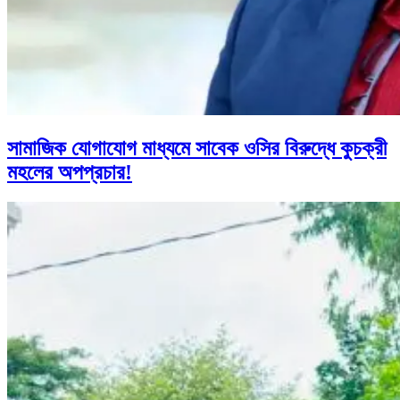
সামাজিক যোগাযোগ মাধ্যমে সাবেক ওসির বিরুদ্ধে কুচক্রী
মহলের অপপ্রচার!