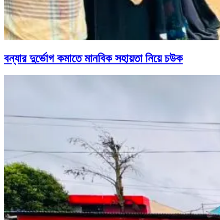
বন্যার দুর্ভোগ কমাতে মানবিক সহায়তা নিয়ে চউক