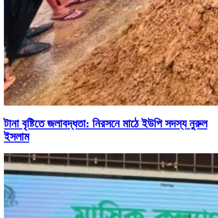
টানা বৃষ্টিতে জলাবদ্ধতা: নিরসনে মাঠে ইউপি সদস্য নুরুল
ইসলাম