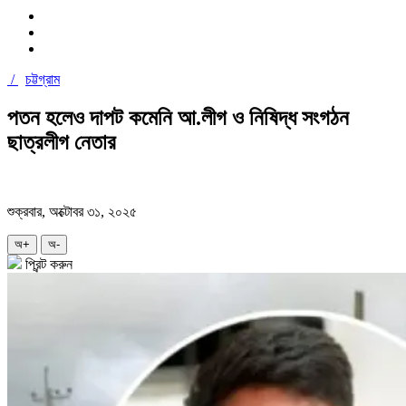
/
চট্টগ্রাম
পতন হলেও দাপট কমেনি আ.লীগ ও নিষিদ্ধ সংগঠন
ছাত্রলীগ নেতার
শুক্রবার, অক্টোবর ৩১, ২০২৫
অ+
অ-
প্রিন্ট করুন