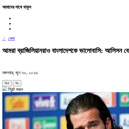
আমাদের সাথে থাকুন
/
খেলা
আমরা ব্রাজিলিয়ানরাও বাংলাদেশকে ভালোবাসি: আলিসন ব
মঙ্গলবার, জুন ৩০, ২০২৬
অ+
অ-
প্রিন্ট করুন