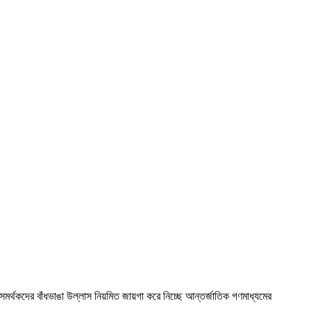
 সমর্থকদের বাঁধভাঙা উল্লাস নিয়মিত জায়গা করে নিচ্ছে আন্তর্জাতিক গণমাধ্যমের