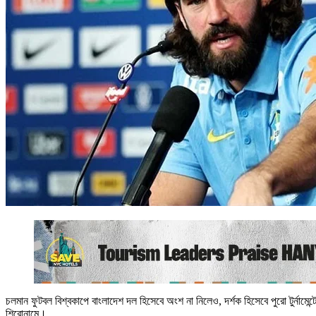
চলমান ফুটবল বিশ্বকাপে বাংলাদেশ দল হিসেবে অংশ না নিলেও, দর্শক হিসেবে পুরো টুর্নামে
শিরোনামে।