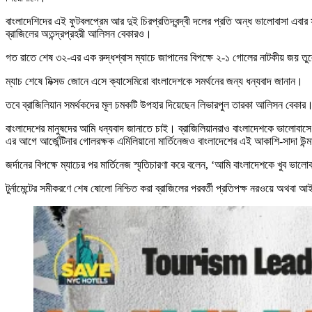
বাংলাদেশিদের এই ফুটবলপ্রেম আর দুই চিরপ্রতিদ্বন্দ্বী দলের প্রতি অন্ধ ভালোবাসা এব
ব্রাজিলের অতন্দ্রপ্রহরী আলিসন বেকারও।
গত রাতে শেষ ৩২-এর এক রুদ্ধশ্বাস ম্যাচে জাপানের বিপক্ষে ২-১ গোলের নাটকীয় জয় 
ম্যাচ শেষে মিক্সড জোনে এসে ক্যাসেমিরো বাংলাদেশকে সমর্থনের জন্য ধন্যবাদ জানান।
তবে ব্রাজিলিয়ান সমর্থকদের মূল চমকটি উপহার দিয়েছেন লিভারপুল তারকা আলিসন বেকার।
বাংলাদেশের মানুষদের আমি ধন্যবাদ জানাতে চাই। ব্রাজিলিয়ানরাও বাংলাদেশকে ভালোব
এর আগে আর্জেন্টিনার গোলরক্ষক এমিলিয়ানো মার্তিনেজও বাংলাদেশের এই আকাশি-সাদা উন্
জর্দানের বিপক্ষে ম্যাচের পর মার্তিনেজ স্মৃতিচারণা করে বলেন, ‘আমি বাংলাদেশকে খ
টুর্নামেন্টের সমীকরণে শেষ ষোলো নিশ্চিত করা ব্রাজিলের পরবর্তী প্রতিপক্ষ নরওয়ে অথব