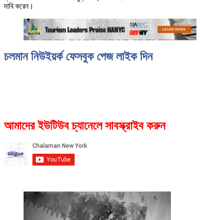
দাবি করেন।
চলমান নিউইয়র্ক ফেসবুক পেজ লাইক দিন
আমাদের ইউটিউব চ্যানেলে সাবস্ক্রাইব করুন