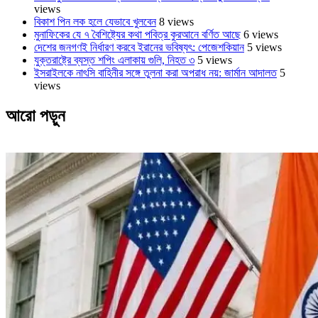
views
বিকাশ পিন লক হলে যেভাবে খুলবেন
8 views
মুনাফিকের যে ৭ বৈশিষ্ট্যের কথা পবিত্র কুরআনে বর্ণিত আছে
6 views
দেশের জনগণই নির্ধারণ করবে ইরানের ভবিষ্যৎ: পেজেশকিয়ান
5 views
যুক্তরাষ্ট্রে ব্যস্ত শপিং এলাকায় গুলি, নিহত ৩
5 views
ইসরাইলকে নাৎসি বাহিনীর সঙ্গে তুলনা করা অপরাধ নয়: জার্মান আদালত
5
views
আরো পড়ুন