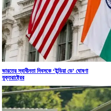
ভারতের স্বাধীনতা দিবসকে ‘ইন্ডিয়া ডে’ ঘোষণা
যুক্তরাষ্ট্রের