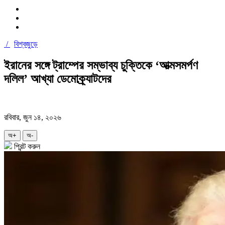
/
বিশ্বজুড়ে
ইরানের সঙ্গে ট্রাম্পের সম্ভাব্য চুক্তিকে ‘আত্মসমর্পণ
দলিল’ আখ্যা ডেমোক্র্যাটদের
রবিবার, জুন ১৪, ২০২৬
অ+
অ-
প্রিন্ট করুন