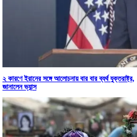
২ কারণে ইরানের সঙ্গে আলোচনায় বার বার ব্যর্থ যুক্তরাষ্ট্র,
জানালেন ভ্যান্স