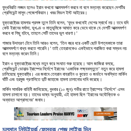
যুদ্ধবিরতি লঙ্ঘন হলেও ইরান কখনো আত্মসমর্পণ করবে না বলে মন্তব্য করেছেন দেশটির
প্রেসিডেন্ট মাসুদ পেজেশকিয়ান। খবর মিডল ইস্ট আইয়ের।
যুক্তরাষ্ট্রের হামলার প্রসঙ্গ তুলে তিনি বলেন, ‘যুদ্ধ কখনোই দেশের স্বার্থে নয়। তবে যদি
কেউ ইরানের মর্যাদা, ভূখণ্ড ও মাতৃভূমিকে আঘাত করে ভেবে থাকে যে দেশটি আত্মসমর্পণ
করবে বা পিছু হটবে, তাহলে সেটি তাদের ভুল ধারণা।’
গাজার উদাহরণ টেনে তিনি আরও বলেন, ‘তিন বছর ধরে একটি ছোট উপত্যকাকে তারা
আত্মসমর্পণে বাধ্য করতে পারেনি।’ তাই তেহরানকেও একইভাবে পরাজিত করা সম্ভব নয়
বলে মন্তব্য করেন তিনি।
ইরান ও যুক্তরাষ্ট্রের মধ্যে নতুন করে সংঘাত শুরু হয়েছে। আল জাজিরা বলছে,
প্রেসিডেন্ট ডোনাল্ড ট্রাম্পের নির্দেশে ইরানের ‘একাধিক লক্ষ্যবস্তুতে’ নতুন করে হামলা
চালিয়েছে যুক্তরাষ্ট্র। এর জবাবে তেহরান বাহরাইন ও কুয়েত ও জর্ডানে অবস্থিত মার্কিন
ঘাঁটি এবং হরমুজ প্রণালিতে দুটি জাহাজে হামলা চালানোর দাবি করেছে।
মার্কিন সামরিক বাহিনী জানিয়েছে, বুধবার (১০ জুন) গভীর রাতে ট্রাম্পের ‘নির্দেশে’ এসব
হামলা চালানো হয়। তাদের ভাষ্য অনুযায়ী, এই হামলা ছিল ‘ইরানের অযৌক্তিক ও
অব্যাহত আগ্রাসনের’ জবাব।
চলমান নিউইয়র্ক ফেসবুক পেজ লাইক দিন