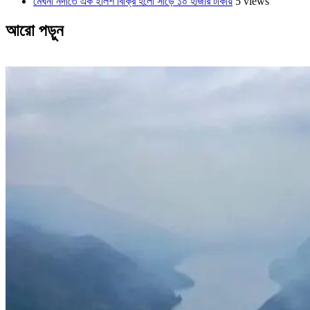
মেঘনা নদীতে এক ইলিশ বিক্রি হলো সাড়ে ১০ হাজার টাকায়
5 views
আরো পড়ুন