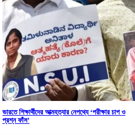
ভারতে শিক্ষার্থীদের আত্মহত্যার নেপথ্যে ‘পরীক্ষার চাপ ও
প্রশ্ন ফাঁস’