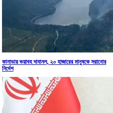
কানাডায় ভয়াবহ দাবানল, ২০ হাজারের মানুষকে সরানোর
নির্দেশ