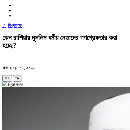
/
বিশ্বজুড়ে
কেন রাশিয়ায় মুসলিম ধর্মীয় নেতাদের গণগ্রেফতার করা
হচ্ছে?
রবিবার, জুন ১৪, ২০২৬
অ+
অ-
প্রিন্ট করুন