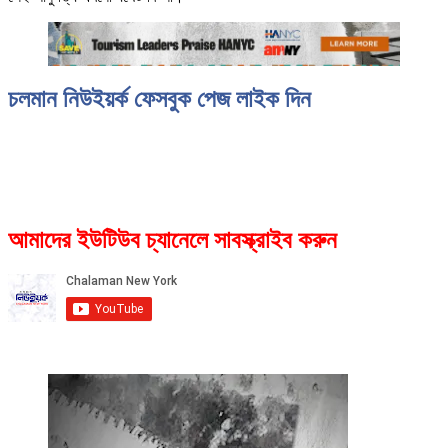
চলমান নিউইয়র্ক ফেসবুক পেজ লাইক দিন
আমাদের ইউটিউব চ্যানেলে সাবস্ক্রাইব করুন