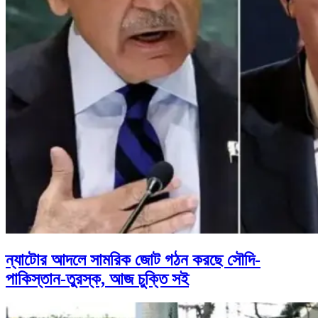
ন্যাটোর আদলে সামরিক জোট গঠন করছে সৌদি-
পাকিস্তান-তুরস্ক, আজ চুক্তি সই