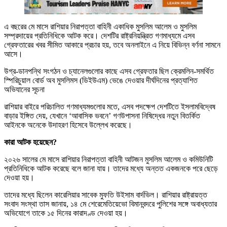
এ বছরের মে মাসে রাশিয়ার নিরাপত্তা বাহিনী একাধিক মুসলিম আলেম ও মুসলিম
সম্প্রদায়ের প্রতিনিধিকে আটক করে। দেশটির রাষ্ট্রনিয়ন্ত্রিত গণমাধ্যমে এসব
গ্রেফতারের খবর সীমিত আকারে প্রচার হয়, তবে অনলাইনে এ নিয়ে বিভিন্ন বর্ণনা সামনে
আসে।
উগ্র-ডানপন্থি সংগঠন ও চ্যানেলগুলোর কাছে এসব গ্রেফতার ছিল ক্রেমলিন-সমর্থিত
স্পিরিচুয়াল বোর্ড অব মুসলিমস (ডিইউএম) ভেঙে দেওয়ার দীর্ঘদিনের প্রত্যাশিত
অভিযানের সূচনা
রাশিয়ার বাইরে পরিচালিত গণমাধ্যমগুলোর মতে, এসব পদক্ষেপ দেশটিতে ইসলামবিদ্বেষ
বাড়ার ইঙ্গিত দেয়, যেখানে ‘আবাসিক ভবনে’ গণউপাসনা নিষিদ্ধের নতুন বিতর্কিত
আইনকে অনেকে উদাহরণ হিসেবে উল্লেখ করেছে।
কারা আটক হয়েছেন?
২০২৬ সালের মে মাসে রাশিয়ার নিরাপত্তা বাহিনী আটজন মুসলিম আলেম ও কমিউনিটি
প্রতিনিধিকে আটক করেছে বলে জানা যায়। তাদের মধ্যে অন্তত একজনকে পরে ছেড়ে
দেওয়া হয়।
তাদের মধ্যে ছিলেন কারেলিয়ার সাবেক মুফতি উইসাম বার্দভিল। রাশিয়ার রাষ্ট্রায়ত্ত
সংবাদ সংস্থা তাস জানায়, ১৪ মে শেরেমেতিয়েভো বিমানবন্দরে পুলিশের সঙ্গে অবাধ্যতার
অভিযোগে তাকে ১৫ দিনের কারাদণ্ড দেওয়া হয়।