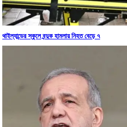
থাইল্যান্ডের স্কুলে বন্দুক হামলায় নিহত বেড়ে ৭