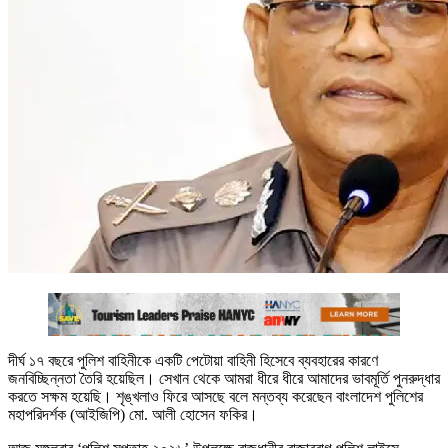
দীর্ঘ ১৭ বছরে পুলিশ বাহিনীকে একটি পেটোয়া বাহিনী হিসেবে ব্যবহারের কারণে
জনবিচ্ছিন্নতা তৈরি হয়েছিল। সেখান থেকে আমরা ধীরে ধীরে আমাদের ভাবমূর্তি পুনরুদ্ধার
করতে সক্ষম হয়েছি। শৃঙ্খলাও ফিরে আসছে বলে মন্তব্য করেছেন বাংলাদেশ পুলিশের
মহাপরিদর্শক (আইজিপি) মো. আলী হোসেন ফকির।