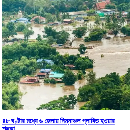
৪৮ ঘণ্টার মধ্যে ৬ জেলায় নিম্নাঞ্চল প্লাবিত হওয়ার
শঙ্কা