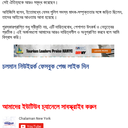
সেই ঐতিহ্যকে আরও সমৃদ্ধ করেছেন।
আইজিপি বলেন, ইতোমধ্যে যেসব পুলিশ সদস্য মাদক-সম্পৃক্ততার সঙ্গে জড়িত ছিলেন,
তাদের আইনের আওতায় আনা হয়েছে।
পুরস্কারপ্রাপ্তি শুধু স্বীকৃতি নয়, এটি দায়িত্ববোধ, পেশাগত উৎকর্ষ ও নেতৃত্বের
প্রতীক। এই অর্জনগুলো আমাদের আরও দায়িত্বশীল ও অনুপ্রাণিত করবে বলে আমি
বিশ্বাস করি।
চলমান নিউইয়র্ক ফেসবুক পেজ লাইক দিন
আমাদের ইউটিউব চ্যানেলে সাবস্ক্রাইব করুন