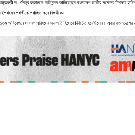
্ট্রমন্ত্রী ড. খলিলুর রহমানকে অভিনন্দন জানিয়েছেন বাংলাদেশ জাতীয় সংসদের স্পিকার হা
সাইপ্রাসের প্রার্থীকে পরাজিত করে বিজয়ী হন।
ের ৪১তম অধিবেশনে সাধারণ পরিষদের সভাপতি হিসেবে নির্বাচিত হয়েছিলেন। এবার বাংলাদেশের ব