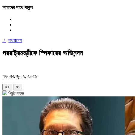
আমাদের সাথে থাকুন
/
বাংলাদেশ
পররাষ্ট্রমন্ত্রীকে স্পিকারের অভিনন্দন
মঙ্গলবার, জুন ২, ২০২৬
অ+
অ-
প্রিন্ট করুন